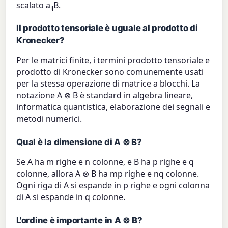
scalato a
B.
ij
Il prodotto tensoriale è uguale al prodotto di
Kronecker?
Per le matrici finite, i termini prodotto tensoriale e
prodotto di Kronecker sono comunemente usati
per la stessa operazione di matrice a blocchi. La
notazione A ⊗ B è standard in algebra lineare,
informatica quantistica, elaborazione dei segnali e
metodi numerici.
Qual è la dimensione di A ⊗ B?
Se A ha m righe e n colonne, e B ha p righe e q
colonne, allora A ⊗ B ha mp righe e nq colonne.
Ogni riga di A si espande in p righe e ogni colonna
di A si espande in q colonne.
L'ordine è importante in A ⊗ B?