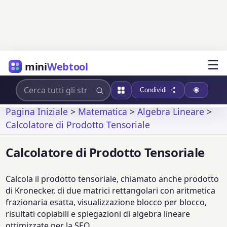
☰
mini
Webtool
Condividi
Pagina Iniziale
>
Matematica
>
Algebra Lineare
>
Calcolatore di Prodotto Tensoriale
Calcolatore di Prodotto Tensoriale
Calcola il prodotto tensoriale, chiamato anche prodotto
di Kronecker, di due matrici rettangolari con aritmetica
frazionaria esatta, visualizzazione blocco per blocco,
risultati copiabili e spiegazioni di algebra lineare
ottimizzate per la SEO.