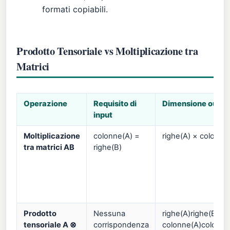
formati copiabili.
Prodotto Tensoriale vs Moltiplicazione tra
Matrici
Operazione
Requisito di
Dimensione outpu
input
Moltiplicazione
colonne(A) =
righe(A) × colonne
tra matrici AB
righe(B)
Prodotto
Nessuna
righe(A)righe(B) ×
tensoriale A ⊗
corrispondenza
colonne(A)colonne