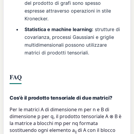
del prodotto di grafi sono spesso
espresse attraverso operazioni in stile
Kronecker.
Statistica e machine learning:
strutture di
covarianza, processi Gaussiani e griglie
multidimensionali possono utilizzare
matrici di prodotti tensoriali.
FAQ
Cos'è il prodotto tensoriale di due matrici?
Per le matrici A di dimensione m per n e B di
dimensione p per q, il prodotto tensoriale A ⊗ B è
la matrice a blocchi mp per nq formata
sostituendo ogni elemento a
di A con il blocco
ij