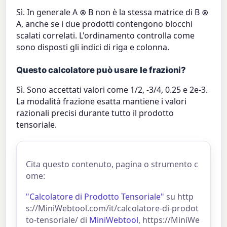
Sì. In generale A ⊗ B non è la stessa matrice di B ⊗
A, anche se i due prodotti contengono blocchi
scalati correlati. L'ordinamento controlla come
sono disposti gli indici di riga e colonna.
Questo calcolatore può usare le frazioni?
Sì. Sono accettati valori come 1/2, -3/4, 0.25 e 2e-3.
La modalità frazione esatta mantiene i valori
razionali precisi durante tutto il prodotto
tensoriale.
Cita questo contenuto, pagina o strumento c
ome:
"Calcolatore di Prodotto Tensoriale"
su http
s://MiniWebtool.com/it/calcolatore-di-prodot
to-tensoriale/ di
MiniWebtool
, https://MiniWe