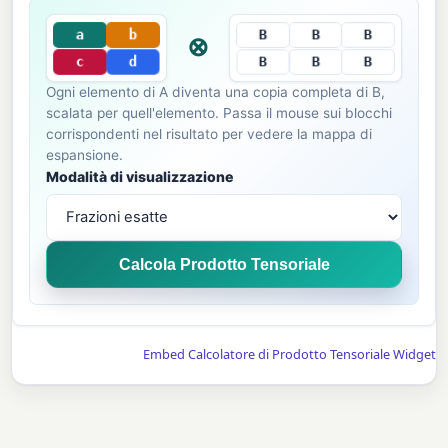
B
b
B
a
B
⊗
d
B
c
B
B
Ogni elemento di A diventa una copia completa di B,
scalata per quell'elemento. Passa il mouse sui blocchi
corrispondenti nel risultato per vedere la mappa di
espansione.
Modalità di visualizzazione
Calcola Prodotto Tensoriale
Embed Calcolatore di Prodotto Tensoriale Widget