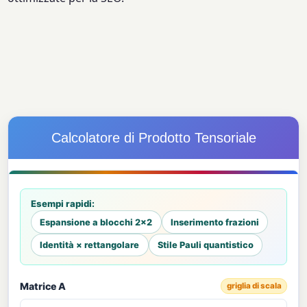
Calcolatore di Prodotto Tensoriale
Esempi rapidi:
Espansione a blocchi 2×2
Inserimento frazioni
Identità × rettangolare
Stile Pauli quantistico
Matrice A
griglia di scala