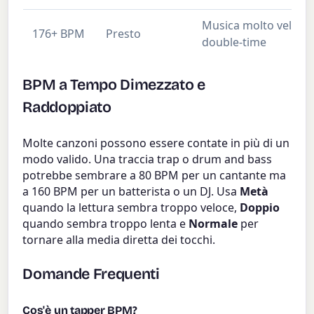
Musica molto veloce, s
176+ BPM
Presto
double-time
BPM a Tempo Dimezzato e
Raddoppiato
Molte canzoni possono essere contate in più di un
modo valido. Una traccia trap o drum and bass
potrebbe sembrare a 80 BPM per un cantante ma
a 160 BPM per un batterista o un DJ. Usa
Metà
quando la lettura sembra troppo veloce,
Doppio
quando sembra troppo lenta e
Normale
per
tornare alla media diretta dei tocchi.
Domande Frequenti
Cos'è un tapper BPM?