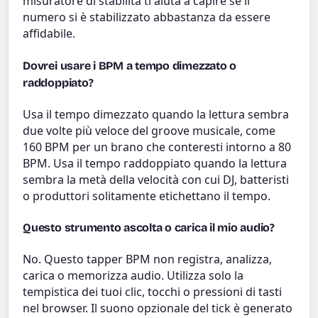
misuratore di stabilità ti aiuta a capire se il
numero si è stabilizzato abbastanza da essere
affidabile.
Dovrei usare i BPM a tempo dimezzato o
raddoppiato?
Usa il tempo dimezzato quando la lettura sembra
due volte più veloce del groove musicale, come
160 BPM per un brano che conteresti intorno a 80
BPM. Usa il tempo raddoppiato quando la lettura
sembra la metà della velocità con cui DJ, batteristi
o produttori solitamente etichettano il tempo.
Questo strumento ascolta o carica il mio audio?
No. Questo tapper BPM non registra, analizza,
carica o memorizza audio. Utilizza solo la
tempistica dei tuoi clic, tocchi o pressioni di tasti
nel browser. Il suono opzionale del tick è generato