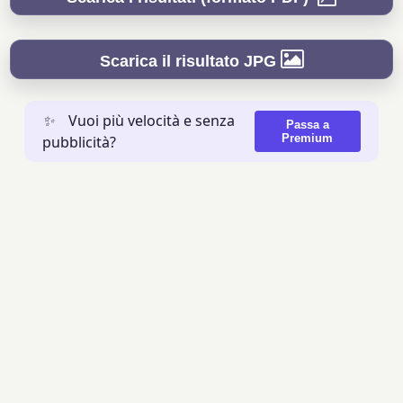
Scarica il risultato JPG
✨
Vuoi più velocità e senza
Passa a
Premium
pubblicità?