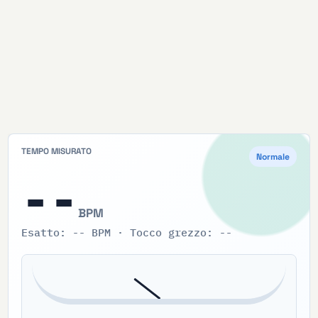
TEMPO MISURATO
Normale
--
BPM
Esatto:
--
BPM · Tocco grezzo:
--