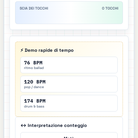
SCIA DEI TOCCHI
0
TOCCHI
⚡ Demo rapide di tempo
76 BPM
ritmo ballad
120 BPM
pop / dance
174 BPM
drum & bass
↔ Interpretazione conteggio