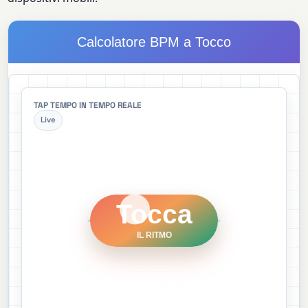
Calcolatore BPM a Tocco
TAP TEMPO IN TEMPO REALE
Live
Tocca
IL RITMO