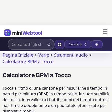
☰
mini
Webtool
Condividi
Pagina Iniziale
>
Varie
>
Strumenti audio
>
Calcolatore BPM a Tocco
Calcolatore BPM a Tocco
Tocca a ritmo di una canzone per misurarne il tempo in
battiti per minuto (BPM) in tempo reale. Include stabilità
del tocco, intervallo tra i battiti, nomi dei tempi, controlli
half-time e double-time e un pad tattile ottimizzato per
dispositivi mobili.