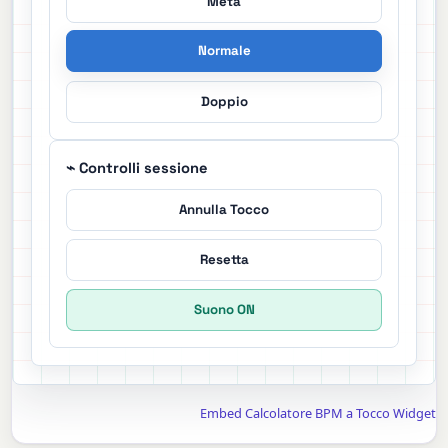
Metà
Normale
Doppio
⌁ Controlli sessione
Annulla Tocco
Resetta
Suono ON
Embed Calcolatore BPM a Tocco Widget