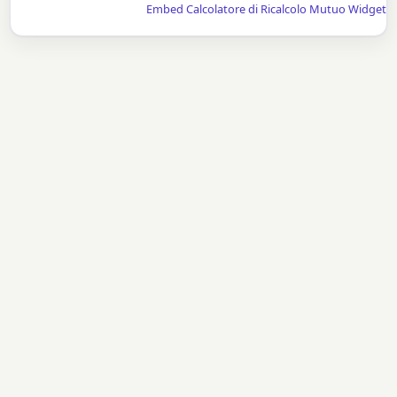
Embed Calcolatore di Ricalcolo Mutuo Widget