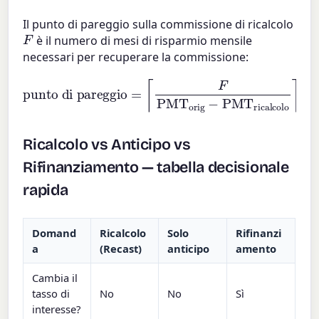
Il punto di pareggio sulla commissione di ricalcolo
F
è il numero di mesi di risparmio mensile
necessari per recuperare la commissione:
punto di pareggio
=
⌈
F
PMT
orig
−
PMT
ricalcolo
⌉
Ricalcolo vs Anticipo vs
Rifinanziamento — tabella decisionale
rapida
Domand
Ricalcolo
Solo
Rifinanzi
a
(Recast)
anticipo
amento
Cambia il
tasso di
No
No
Sì
interesse?