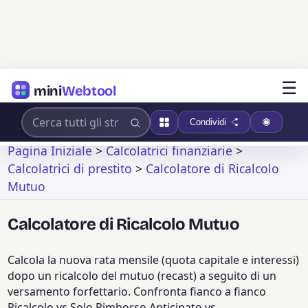
☰
mini
Webtool
Condividi
Pagina Iniziale
>
Calcolatrici finanziarie
>
Calcolatrici di prestito
>
Calcolatore di Ricalcolo
Mutuo
Calcolatore di Ricalcolo Mutuo
Calcola la nuova rata mensile (quota capitale e interessi)
dopo un ricalcolo del mutuo (recast) a seguito di un
versamento forfettario. Confronta fianco a fianco
Ricalcolo vs Solo Rimborso Anticipato vs