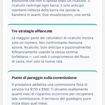
estinzione che non si sposta dopo un ricalcolo. Il
ricalcolo restringe ogni barra; il solo anticipo
mantiene l'altezza della barra ma sposta la
bandiera in avanti. Due visualizzazioni, una verità.
Tre strategie affiancate
La maggior parte dei calcolatori di ricalcolo mostra
solo un numero. Noi confrontiamo Nessuna
azione, Ricalcolo, Solo anticipo e (opzionalmente)
Rifinanziamento usando la stessa somma
forfettaria — così vedi il compromesso del flusso
di cassa, non solo la nuova rata.
Punto di pareggio sulla commissione
Il prestatore addebita una commissione fissa di
servizio tra $150 e $500. Ti diciamo esattamente
quanti mesi di risparmio occorrono per recuperare
tale commissione. Il territorio del guadagno puro
inizia dopo quel mese.