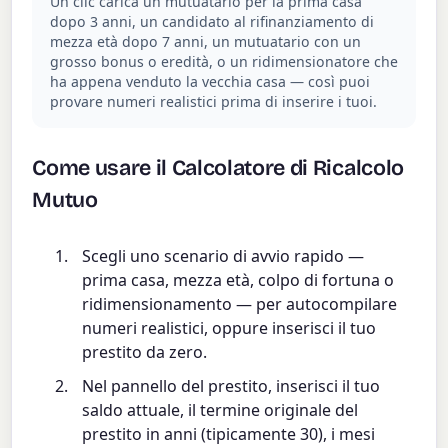
Un clic carica un mutuatario per la prima casa
dopo 3 anni, un candidato al rifinanziamento di
mezza età dopo 7 anni, un mutuatario con un
grosso bonus o eredità, o un ridimensionatore che
ha appena venduto la vecchia casa — così puoi
provare numeri realistici prima di inserire i tuoi.
Come usare il Calcolatore di Ricalcolo
Mutuo
Scegli uno scenario di avvio rapido —
prima casa, mezza età, colpo di fortuna o
ridimensionamento — per autocompilare
numeri realistici, oppure inserisci il tuo
prestito da zero.
Nel pannello del prestito, inserisci il tuo
saldo attuale, il termine originale del
prestito in anni (tipicamente 30), i mesi