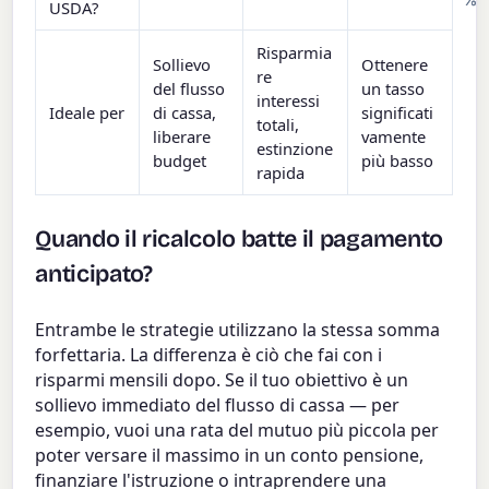
USDA?
Risparmia
Sollievo
Ottenere
re
del flusso
un tasso
interessi
Ideale per
di cassa,
significati
totali,
liberare
vamente
estinzione
budget
più basso
rapida
Quando il ricalcolo batte il pagamento
anticipato?
Entrambe le strategie utilizzano la stessa somma
forfettaria. La differenza è ciò che fai con i
risparmi mensili dopo. Se il tuo obiettivo è un
sollievo immediato del flusso di cassa — per
esempio, vuoi una rata del mutuo più piccola per
poter versare il massimo in un conto pensione,
finanziare l'istruzione o intraprendere una