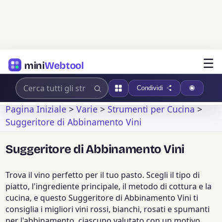
☰
mini
Webtool
Condividi
Pagina Iniziale
>
Varie
>
Strumenti per Cucina
>
Suggeritore di Abbinamento Vini
Suggeritore di Abbinamento Vini
Trova il vino perfetto per il tuo pasto. Scegli il tipo di
piatto, l'ingrediente principale, il metodo di cottura e la
cucina, e questo Suggeritore di Abbinamento Vini ti
consiglia i migliori vini rossi, bianchi, rosati e spumanti
per l'abbinamento, ciascuno valutato con un motivo