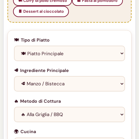
🍛 Curry di pollo cremoso
🍝 Pasta al pomodoro
🍫 Dessert al cioccolato
🍽️
Tipo di Piatto
🥩
Ingrediente Principale
🔥
Metodo di Cottura
🌍
Cucina