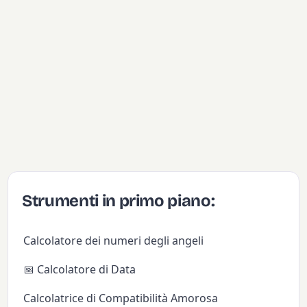
Strumenti in primo piano:
Calcolatore dei numeri degli angeli
📅 Calcolatore di Data
Calcolatrice di Compatibilità Amorosa