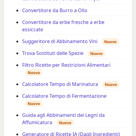
Convertitore da Burro a Olio
Convertitore da erbe fresche a erbe
essiccate
Suggeritore di Abbinamento Vini
Nuovo
Trova Sostituti delle Spezie
Nuovo
Filtro Ricette per Restrizioni Alimentari
Nuovo
Calcolatore Tempo di Marinatura
Nuovo
Calcolatore Tempo di Fermentazione
Nuovo
Guida agli Abbinamenti dei Legni da
Affumicatura
Nuovo
Generatore di Ricette IA (Dagli Ingredienti)