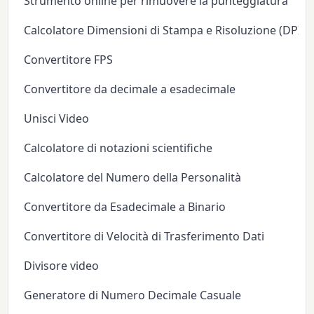
Strumento online per rimuovere la punteggiatura
Calcolatore Dimensioni di Stampa e Risoluzione (DPI/P
Convertitore FPS
Convertitore da decimale a esadecimale
Unisci Video
Calcolatore di notazioni scientifiche
Calcolatore del Numero della Personalità
Convertitore da Esadecimale a Binario
Convertitore di Velocità di Trasferimento Dati
Divisore video
Generatore di Numero Decimale Casuale