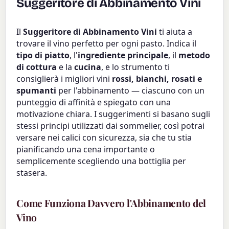
Suggeritore di Abbinamento Vini
Il
Suggeritore di Abbinamento Vini
ti aiuta a
trovare il vino perfetto per ogni pasto. Indica il
tipo di piatto
, l'
ingrediente principale
, il
metodo
di cottura
e la
cucina
, e lo strumento ti
consiglierà i migliori vini
rossi, bianchi, rosati e
spumanti
per l'abbinamento — ciascuno con un
punteggio di affinità e spiegato con una
motivazione chiara. I suggerimenti si basano sugli
stessi principi utilizzati dai sommelier, così potrai
versare nei calici con sicurezza, sia che tu stia
pianificando una cena importante o
semplicemente scegliendo una bottiglia per
stasera.
Come Funziona Davvero l'Abbinamento del
Vino