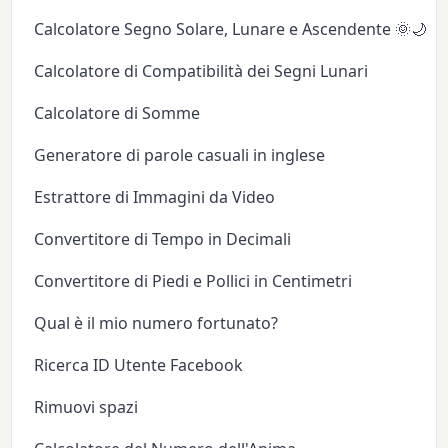
Calcolatore Segno Solare, Lunare e Ascendente 🌞🌙✨
Calcolatore di Compatibilità dei Segni Lunari
Calcolatore di Somme
Generatore di parole casuali in inglese
Estrattore di Immagini da Video
Convertitore di Tempo in Decimali
Convertitore di Piedi e Pollici in Centimetri
Qual è il mio numero fortunato?
Ricerca ID Utente Facebook
Rimuovi spazi