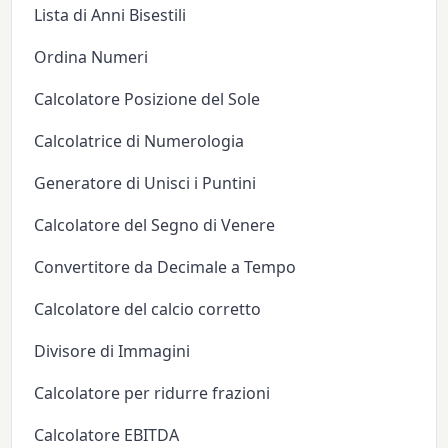
Lista di Anni Bisestili
Ordina Numeri
Calcolatore Posizione del Sole
Calcolatrice di Numerologia
Generatore di Unisci i Puntini
Calcolatore del Segno di Venere
Convertitore da Decimale a Tempo
Calcolatore del calcio corretto
Divisore di Immagini
Calcolatore per ridurre frazioni
Calcolatore EBITDA