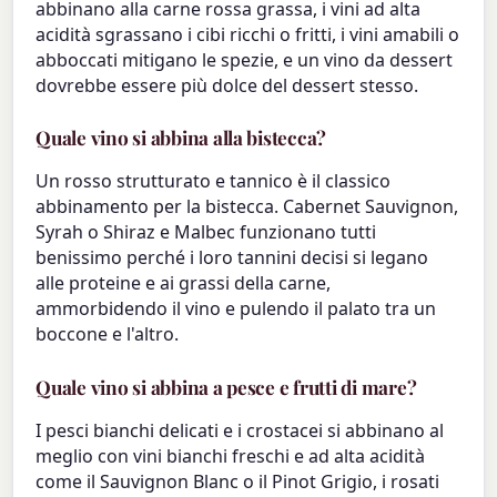
abbinano alla carne rossa grassa, i vini ad alta
acidità sgrassano i cibi ricchi o fritti, i vini amabili o
abboccati mitigano le spezie, e un vino da dessert
dovrebbe essere più dolce del dessert stesso.
Quale vino si abbina alla bistecca?
Un rosso strutturato e tannico è il classico
abbinamento per la bistecca. Cabernet Sauvignon,
Syrah o Shiraz e Malbec funzionano tutti
benissimo perché i loro tannini decisi si legano
alle proteine e ai grassi della carne,
ammorbidendo il vino e pulendo il palato tra un
boccone e l'altro.
Quale vino si abbina a pesce e frutti di mare?
I pesci bianchi delicati e i crostacei si abbinano al
meglio con vini bianchi freschi e ad alta acidità
come il Sauvignon Blanc o il Pinot Grigio, i rosati