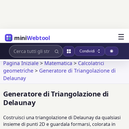
☰
mini
Webtool
Condividi
Pagina Iniziale
>
Matematica
>
Calcolatrici
geometriche
>
Generatore di Triangolazione di
Delaunay
Generatore di Triangolazione di
Delaunay
Costruisci una triangolazione di Delaunay da qualsiasi
insieme di punti 2D e guardala formarsi, colorata in