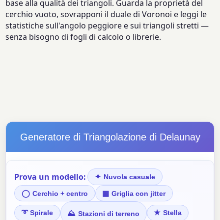
base alla qualità dei triangoli. Guarda la proprietà del
cerchio vuoto, sovrapponi il duale di Voronoi e leggi le
statistiche sull'angolo peggiore e sui triangoli stretti —
senza bisogno di fogli di calcolo o librerie.
Generatore di Triangolazione di Delaunay
Prova un modello:
✦
Nuvola casuale
◯
▦
Cerchio + centro
Griglia con jitter
➰
★
⛰
Spirale
Stella
Stazioni di terreno