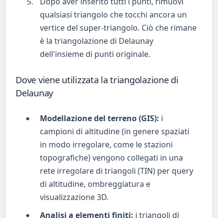
Dopo aver inserito tutti i punti, rimuovi
qualsiasi triangolo che tocchi ancora un
vertice del super-triangolo. Ciò che rimane
è la triangolazione di Delaunay
dell'insieme di punti originale.
Dove viene utilizzata la triangolazione di
Delaunay
Modellazione del terreno (GIS):
i
campioni di altitudine (in genere spaziati
in modo irregolare, come le stazioni
topografiche) vengono collegati in una
rete irregolare di triangoli (TIN) per query
di altitudine, ombreggiatura e
visualizzazione 3D.
Analisi a elementi finiti:
i triangoli di