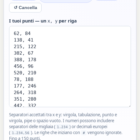
↺ Cancella
I tuoi punti — un
per riga
x, y
Separatori accettati tra x e y: virgola, tabulazione, punto e
virgola, pipe o spazio vuoto. I numeri possono includere
separatori delle migliaia (
) or decimali europei
1.234
(
). Le righe che iniziano con
vengono ignorate.
1.234,56
#
Fino a 150 punti.