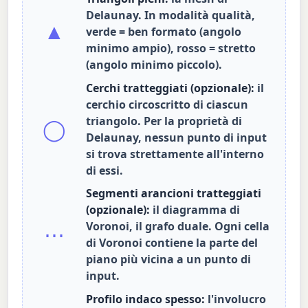
Delaunay. In modalità qualità,
▲
verde = ben formato (angolo
minimo ampio), rosso = stretto
(angolo minimo piccolo).
Cerchi tratteggiati (opzionale):
il
cerchio circoscritto di ciascun
triangolo. Per la proprietà di
◯
Delaunay, nessun punto di input
si trova strettamente all'interno
di essi.
Segmenti arancioni tratteggiati
(opzionale):
il diagramma di
Voronoi, il grafo duale. Ogni cella
⋯
di Voronoi contiene la parte del
piano più vicina a un punto di
input.
Profilo indaco spesso:
l'involucro