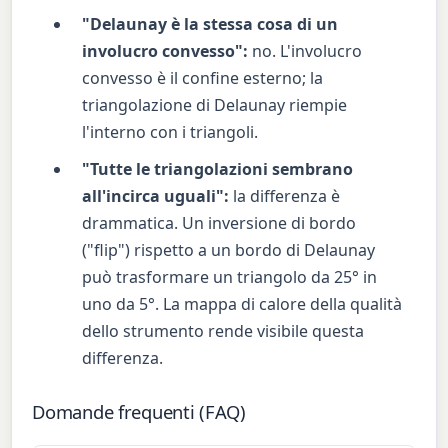
"Delaunay è la stessa cosa di un
involucro convesso":
no. L'involucro
convesso è il confine esterno; la
triangolazione di Delaunay riempie
l'interno con i triangoli.
"Tutte le triangolazioni sembrano
all'incirca uguali":
la differenza è
drammatica. Un inversione di bordo
("flip") rispetto a un bordo di Delaunay
può trasformare un triangolo da 25° in
uno da 5°. La mappa di calore della qualità
dello strumento rende visibile questa
differenza.
Domande frequenti (FAQ)