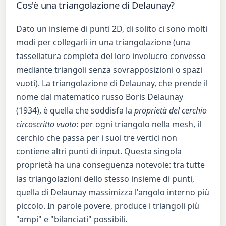
Cos'è una triangolazione di Delaunay?
Dato un insieme di punti 2D, di solito ci sono molti
modi per collegarli in una triangolazione (una
tassellatura completa del loro involucro convesso
mediante triangoli senza sovrapposizioni o spazi
vuoti). La triangolazione di Delaunay, che prende il
nome dal matematico russo Boris Delaunay
(1934), è quella che soddisfa la
proprietà del cerchio
circoscritto vuoto
: per ogni triangolo nella mesh, il
cerchio che passa per i suoi tre vertici non
contiene altri punti di input. Questa singola
proprietà ha una conseguenza notevole: tra tutte
las triangolazioni dello stesso insieme di punti,
quella di Delaunay massimizza l'angolo interno più
piccolo. In parole povere, produce i triangoli più
"ampi" e "bilanciati" possibili.