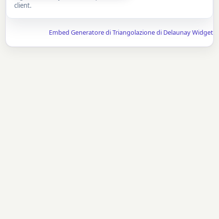
client.
Embed Generatore di Triangolazione di Delaunay Widget