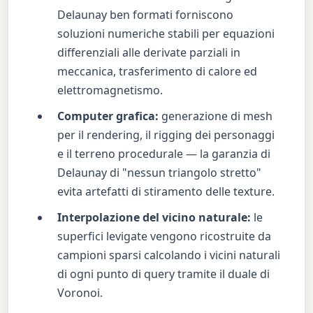
Delaunay ben formati forniscono
soluzioni numeriche stabili per equazioni
differenziali alle derivate parziali in
meccanica, trasferimento di calore ed
elettromagnetismo.
Computer grafica:
generazione di mesh
per il rendering, il rigging dei personaggi
e il terreno procedurale — la garanzia di
Delaunay di "nessun triangolo stretto"
evita artefatti di stiramento delle texture.
Interpolazione del vicino naturale:
le
superfici levigate vengono ricostruite da
campioni sparsi calcolando i vicini naturali
di ogni punto di query tramite il duale di
Voronoi.