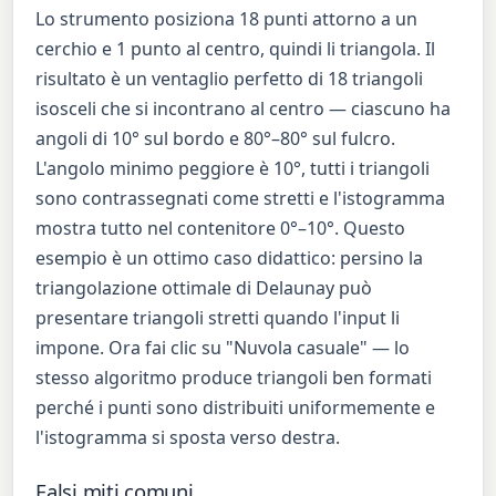
Lo strumento posiziona 18 punti attorno a un
cerchio e 1 punto al centro, quindi li triangola. Il
risultato è un ventaglio perfetto di 18 triangoli
isosceli che si incontrano al centro — ciascuno ha
angoli di 10° sul bordo e 80°–80° sul fulcro.
L'angolo minimo peggiore è 10°, tutti i triangoli
sono contrassegnati come stretti e l'istogramma
mostra tutto nel contenitore 0°–10°. Questo
esempio è un ottimo caso didattico: persino la
triangolazione ottimale di Delaunay può
presentare triangoli stretti quando l'input li
impone. Ora fai clic su "Nuvola casuale" — lo
stesso algoritmo produce triangoli ben formati
perché i punti sono distribuiti uniformemente e
l'istogramma si sposta verso destra.
Falsi miti comuni