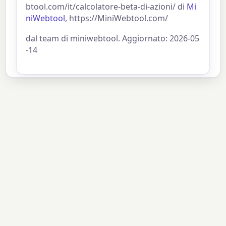
btool.com/it/calcolatore-beta-di-azioni/ di
Mi
niWebtool
, https://MiniWebtool.com/
dal team di miniwebtool. Aggiornato: 2026-05
-14