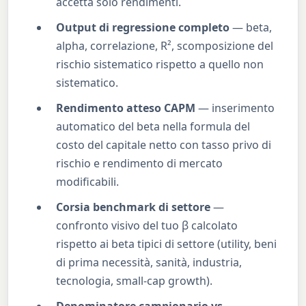
accetta solo rendimenti.
Output di regressione completo
— beta,
alpha, correlazione, R², scomposizione del
rischio sistematico rispetto a quello non
sistematico.
Rendimento atteso CAPM
— inserimento
automatico del beta nella formula del
costo del capitale netto con tasso privo di
rischio e rendimento di mercato
modificabili.
Corsia benchmark di settore
—
confronto visivo del tuo β calcolato
rispetto ai beta tipici di settore (utility, beni
di prima necessità, sanità, industria,
tecnologia, small-cap growth).