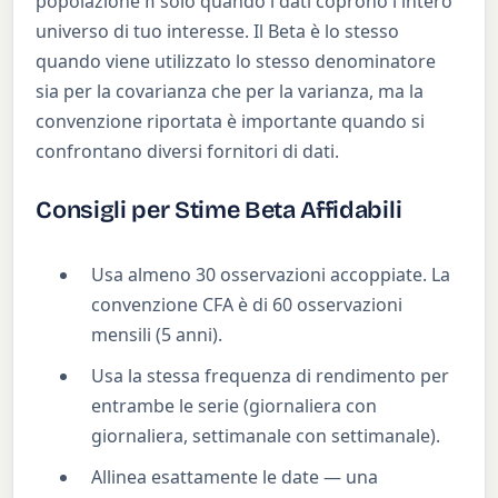
popolazione
solo quando i dati coprono l'intero
n
universo di tuo interesse. Il Beta è lo stesso
quando viene utilizzato lo stesso denominatore
sia per la covarianza che per la varianza, ma la
convenzione riportata è importante quando si
confrontano diversi fornitori di dati.
Consigli per Stime Beta Affidabili
Usa almeno 30 osservazioni accoppiate. La
convenzione CFA è di 60 osservazioni
mensili (5 anni).
Usa la stessa frequenza di rendimento per
entrambe le serie (giornaliera con
giornaliera, settimanale con settimanale).
Allinea esattamente le date — una