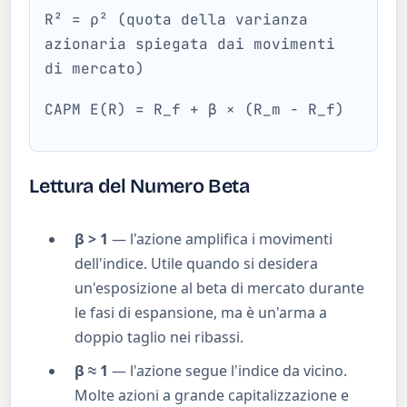
R² = ρ² (quota della varianza
azionaria spiegata dai movimenti
di mercato)
CAPM E(R) = R_f + β × (R_m − R_f)
Lettura del Numero Beta
β > 1
— l'azione amplifica i movimenti
dell'indice. Utile quando si desidera
un'esposizione al beta di mercato durante
le fasi di espansione, ma è un'arma a
doppio taglio nei ribassi.
β ≈ 1
— l'azione segue l'indice da vicino.
Molte azioni a grande capitalizzazione e