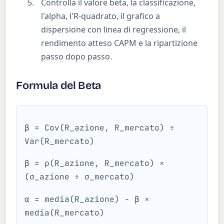
Controlla il valore beta, la classificazione,
l'alpha, l'R-quadrato, il grafico a
dispersione con linea di regressione, il
rendimento atteso CAPM e la ripartizione
passo dopo passo.
Formula del Beta
β = Cov(R_azione, R_mercato) ÷
Var(R_mercato)
β = ρ(R_azione, R_mercato) ×
(σ_azione ÷ σ_mercato)
α = media(R_azione) − β ×
media(R_mercato)