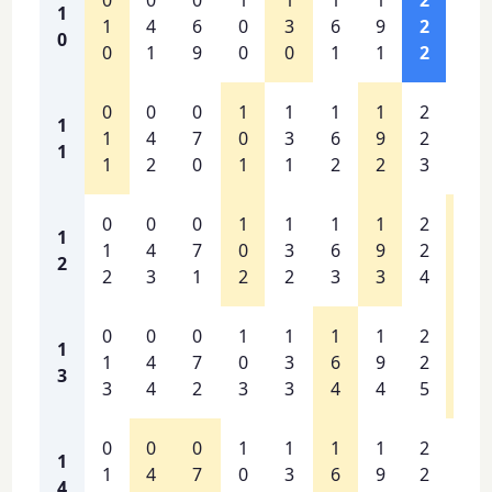
1
1
4
6
0
3
6
9
2
5
0
0
1
9
0
0
1
1
2
3
0
0
0
1
1
1
1
2
2
1
1
4
7
0
3
6
9
2
5
1
1
2
0
1
1
2
2
3
4
0
0
0
1
1
1
1
2
2
1
1
4
7
0
3
6
9
2
5
2
2
3
1
2
2
3
3
4
5
0
0
0
1
1
1
1
2
2
1
1
4
7
0
3
6
9
2
5
3
3
4
2
3
3
4
4
5
6
0
0
0
1
1
1
1
2
2
1
1
4
7
0
3
6
9
2
5
4