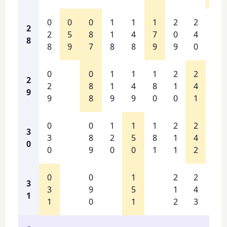
0
0
0
1
1
1
2
2
2
2
2
5
8
1
4
7
0
4
7
8
8
9
7
8
8
9
9
0
1
0
0
1
1
1
2
2
2
2
2
8
1
4
8
1
4
7
9
9
8
9
9
0
0
1
2
0
0
1
1
1
2
2
2
3
3
8
2
5
8
1
4
7
0
0
9
0
0
1
1
2
3
0
0
1
2
2
3
3
9
5
1
4
1
1
0
1
2
3