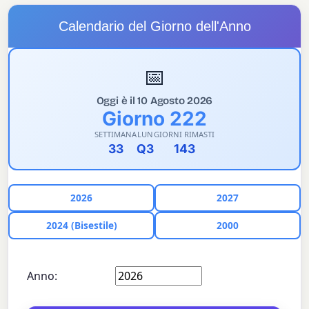
Calendario del Giorno dell'Anno
📅
Oggi è il
10 Agosto 2026
Giorno 222
SETTIMANA
LUN
GIORNI RIMASTI
33
Q3
143
2026
2027
2024 (Bisestile)
2000
Anno: