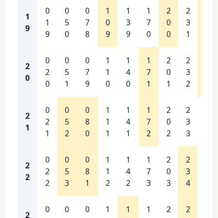
0
0
0
1
1
1
2
2
2
1
1
5
7
0
3
7
0
3
6
9
9
0
8
9
9
0
0
1
2
0
0
0
1
1
1
2
2
2
2
2
5
7
1
4
7
0
3
6
0
0
1
9
0
0
1
1
2
3
0
0
0
1
1
1
2
2
2
2
2
5
8
1
4
7
0
3
6
1
1
2
0
1
1
2
2
3
4
0
0
0
1
1
1
2
2
2
2
2
5
8
1
4
7
0
3
6
2
2
3
1
2
2
3
3
4
5
0
0
0
1
1
1
2
2
2
2