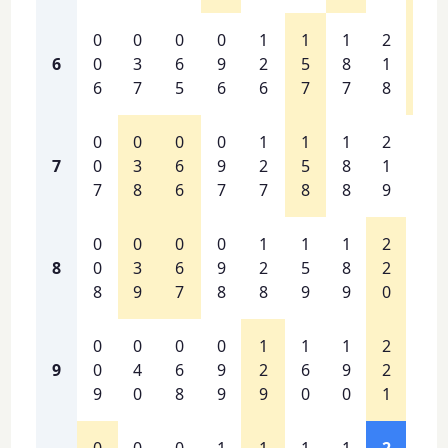
0
0
0
0
1
1
1
2
2
6
0
3
6
9
2
5
8
1
4
6
7
5
6
6
7
7
8
9
0
0
0
0
1
1
1
2
2
7
0
3
6
9
2
5
8
1
5
7
8
6
7
7
8
8
9
0
0
0
0
0
1
1
1
2
2
8
0
3
6
9
2
5
8
2
5
8
9
7
8
8
9
9
0
1
0
0
0
0
1
1
1
2
2
9
0
4
6
9
2
6
9
2
5
9
0
8
9
9
0
0
1
2
0
0
0
1
1
1
1
2
2