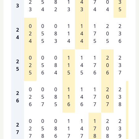
2
5
8
1
4
7
0
3
6
3
3
4
2
3
3
4
4
5
6
0
0
0
1
1
1
2
2
2
2
2
5
8
1
4
7
0
3
6
4
4
5
3
4
4
5
5
6
7
0
0
0
1
1
1
2
2
2
2
2
5
8
1
4
7
0
3
6
5
5
6
4
5
5
6
6
7
8
0
0
0
1
1
1
2
2
2
2
2
5
8
1
4
7
0
3
6
6
6
7
5
6
6
7
7
8
9
0
0
0
1
1
1
2
2
2
2
2
5
8
1
4
7
0
3
7
7
7
8
6
7
7
8
8
9
0