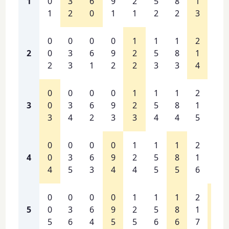
1
0
3
6
9
2
5
8
1
4
1
2
0
1
1
2
2
3
4
0
0
0
0
1
1
1
2
2
2
0
3
6
9
2
5
8
1
4
2
3
1
2
2
3
3
4
5
0
0
0
0
1
1
1
2
2
3
0
3
6
9
2
5
8
1
4
3
4
2
3
3
4
4
5
6
0
0
0
0
1
1
1
2
2
4
0
3
6
9
2
5
8
1
4
4
5
3
4
4
5
5
6
7
0
0
0
0
1
1
1
2
2
5
0
3
6
9
2
5
8
1
4
5
6
4
5
5
6
6
7
8