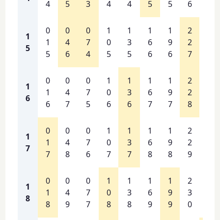
4
5
3
4
4
5
5
6
7
0
0
0
1
1
1
1
2
2
1
1
4
7
0
3
6
9
2
5
5
5
6
4
5
5
6
6
7
8
0
0
0
1
1
1
1
2
2
1
1
4
7
0
3
6
9
2
5
6
6
7
5
6
6
7
7
8
9
0
0
0
1
1
1
1
2
2
1
1
4
7
0
3
6
9
2
6
7
7
8
6
7
7
8
8
9
0
0
0
0
1
1
1
1
2
2
1
1
4
7
0
3
6
9
3
6
8
8
9
7
8
8
9
9
0
1