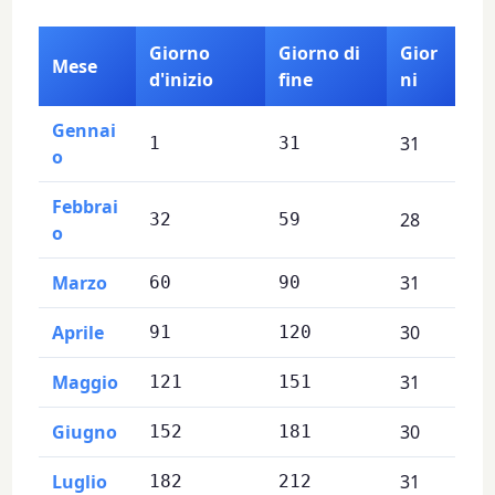
Giorno
Giorno di
Gior
Mese
d'inizio
fine
ni
Gennai
31
1
31
o
Febbrai
28
32
59
o
Marzo
31
60
90
Aprile
30
91
120
Maggio
31
121
151
Giugno
30
152
181
Luglio
31
182
212