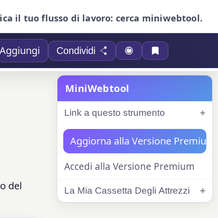
ica il tuo flusso di lavoro: cerca miniwebtool.
Aggiungi
Condividi
MiniWebtool
Link a questo strumento
Aggiorna alla Versione Premium
Accedi alla Versione Premium
o del
La Mia Cassetta Degli Attrezzi