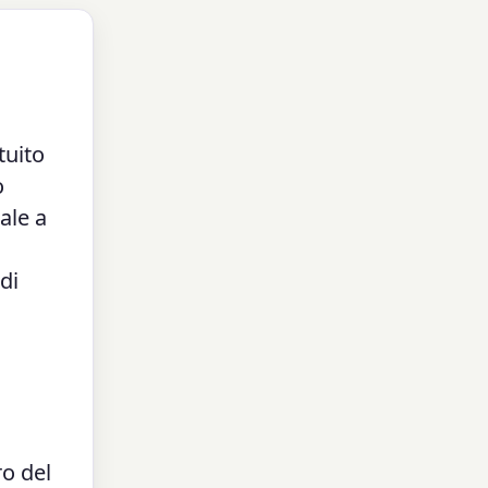
tuito
o
ale a
 di
o del