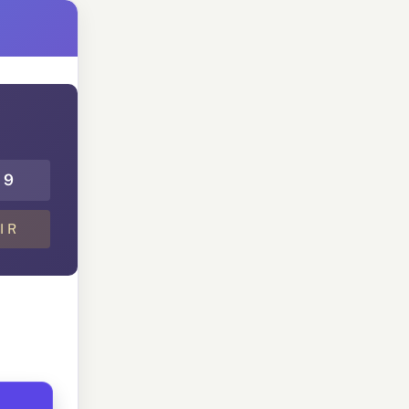
9
I R