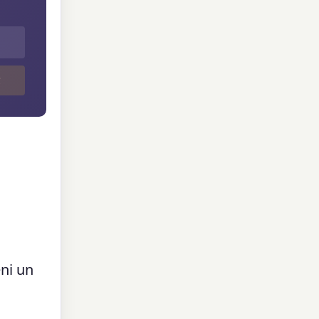
R
ni un