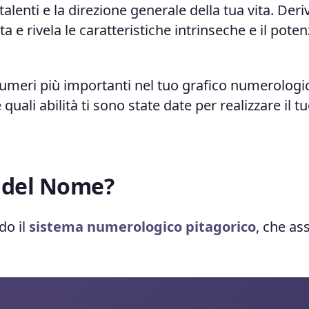
 talenti e la direzione generale della tua vita. Deri
 e rivela le caratteristiche intrinseche e il poten
umeri più importanti nel tuo grafico numerologi
 quali abilità ti sono state date per realizzare il t
o del Nome?
do il
sistema numerologico pitagorico
, che as