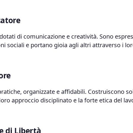
catore
dotati di comunicazione e creatività. Sono espress
ni sociali e portano gioia agli altri attraverso i lo
ore
tiche, organizzate e affidabili. Costruiscono so
ro approccio disciplinato e la forte etica del lavo
 di Libertà