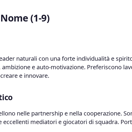
 Nome (1-9)
der naturali con una forte individualità e spirit
e, ambizione e auto-motivazione. Preferiscono lav
creare e innovare.
tico
llono nelle partnership e nella cooperazione. So
nde eccellenti mediatori e giocatori di squadra. Po