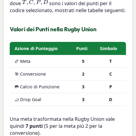
dove
sono i valori dei punti per il
codice selezionato, mostrati nelle tabelle seguenti.
Valori dei Punti nella Rugby Union
Azione di Punteggio
Punti
Simbolo
🏉 Meta
5
T
🎯 Conversione
2
C
🥅 Calcio di Punizione
3
P
🦶 Drop Goal
3
D
Una meta trasformata nella Rugby Union vale
quindi
7 punti
(5 per la meta più 2 per la
conversione).