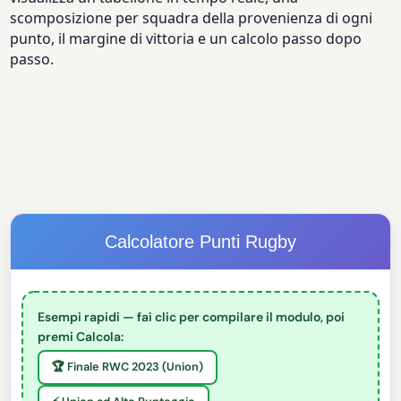
scomposizione per squadra della provenienza di ogni
punto, il margine di vittoria e un calcolo passo dopo
passo.
Calcolatore Punti Rugby
Esempi rapidi — fai clic per compilare il modulo, poi
premi Calcola:
🏆 Finale RWC 2023 (Union)