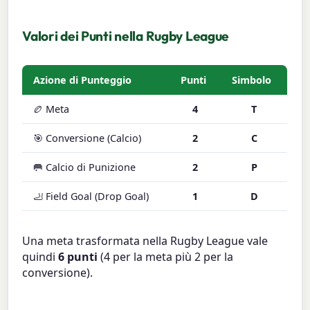
Valori dei Punti nella Rugby League
Azione di Punteggio
Punti
Simbolo
🏉 Meta
4
T
🎯 Conversione (Calcio)
2
C
🥅 Calcio di Punizione
2
P
🦶 Field Goal (Drop Goal)
1
D
Una meta trasformata nella Rugby League vale
quindi
6 punti
(4 per la meta più 2 per la
conversione).