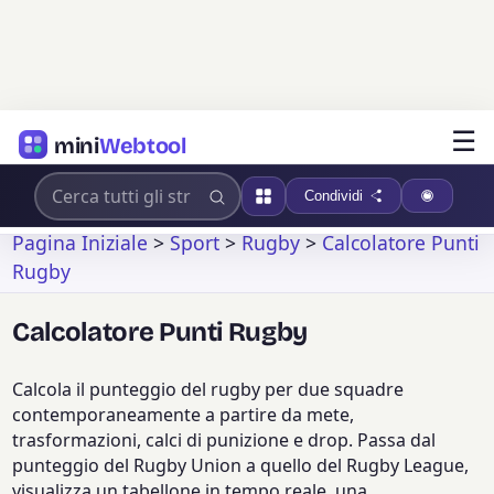
☰
mini
Webtool
Condividi
Pagina Iniziale
>
Sport
>
Rugby
>
Calcolatore Punti
Rugby
Calcolatore Punti Rugby
Calcola il punteggio del rugby per due squadre
contemporaneamente a partire da mete,
trasformazioni, calci di punizione e drop. Passa dal
punteggio del Rugby Union a quello del Rugby League,
visualizza un tabellone in tempo reale, una