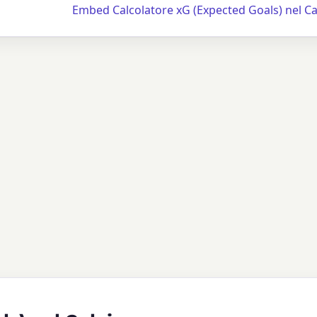
Embed Calcolatore xG (Expected Goals) nel Ca