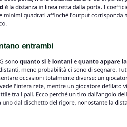
d
è la distanza in linea retta dalla porta. I coeffici
e minimi quadrati affinché l'output corrisponda a
ico.
ontano entrambi
 xG sono
quanto si è lontani
e
quanto appare la
 distanti, meno probabilità ci sono di segnare. Tut
sentare occasioni totalmente diverse: un giocato
ede l'intera rete, mentre un giocatore defilato v
tile tra i pali. Ecco perché un tiro dall'angolo del
a uno dal dischetto del rigore, nonostante la dist