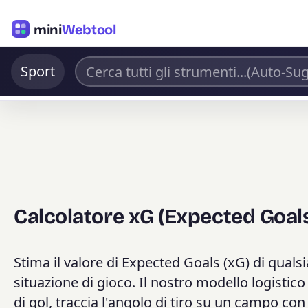
mini
Webtool
Sport
Calcolatore xG (Expected Goals
Stima il valore di Expected Goals (xG) di qualsi
situazione di gioco. Il nostro modello logistico
di gol, traccia l'angolo di tiro su un campo con 