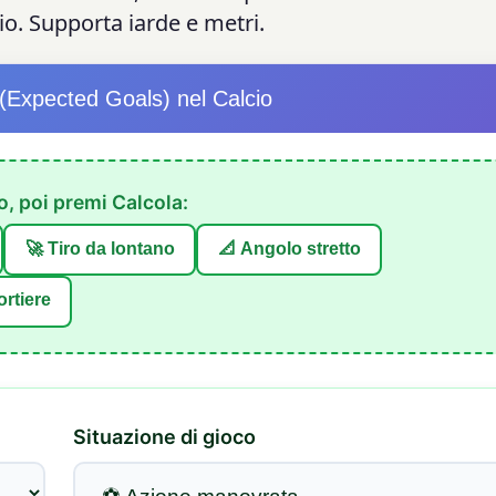
o. Supporta iarde e metri.
(Expected Goals) nel Calcio
o, poi premi Calcola:
🚀 Tiro da lontano
📐 Angolo stretto
ortiere
Situazione di gioco