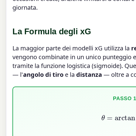
giornata.
La Formula degli xG
La maggior parte dei modelli xG utilizza la
r
vengono combinate in un unico punteggio e t
tramite la funzione logistica (sigmoide). Que
— l'
angolo di tiro
e la
distanza
— oltre a co
PASSO 1
θ
=
arcta