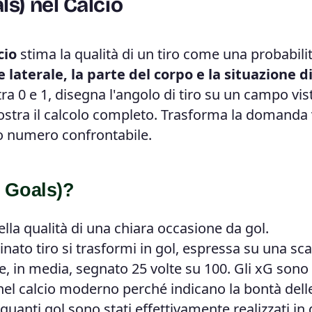
s) nel Calcio
cio
stima la qualità di un tiro come una probabilit
e laterale, la parte del corpo e la situazione d
a 0 e 1, disegna l'angolo di tiro su un campo vis
e mostra il calcolo completo. Trasforma la domanda
lo numero confrontabile.
 Goals)?
la qualità di una chiara occasione da gol.
ato tiro si trasformi in gol, espressa su una sca
, in media, segnato 25 volte su 100. Gli xG sono
 nel calcio moderno perché indicano la bontà dell
quanti gol sono stati effettivamente realizzati in 