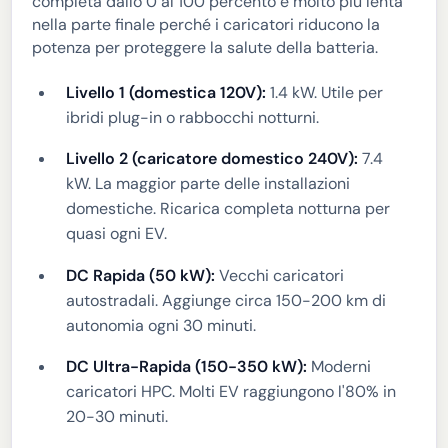
completa dallo 0 al 100 percento è molto più lenta
nella parte finale perché i caricatori riducono la
potenza per proteggere la salute della batteria.
Livello 1 (domestica 120V):
1.4 kW. Utile per
ibridi plug-in o rabbocchi notturni.
Livello 2 (caricatore domestico 240V):
7.4
kW. La maggior parte delle installazioni
domestiche. Ricarica completa notturna per
quasi ogni EV.
DC Rapida (50 kW):
Vecchi caricatori
autostradali. Aggiunge circa 150-200 km di
autonomia ogni 30 minuti.
DC Ultra-Rapida (150-350 kW):
Moderni
caricatori HPC. Molti EV raggiungono l'80% in
20-30 minuti.