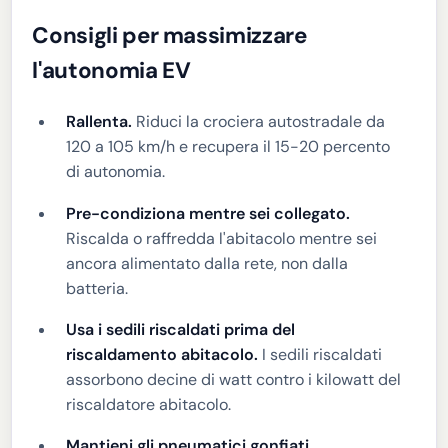
Consigli per massimizzare
l'autonomia EV
Rallenta.
Riduci la crociera autostradale da
120 a 105 km/h e recupera il 15-20 percento
di autonomia.
Pre-condiziona mentre sei collegato.
Riscalda o raffredda l'abitacolo mentre sei
ancora alimentato dalla rete, non dalla
batteria.
Usa i sedili riscaldati prima del
riscaldamento abitacolo.
I sedili riscaldati
assorbono decine di watt contro i kilowatt del
riscaldatore abitacolo.
Mantieni gli pneumatici gonfiati