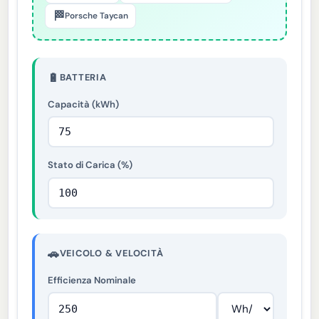
🏁
Porsche Taycan
🔋
BATTERIA
Capacità (kWh)
Stato di Carica (%)
🚗
VEICOLO & VELOCITÀ
Efficienza Nominale