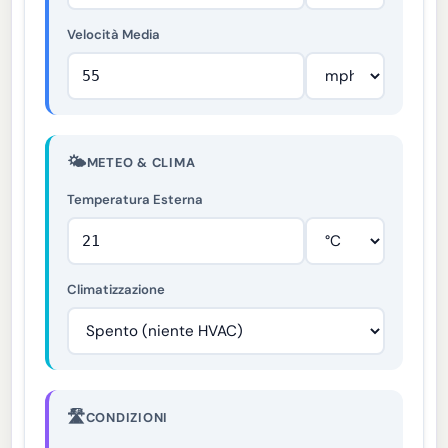
Velocità Media
🌤️
METEO & CLIMA
Temperatura Esterna
Climatizzazione
🛣️
CONDIZIONI