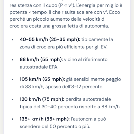
resistenza con il cubo (P ∝ v³). L'energia per miglio è
potenza × tempo, il che risulta scalare con v². Ecco
perché un piccolo aumento della velocità di
crociera costa una grossa fetta di autonomia.
40-55 km/h (25-35 mph):
tipicamente la
zona di crociera più efficiente per gli EV.
88 km/h (55 mph):
vicino al riferimento
autostradale EPA.
105 km/h (65 mph):
già sensibilmente peggio
di 88 km/h, spesso dell'8-12 percento.
120 km/h (75 mph):
perdita autostradale
tipica del 30-40 percento rispetto a 88 km/h.
135+ km/h (85+ mph):
l'autonomia può
scendere del 50 percento o più.