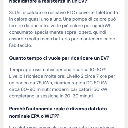
riscaldatore a resistenza in un EV?
Sì. Un riscaldatore resistivo PTC converte l'elettricità
in calore quasi uno a uno. Una pompa di calore può
fornire da due a tre volte più calore per ogni kWh
consumato, specialmente sopra lo zero, quindi
assorbe molta meno batteria per mantenere caldo
l'abitacolo.
Quanto tempo ci vuole per ricaricare un EV?
Tempi approssimativi per una ricarica 10-80%:
Livello 1 richiede molte ore; Livello 2 circa 7 ore per
un pacco da 75 kWh; ricarica rapida DC 50 kW
circa 60-90 minuti; moderni caricatori 150 kW
completano la sessione in 20-30 minuti.
Perché l'autonomia reale è diversa dal dato
nominale EPA o WLTP?
Le valutazioni nominali sono misurate in condizioni