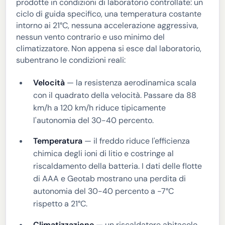
prodotte in condizioni di laboratorio controllate: un
ciclo di guida specifico, una temperatura costante
intorno ai 21°C, nessuna accelerazione aggressiva,
nessun vento contrario e uso minimo del
climatizzatore. Non appena si esce dal laboratorio,
subentrano le condizioni reali:
Velocità
— la resistenza aerodinamica scala
con il quadrato della velocità. Passare da 88
km/h a 120 km/h riduce tipicamente
l'autonomia del 30-40 percento.
Temperatura
— il freddo riduce l'efficienza
chimica degli ioni di litio e costringe al
riscaldamento della batteria. I dati delle flotte
di AAA e Geotab mostrano una perdita di
autonomia del 30-40 percento a -7°C
rispetto a 21°C.
Climatizzazione
— un riscaldatore abitacolo