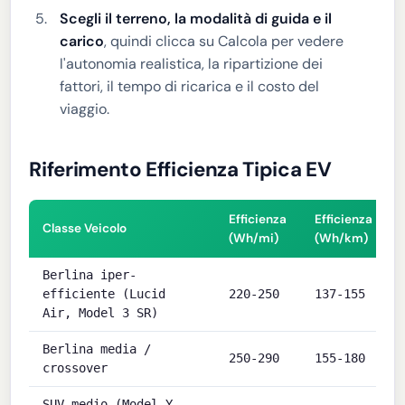
Scegli il terreno, la modalità di guida e il
carico
, quindi clicca su Calcola per vedere
l'autonomia realistica, la ripartizione dei
fattori, il tempo di ricarica e il costo del
viaggio.
Riferimento Efficienza Tipica EV
Efficienza
Efficienza
Classe Veicolo
(Wh/mi)
(Wh/km)
Berlina iper-
efficiente (Lucid
220-250
137-155
Air, Model 3 SR)
Berlina media /
250-290
155-180
crossover
SUV medio (Model Y,