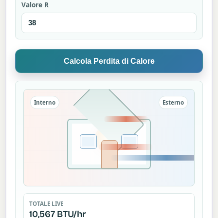
Valore R
Calcola Perdita di Calore
Interno
Esterno
TOTALE LIVE
10,567 BTU/hr