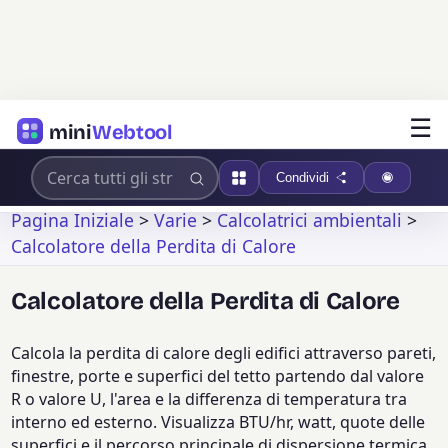
☰
mini
Webtool
Condividi
Pagina Iniziale
>
Varie
>
Calcolatrici ambientali
>
Calcolatore della Perdita di Calore
Calcolatore della Perdita di Calore
Calcola la perdita di calore degli edifici attraverso pareti,
finestre, porte e superfici del tetto partendo dal valore
R o valore U, l'area e la differenza di temperatura tra
interno ed esterno. Visualizza BTU/hr, watt, quote delle
superfici e il percorso principale di dispersione termica