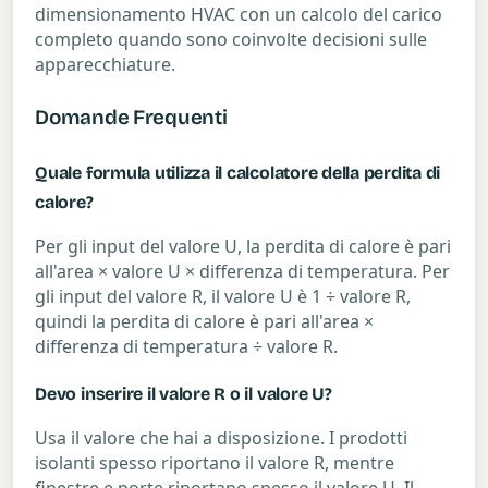
dimensionamento HVAC con un calcolo del carico
completo quando sono coinvolte decisioni sulle
apparecchiature.
Domande Frequenti
Quale formula utilizza il calcolatore della perdita di
calore?
Per gli input del valore U, la perdita di calore è pari
all'area × valore U × differenza di temperatura. Per
gli input del valore R, il valore U è 1 ÷ valore R,
quindi la perdita di calore è pari all'area ×
differenza di temperatura ÷ valore R.
Devo inserire il valore R o il valore U?
Usa il valore che hai a disposizione. I prodotti
isolanti spesso riportano il valore R, mentre
finestre e porte riportano spesso il valore U. Il