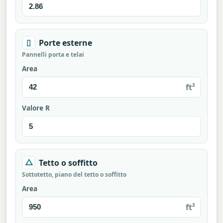
▯
Porte esterne
Pannelli porta e telai
Area
ft²
Valore R
△
Tetto o soffitto
Sottotetto, piano del tetto o soffitto
Area
ft²