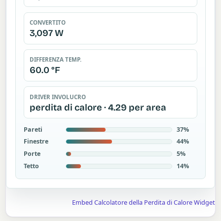
CONVERTITO
3,097 W
DIFFERENZA TEMP.
60.0 °F
DRIVER INVOLUCRO
perdita di calore · 4.29 per area
Pareti
37%
Finestre
44%
Porte
5%
Tetto
14%
Embed Calcolatore della Perdita di Calore Widget