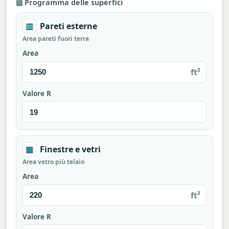
▤ Programma delle superfici
▥
Pareti esterne
Area pareti fuori terra
Area
ft²
Valore R
▦
Finestre e vetri
Area vetro più telaio
Area
ft²
Valore R