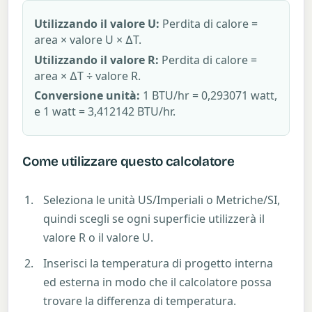
Utilizzando il valore U:
Perdita di calore =
area × valore U × ΔT.
Utilizzando il valore R:
Perdita di calore =
area × ΔT ÷ valore R.
Conversione unità:
1 BTU/hr = 0,293071 watt,
e 1 watt = 3,412142 BTU/hr.
Come utilizzare questo calcolatore
Seleziona le unità US/Imperiali o Metriche/SI,
quindi scegli se ogni superficie utilizzerà il
valore R o il valore U.
Inserisci la temperatura di progetto interna
ed esterna in modo che il calcolatore possa
trovare la differenza di temperatura.