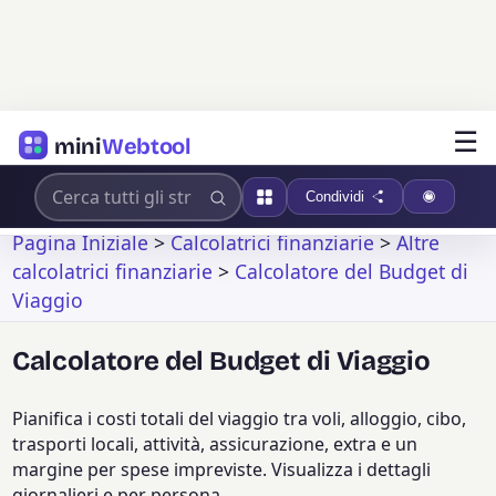
☰
mini
Webtool
Condividi
Pagina Iniziale
>
Calcolatrici finanziarie
>
Altre
calcolatrici finanziarie
>
Calcolatore del Budget di
Viaggio
Calcolatore del Budget di Viaggio
Pianifica i costi totali del viaggio tra voli, alloggio, cibo,
trasporti locali, attività, assicurazione, extra e un
margine per spese impreviste. Visualizza i dettagli
giornalieri e per persona.