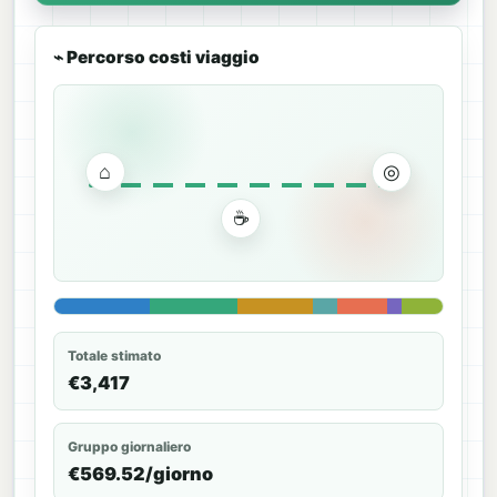
⌁ Percorso costi viaggio
⌂
◎
✈
☕
Totale stimato
€3,417
Gruppo giornaliero
€569.52/giorno