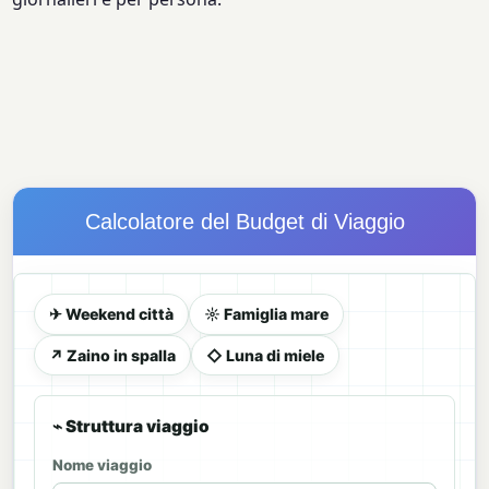
Calcolatore del Budget di Viaggio
✈ Weekend città
☼ Famiglia mare
↗ Zaino in spalla
◇ Luna di miele
⌁ Struttura viaggio
Nome viaggio