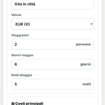
Valuta
Viaggiatori
persone
Giorni viaggio
giorni
Notti alloggio
notti
▧ Costi principali