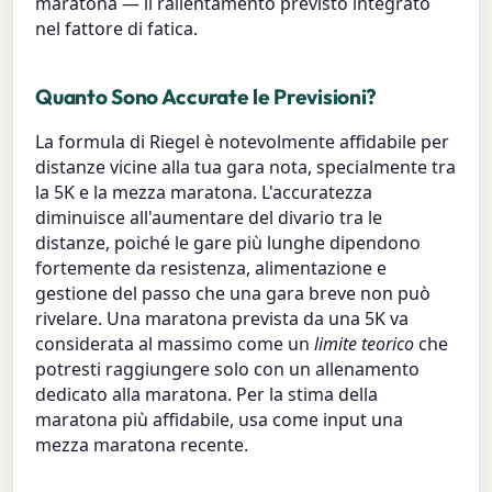
maratona — il rallentamento previsto integrato
nel fattore di fatica.
Quanto Sono Accurate le Previsioni?
La formula di Riegel è notevolmente affidabile per
distanze vicine alla tua gara nota, specialmente tra
la 5K e la mezza maratona. L'accuratezza
diminuisce all'aumentare del divario tra le
distanze, poiché le gare più lunghe dipendono
fortemente da resistenza, alimentazione e
gestione del passo che una gara breve non può
rivelare. Una maratona prevista da una 5K va
considerata al massimo come un
limite teorico
che
potresti raggiungere solo con un allenamento
dedicato alla maratona. Per la stima della
maratona più affidabile, usa come input una
mezza maratona recente.