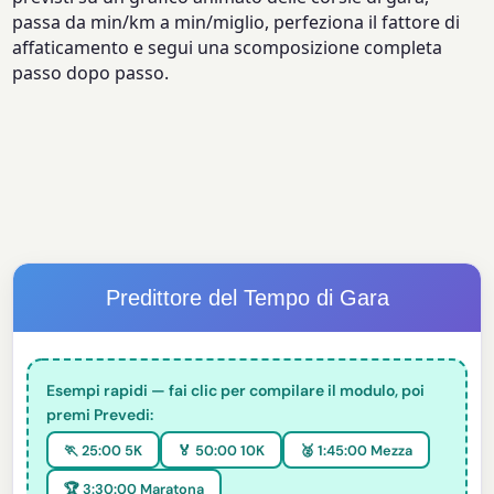
passa da min/km a min/miglio, perfeziona il fattore di
affaticamento e segui una scomposizione completa
passo dopo passo.
Predittore del Tempo di Gara
Esempi rapidi — fai clic per compilare il modulo, poi
premi Prevedi:
🏃 25:00 5K
🏅 50:00 10K
🥈 1:45:00 Mezza
🏆 3:30:00 Maratona