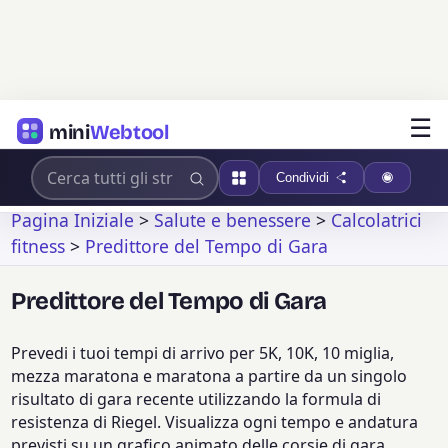
☰
mini
Webtool
Condividi
Pagina Iniziale
>
Salute e benessere
>
Calcolatrici
fitness
>
Predittore del Tempo di Gara
Predittore del Tempo di Gara
Prevedi i tuoi tempi di arrivo per 5K, 10K, 10 miglia,
mezza maratona e maratona a partire da un singolo
risultato di gara recente utilizzando la formula di
resistenza di Riegel. Visualizza ogni tempo e andatura
previsti su un grafico animato delle corsie di gara,