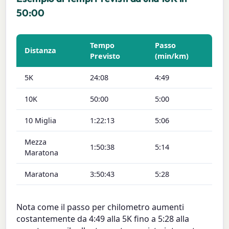
50:00
Tempo
Passo
Distanza
Previsto
(min/km)
5K
24:08
4:49
10K
50:00
5:00
10 Miglia
1:22:13
5:06
Mezza
1:50:38
5:14
Maratona
Maratona
3:50:43
5:28
Nota come il passo per chilometro aumenti
costantemente da 4:49 alla 5K fino a 5:28 alla