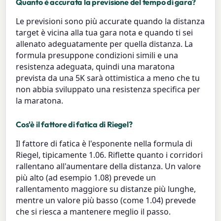
Quanto è accurata la previsione del tempo di gara?
Le previsioni sono più accurate quando la distanza
target è vicina alla tua gara nota e quando ti sei
allenato adeguatamente per quella distanza. La
formula presuppone condizioni simili e una
resistenza adeguata, quindi una maratona
prevista da una 5K sarà ottimistica a meno che tu
non abbia sviluppato una resistenza specifica per
la maratona.
Cos'è il fattore di fatica di Riegel?
Il fattore di fatica è l'esponente nella formula di
Riegel, tipicamente 1.06. Riflette quanto i corridori
rallentano all'aumentare della distanza. Un valore
più alto (ad esempio 1.08) prevede un
rallentamento maggiore su distanze più lunghe,
mentre un valore più basso (come 1.04) prevede
che si riesca a mantenere meglio il passo.