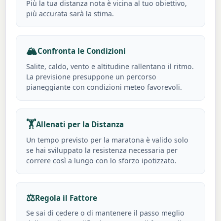
Più la tua distanza nota è vicina al tuo obiettivo,
più accurata sarà la stima.
🏔️
Confronta le Condizioni
Salite, caldo, vento e altitudine rallentano il ritmo.
La previsione presuppone un percorso
pianeggiante con condizioni meteo favorevoli.
🏋️
Allenati per la Distanza
Un tempo previsto per la maratona è valido solo
se hai sviluppato la resistenza necessaria per
correre così a lungo con lo sforzo ipotizzato.
⚖️
Regola il Fattore
Se sai di cedere o di mantenere il passo meglio