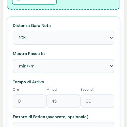
Distanza Gara Nota
Mostra Passo In
Tempo di Arrivo
Ore
Minuti
Secondi
Fattore di Fatica (avanzato, opzionale)