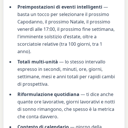
Preimpostazioni di eventi intelligenti
—
basta un tocco per selezionare il prossimo
Capodanno, il prossimo Natale, il prossimo
venerdì alle 17:00, il prossimo fine settimana,
l'imminente solstizio d'estate, oltre a
scorciatoie relative (tra 100 giorni, tra 1
anno).
Totali multi-unità
— lo stesso intervallo
espresso in secondi, minuti, ore, giorni,
settimane, mesi e anni totali per rapidi cambi
di prospettiva.
Riformulazione quotidiana
— ti dice anche
quante ore lavorative, giorni lavorativi e notti
di sonno rimangono, che spesso è la metrica
che conta davvero.
Contesto di calendario
— giorno della