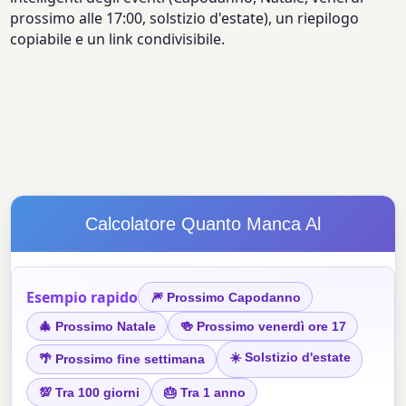
prossimo alle 17:00, solstizio d'estate), un riepilogo
copiabile e un link condivisibile.
Calcolatore Quanto Manca Al
Esempio rapido
🎆 Prossimo Capodanno
🎄 Prossimo Natale
🍻 Prossimo venerdì ore 17
☀️ Solstizio d'estate
🌴 Prossimo fine settimana
💯 Tra 100 giorni
🎂 Tra 1 anno