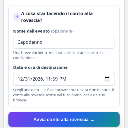
A cosa stai facendo il conto alla
1
rovescia?
Nome dell'evento
(opzionale)
Una breve etichetta, mostrata nel risultato e nel link di
condivisione.
Data e ora di destinazione
Scegli una data — e facoltativamente un'ora e un minuto. Il
conto alla rovescia scorre nel fuso orario locale del tuo
browser.
Avvia conto alla rovescia →