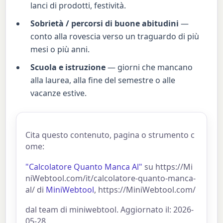
lanci di prodotti, festività.
Sobrietà / percorsi di buone abitudini
—
conto alla rovescia verso un traguardo di più
mesi o più anni.
Scuola e istruzione
— giorni che mancano
alla laurea, alla fine del semestre o alle
vacanze estive.
Cita questo contenuto, pagina o strumento c
ome:
"Calcolatore Quanto Manca Al"
su https://Mi
niWebtool.com/it/calcolatore-quanto-manca-
al/ di
MiniWebtool
, https://MiniWebtool.com/
dal team di miniwebtool. Aggiornato il: 2026-
05-28