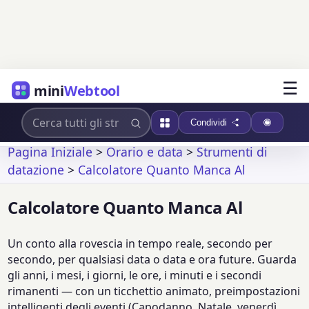
☰
mini
Webtool
Condividi
Pagina Iniziale
>
Orario e data
>
Strumenti di
datazione
>
Calcolatore Quanto Manca Al
Calcolatore Quanto Manca Al
Un conto alla rovescia in tempo reale, secondo per
secondo, per qualsiasi data o data e ora future. Guarda
gli anni, i mesi, i giorni, le ore, i minuti e i secondi
rimanenti — con un ticchettio animato, preimpostazioni
intelligenti degli eventi (Capodanno, Natale, venerdì