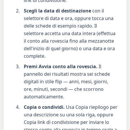
link di condivisione.
Scegli la data di destinazione
con il
selettore di data e ora, oppure tocca una
delle schede di esempio rapido. Il
selettore accetta una data intera (effettua
il conto alla rovescia fino alla mezzanotte
dell'inizio di quel giorno) o una data e ora
complete.
Premi Avvia conto alla rovescia.
Il
pannello dei risultati mostra sei schede
digitali in stile flip — anni, mesi, giorni,
ore, minuti, secondi — che scorrono
automaticamente.
Copia o condividi.
Usa Copia riepilogo per
una descrizione su una sola riga, oppure
Copia link di condivisione per inviare lo
stesso conto alla rovescia in tempo reale a