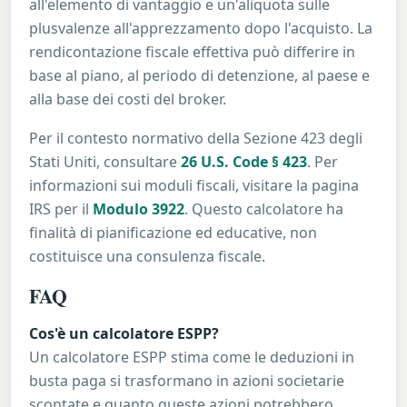
all'elemento di vantaggio e un'aliquota sulle
plusvalenze all'apprezzamento dopo l'acquisto. La
rendicontazione fiscale effettiva può differire in
base al piano, al periodo di detenzione, al paese e
alla base dei costi del broker.
Per il contesto normativo della Sezione 423 degli
Stati Uniti, consultare
26 U.S. Code § 423
. Per
informazioni sui moduli fiscali, visitare la pagina
IRS per il
Modulo 3922
. Questo calcolatore ha
finalità di pianificazione ed educative, non
costituisce una consulenza fiscale.
FAQ
Cos'è un calcolatore ESPP?
Un calcolatore ESPP stima come le deduzioni in
busta paga si trasformano in azioni societarie
scontate e quanto queste azioni potrebbero