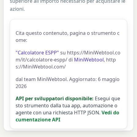
superiore all'importo necessario per acquistare le
azioni.
Cita questo contenuto, pagina o strumento c
ome:
"Calcolatore ESPP"
su https://MiniWebtool.co
m/it/calcolatore-espp/ di
MiniWebtool
, http
s://MiniWebtool.com/
dal team MiniWebtool. Aggiornato: 6 maggio
2026
API per sviluppatori disponibile:
Esegui que
sto strumento dalla tua app, automazione o
agente con una richiesta HTTP JSON.
Vedi do
cumentazione API