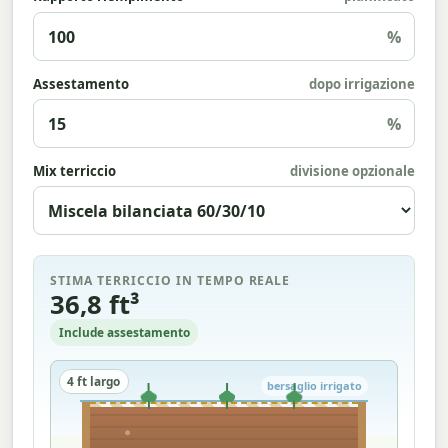
%
Assestamento
dopo irrigazione
%
Mix terriccio
divisione opzionale
STIMA TERRICCIO IN TEMPO REALE
36,8 ft³
Include assestamento
4 ft largo