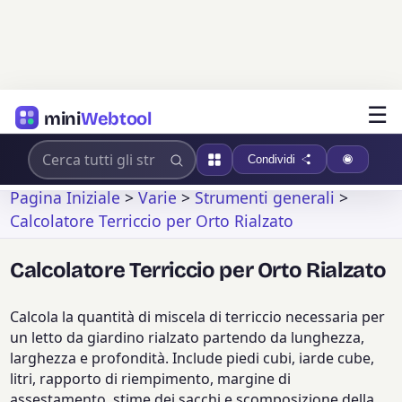
☰
mini
Webtool
Condividi
Pagina Iniziale
>
Varie
>
Strumenti generali
>
Calcolatore Terriccio per Orto Rialzato
Calcolatore Terriccio per Orto Rialzato
Calcola la quantità di miscela di terriccio necessaria per
un letto da giardino rialzato partendo da lunghezza,
larghezza e profondità. Include piedi cubi, iarde cube,
litri, rapporto di riempimento, margine di
assestamento, stime dei sacchi e scomposizione della