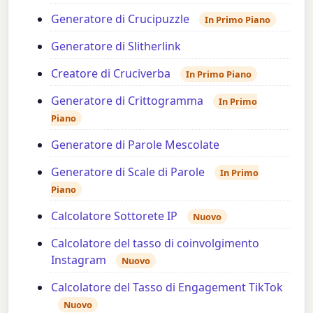
Generatore di Crucipuzzle
In Primo Piano
Generatore di Slitherlink
Creatore di Cruciverba
In Primo Piano
Generatore di Crittogramma
In Primo
Piano
Generatore di Parole Mescolate
Generatore di Scale di Parole
In Primo
Piano
Calcolatore Sottorete IP
Nuovo
Calcolatore del tasso di coinvolgimento
Instagram
Nuovo
Calcolatore del Tasso di Engagement TikTok
Nuovo