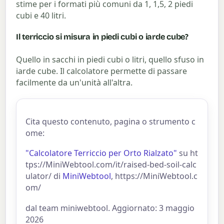
stime per i formati più comuni da 1, 1,5, 2 piedi
cubi e 40 litri.
Il terriccio si misura in piedi cubi o iarde cube?
Quello in sacchi in piedi cubi o litri, quello sfuso in
iarde cube. Il calcolatore permette di passare
facilmente da un'unità all'altra.
Cita questo contenuto, pagina o strumento c
ome:
"Calcolatore Terriccio per Orto Rialzato"
su ht
tps://MiniWebtool.com/it/raised-bed-soil-calc
ulator/ di
MiniWebtool
, https://MiniWebtool.c
om/
dal team miniwebtool. Aggiornato: 3 maggio
2026