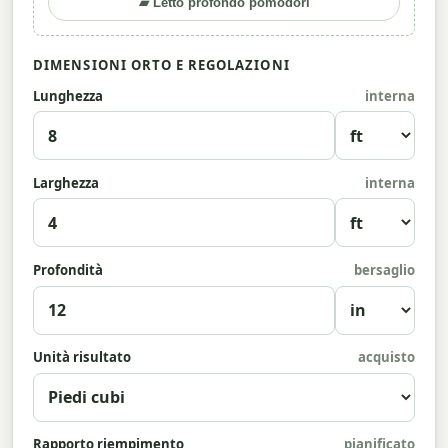
▰ Letto profondo pomodori
DIMENSIONI ORTO E REGOLAZIONI
Lunghezza
interna
Larghezza
interna
Profondità
bersaglio
Unità risultato
acquisto
Rapporto riempimento
pianificato