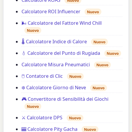
Nuovo
Calcolatore ROI Influencer
Nuovo
🌬️ Calcolatore del Fattore Wind Chill
Nuovo
🌡️ Calcolatore Indice di Calore
Nuovo
💧 Calcolatore del Punto di Rugiada
Nuovo
Calcolatore Misura Pneumatici
Nuovo
🖱️ Contatore di Clic
Nuovo
❄️ Calcolatore Giorno di Neve
Nuovo
🎮 Convertitore di Sensibilità dei Giochi
Nuovo
⚔️ Calcolatore DPS
Nuovo
🎰 Calcolatore Pity Gacha
Nuovo