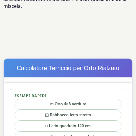
miscela.
Calcolatore Terriccio per Orto Rialzato
ESEMPI RAPIDI
▭ Orto 4×8 verdure
◫ Rabbocco letto stretto
□ Letto quadrato 120 cm