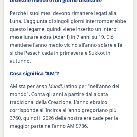
bisestile invece di un giorno bisestile?
Perché i suoi mesi devono rimanere legati alla
Luna. L'aggiunta di singoli giorni interromperebbe
questo legame, quindi viene inserito un intero
mese lunare extra (Adar I) in 7 anni su 19. Ciò
mantiene l'anno medio vicino all'anno solare e fa
sì che Pesach cada in primavera e Sukkot in
autunno.
Cosa significa "AM"?
AM sta per
Anno Mundi
, latino per "nell'anno del
mondo". Conta gli anni a partire dalla data
tradicional della Creazione. L'anno ebraico
corrisponde all'incirca all'anno gregoriano più
3760, quindi il 2026 della nostra era cade per la
maggior parte nell'anno AM 5786.