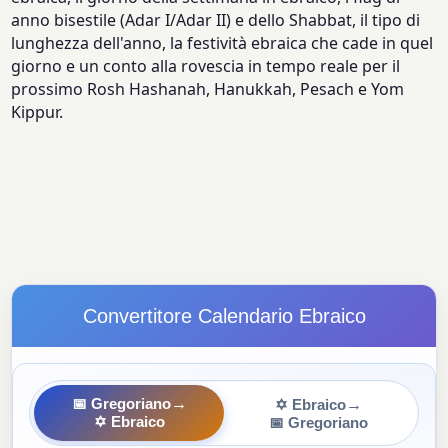
anno bisestile (Adar I/Adar II) e dello Shabbat, il tipo di
lunghezza dell'anno, la festività ebraica che cade in quel
giorno e un conto alla rovescia in tempo reale per il
prossimo Rosh Hashanah, Hanukkah, Pesach e Yom
Kippur.
Convertitore Calendario Ebraico
→
→
📅 Gregoriano
✡ Ebraico
✡ Ebraico
📅 Gregoriano