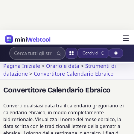
☰
mini
Webtool
Condividi
Pagina Iniziale
>
Orario e data
>
Strumenti di
datazione
>
Convertitore Calendario Ebraico
Convertitore Calendario Ebraico
Converti qualsiasi data tra il calendario gregoriano e il
calendario ebraico, in modo completamente
bidirezionale. Visualizza il nome del mese ebraico, la
data scritta con le tradizionali lettere della gematria
ebraica, il giorno della settimana in ebraico, i flag di