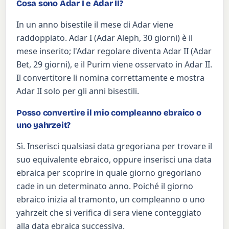
Cosa sono Adar I e Adar II?
In un anno bisestile il mese di Adar viene
raddoppiato. Adar I (Adar Aleph, 30 giorni) è il
mese inserito; l'Adar regolare diventa Adar II (Adar
Bet, 29 giorni), e il Purim viene osservato in Adar II.
Il convertitore li nomina correttamente e mostra
Adar II solo per gli anni bisestili.
Posso convertire il mio compleanno ebraico o
uno yahrzeit?
Sì. Inserisci qualsiasi data gregoriana per trovare il
suo equivalente ebraico, oppure inserisci una data
ebraica per scoprire in quale giorno gregoriano
cade in un determinato anno. Poiché il giorno
ebraico inizia al tramonto, un compleanno o uno
yahrzeit che si verifica di sera viene conteggiato
alla data ebraica successiva.