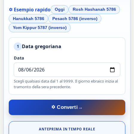
✡ Esempio rapido
Oggi
Rosh Hashanah 5786
Hanukkah 5786
Pesach 5786 (inverso)
Yom Kippur 5787 (inverso)
Data gregoriana
1
Data
Scegli qualsiasi data dal 1 al 9999. Il giorno ebraico inizia al
tramonto della sera precedente.
✡ Converti
→
ANTEPRIMA IN TEMPO REALE