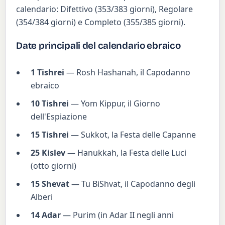
calendario: Difettivo (353/383 giorni), Regolare
(354/384 giorni) e Completo (355/385 giorni).
Date principali del calendario ebraico
1 Tishrei
— Rosh Hashanah, il Capodanno
ebraico
10 Tishrei
— Yom Kippur, il Giorno
dell'Espiazione
15 Tishrei
— Sukkot, la Festa delle Capanne
25 Kislev
— Hanukkah, la Festa delle Luci
(otto giorni)
15 Shevat
— Tu BiShvat, il Capodanno degli
Alberi
14 Adar
— Purim (in Adar II negli anni