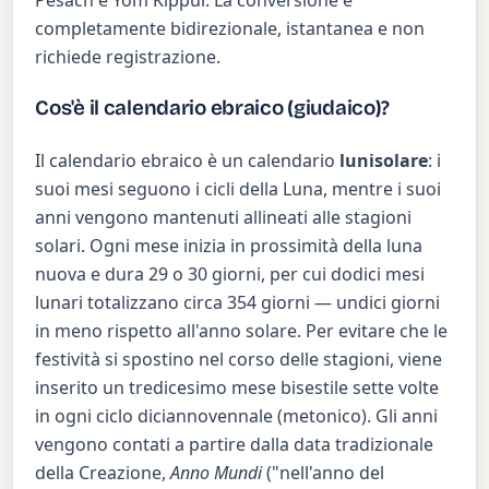
Pesach e Yom Kippur. La conversione è
completamente bidirezionale, istantanea e non
richiede registrazione.
Cos'è il calendario ebraico (giudaico)?
Il calendario ebraico è un calendario
lunisolare
: i
suoi mesi seguono i cicli della Luna, mentre i suoi
anni vengono mantenuti allineati alle stagioni
solari. Ogni mese inizia in prossimità della luna
nuova e dura 29 o 30 giorni, per cui dodici mesi
lunari totalizzano circa 354 giorni — undici giorni
in meno rispetto all'anno solare. Per evitare che le
festività si spostino nel corso delle stagioni, viene
inserito un tredicesimo mese bisestile sette volte
in ogni ciclo diciannovennale (metonico). Gli anni
vengono contati a partire dalla data tradizionale
della Creazione,
Anno Mundi
("nell'anno del