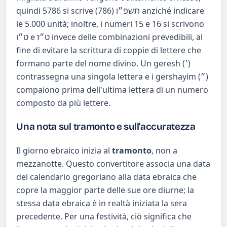
quindi 5786 si scrive
(786) anziché indicare
תשפ״ו
le 5.000 unità; inoltre, i numeri 15 e 16 si scrivono
ט״ו
e
ט״ז
invece delle combinazioni prevedibili, al
fine di evitare la scrittura di coppie di lettere che
formano parte del nome divino. Un geresh (׳)
contrassegna una singola lettera e i gershayim (״)
compaiono prima dell'ultima lettera di un numero
composto da più lettere.
Una nota sul tramonto e sull'accuratezza
Il giorno ebraico inizia al
tramonto
, non a
mezzanotte. Questo convertitore associa una data
del calendario gregoriano alla data ebraica che
copre la maggior parte delle sue ore diurne; la
stessa data ebraica è in realtà iniziata la sera
precedente. Per una festività, ciò significa che