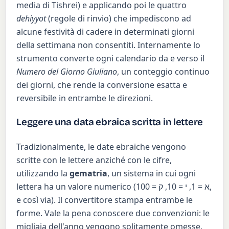
media di Tishrei) e applicando poi le quattro
dehiyyot
(regole di rinvio) che impediscono ad
alcune festività di cadere in determinati giorni
della settimana non consentiti. Internamente lo
strumento converte ogni calendario da e verso il
Numero del Giorno Giuliano
, un conteggio continuo
dei giorni, che rende la conversione esatta e
reversibile in entrambe le direzioni.
Leggere una data ebraica scritta in lettere
Tradizionalmente, le date ebraiche vengono
scritte con le lettere anziché con le cifre,
utilizzando la
gematria
, un sistema in cui ogni
lettera ha un valore numerico (א = 1, י = 10, ק = 100,
e così via). Il convertitore stampa entrambe le
forme. Vale la pena conoscere due convenzioni: le
migliaia dell'anno vengono solitamente omesse,