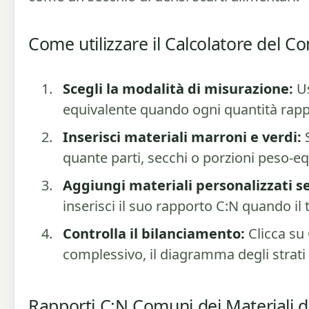
Come utilizzare il Calcolatore del C
Scegli la modalità di misurazione:
Us
equivalente quando ogni quantità rapp
Inserisci materiali marroni e verdi:
S
quante parti, secchi o porzioni peso-eq
Aggiungi materiali personalizzati s
inserisci il suo rapporto C:N quando il 
Controlla il bilanciamento:
Clicca su
complessivo, il diagramma degli strati e
Rapporti C:N Comuni dei Materiali 