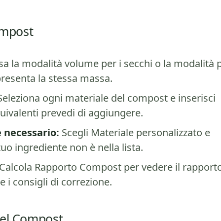
ompost
a la modalità volume per i secchi o la modalità 
resenta la stessa massa.
eleziona ogni materiale del compost e inserisci
uivalenti prevedi di aggiungere.
e necessario:
Scegli Materiale personalizzato e
tuo ingrediente non è nella lista.
 Calcola Rapporto Compost per vedere il rapport
 i consigli di correzione.
del Compost