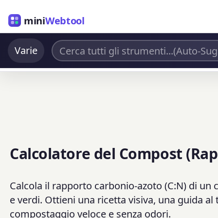
mini
Webtool
Varie
Calcolatore del Compost (Rap
Calcola il rapporto carbonio-azoto (C:N) di un
e verdi. Ottieni una ricetta visiva, una guida al 
compostaggio veloce e senza odori.