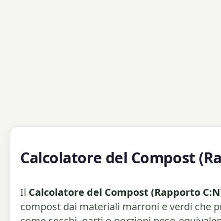
Calcolatore del Compost (R
Il
Calcolatore del Compost (Rapporto C:N
compost dai materiali marroni e verdi che pr
come secchi, parti o porzioni peso-equivalenti