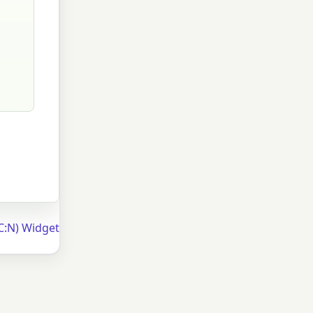
C:N) Widget