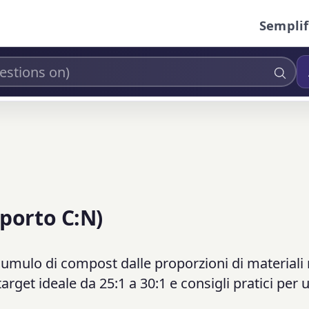
Semplif
porto C:N)
 cumulo di compost dalle proporzioni di materiali
target ideale da 25:1 a 30:1 e consigli pratici per 