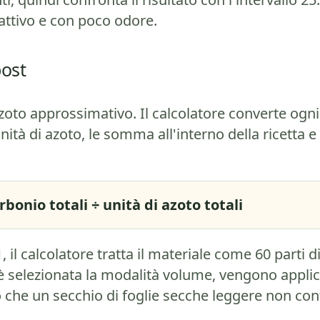
attivo e con poco odore.
ost
oto approssimativo. Il calcolatore converte ogni
nità di azoto, le somma all'interno della ricetta e
bonio totali ÷ unità di azoto totali
il calcolatore tratta il materiale come 60 parti d
è selezionata la modalità volume, vengono applic
 che un secchio di foglie secche leggere non con