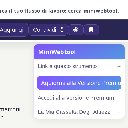
ica il tuo flusso di lavoro: cerca miniwebtool.
Aggiungi
Condividi
MiniWebtool
Link a questo strumento
Aggiorna alla Versione Premium
Accedi alla Versione Premium
 marroni
La Mia Cassetta Degli Attrezzi
un