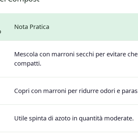
Nota Pratica
o
Mescola con marroni secchi per evitare che
compatti.
Copri con marroni per ridurre odori e parass
Utile spinta di azoto in quantità moderate.