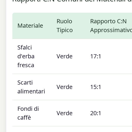
Ruolo
Rapporto C:N
Materiale
Tipico
Approssimativ
Sfalci
d'erba
Verde
17:1
fresca
Scarti
Verde
15:1
alimentari
Fondi di
Verde
20:1
caffè