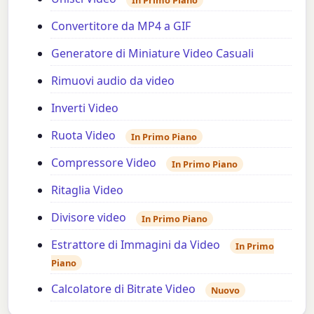
Convertitore da MP4 a GIF
Generatore di Miniature Video Casuali
Rimuovi audio da video
Inverti Video
Ruota Video
In Primo Piano
Compressore Video
In Primo Piano
Ritaglia Video
Divisore video
In Primo Piano
Estrattore di Immagini da Video
In Primo
Piano
Calcolatore di Bitrate Video
Nuovo