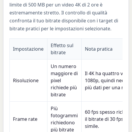
limite di 500 MB per un video 4K di 2 ore è
estremamente stretto. Il controllo di qualità
confronta il tuo bitrate disponibile con i target di
bitrate pratici per le impostazioni selezionate.
Effetto sul
Impostazione
Nota pratica
bitrate
Un numero
maggiore di
Il 4K ha quattro volte 
Risoluzione
pixel
1080p, quindi necessi
richiede più
più dati per una nitid
bitrate
Più
60 fps spesso richied
fotogrammi
Frame rate
il bitrate di 30 fps p
richiedono
simile.
più bitrate