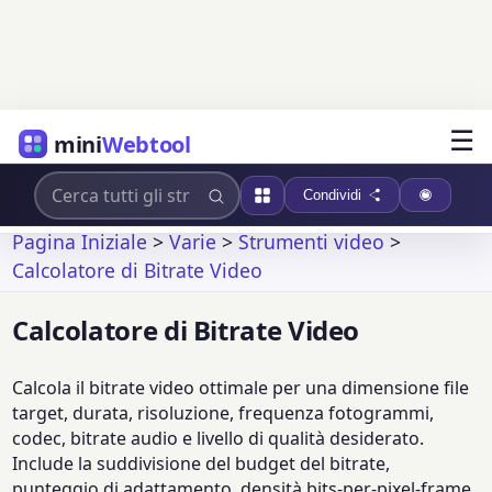
☰
mini
Webtool
Condividi
Pagina Iniziale
>
Varie
>
Strumenti video
>
Calcolatore di Bitrate Video
Calcolatore di Bitrate Video
Calcola il bitrate video ottimale per una dimensione file
target, durata, risoluzione, frequenza fotogrammi,
codec, bitrate audio e livello di qualità desiderato.
Include la suddivisione del budget del bitrate,
punteggio di adattamento, densità bits-per-pixel-frame