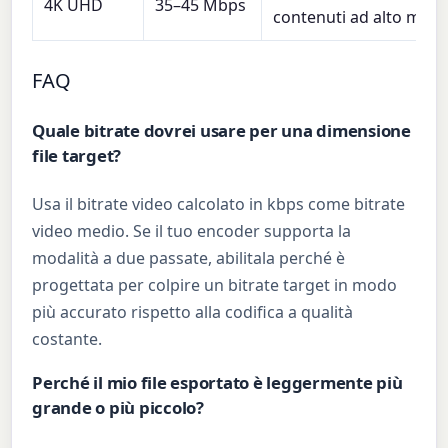
4K UHD
35–45 Mbps
contenuti ad alto mov
FAQ
Quale bitrate dovrei usare per una dimensione
file target?
Usa il bitrate video calcolato in kbps come bitrate
video medio. Se il tuo encoder supporta la
modalità a due passate, abilitala perché è
progettata per colpire un bitrate target in modo
più accurato rispetto alla codifica a qualità
costante.
Perché il mio file esportato è leggermente più
grande o più piccolo?