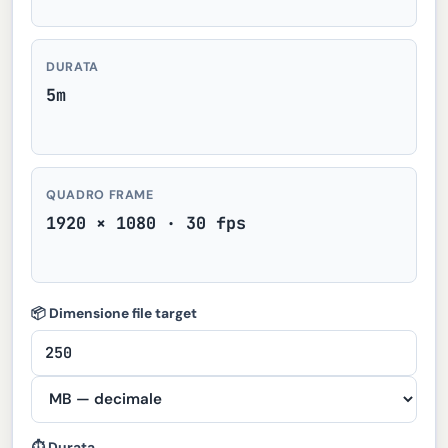
DURATA
5m
QUADRO FRAME
1920 × 1080 · 30 fps
📦 Dimensione file target
⏱ Durata