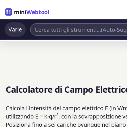
mini
Webtool
Varie
Calcolatore di Campo Elettric
Calcola l'intensità del campo elettrico E (in V
utilizzando E = k·q/r², con la sovrapposizione 
Posiziona fino a sei cariche ovunque nel piano 