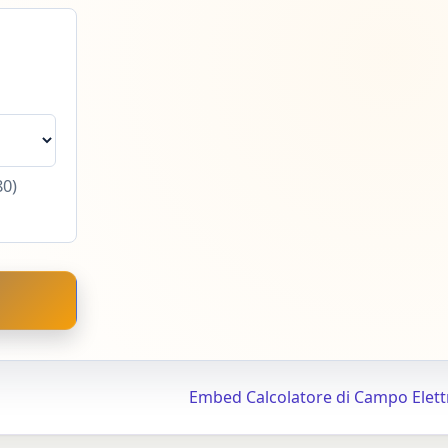
80)
Embed Calcolatore di Campo Elett