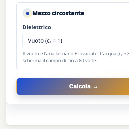
Mezzo circostante
⊕
Dielettrico
Il vuoto e l'aria lasciano E invariato. L'acqua (εᵣ ≈ 
scherma il campo di circa 80 volte.
Calcola →