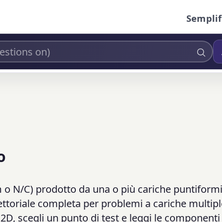
Semplif
o
/m o N/C) prodotto da una o più cariche puntiform
vettoriale completa per problemi a cariche multipl
2D, scegli un punto di test e leggi le componenti