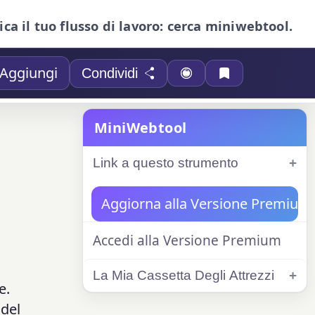
ica il tuo flusso di lavoro: cerca miniwebtool.
Aggiungi
Condividi
MiniWebtool
Link a questo strumento
Aggiorna alla Versione Premium
Accedi alla Versione Premium
i
La Mia Cassetta Degli Attrezzi
e.
 del