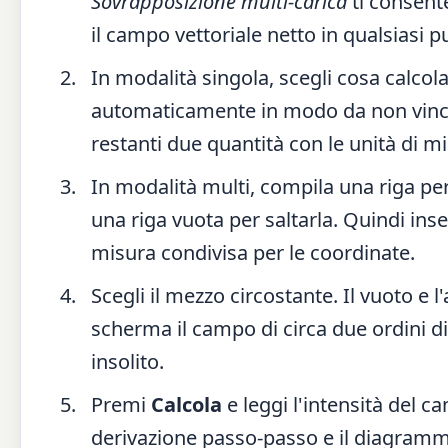
Sovrapposizione multi-carica
ti consente
il campo vettoriale netto in qualsiasi pu
In modalità singola, scegli cosa calcol
automaticamente in modo da non vincol
restanti due quantità con le unità di mi
In modalità multi, compila una riga per 
una riga vuota per saltarla. Quindi inseri
misura condivisa per le coordinate.
Scegli il mezzo circostante. Il vuoto e l
scherma il campo di circa due ordini d
insolito.
Premi
Calcola
e leggi l'intensità del ca
derivazione passo-passo e il diagramm