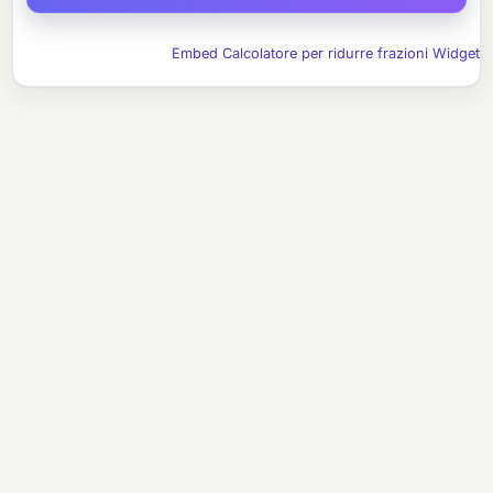
Embed Calcolatore per ridurre frazioni Widget