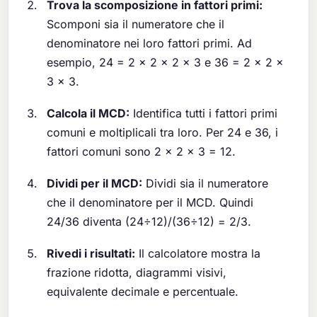
Trova la scomposizione in fattori primi:
Scomponi sia il numeratore che il
denominatore nei loro fattori primi. Ad
esempio, 24 = 2 × 2 × 2 × 3 e 36 = 2 × 2 ×
3 × 3.
Calcola il MCD:
Identifica tutti i fattori primi
comuni e moltiplicali tra loro. Per 24 e 36, i
fattori comuni sono 2 × 2 × 3 = 12.
Dividi per il MCD:
Dividi sia il numeratore
che il denominatore per il MCD. Quindi
24/36 diventa (24÷12)/(36÷12) = 2/3.
Rivedi i risultati:
Il calcolatore mostra la
frazione ridotta, diagrammi visivi,
equivalente decimale e percentuale.