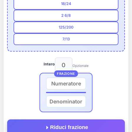
18/24
2 6/8
125/200
7/13
Intero
Opzionale
FRAZIONE
Riduci frazione