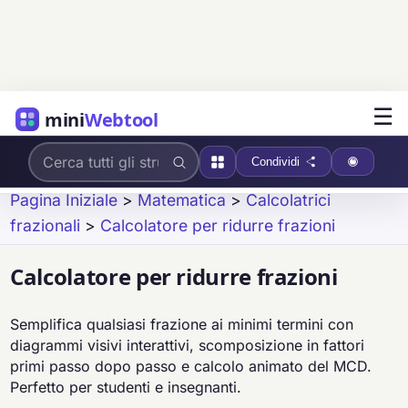
☰
mini
Webtool
Condividi
Pagina Iniziale
>
Matematica
>
Calcolatrici
frazionali
>
Calcolatore per ridurre frazioni
Calcolatore per ridurre frazioni
Semplifica qualsiasi frazione ai minimi termini con
diagrammi visivi interattivi, scomposizione in fattori
primi passo dopo passo e calcolo animato del MCD.
Perfetto per studenti e insegnanti.