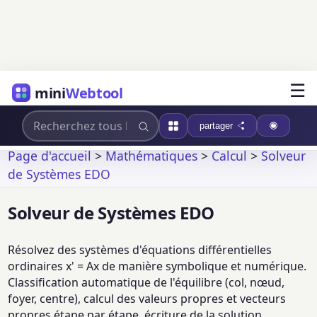
☰
mini
Webtool
partager
Page d'accueil
>
Mathématiques
>
Calcul
>
Solveur
de Systèmes EDO
Solveur de Systèmes EDO
Résolvez des systèmes d'équations différentielles
ordinaires x' = Ax de manière symbolique et numérique.
Classification automatique de l'équilibre (col, nœud,
foyer, centre), calcul des valeurs propres et vecteurs
propres étape par étape, écriture de la solution