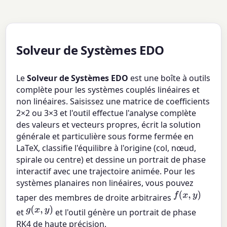
Solveur de Systèmes EDO
Le
Solveur de Systèmes EDO
est une boîte à outils
complète pour les systèmes couplés linéaires et
non linéaires. Saisissez une matrice de coefficients
2×2 ou 3×3 et l'outil effectue l'analyse complète
des valeurs et vecteurs propres, écrit la solution
générale et particulière sous forme fermée en
LaTeX, classifie l'équilibre à l'origine (col, nœud,
spirale ou centre) et dessine un portrait de phase
interactif avec une trajectoire animée. Pour les
systèmes planaires non linéaires, vous pouvez
f
(
x
,
y
)
taper des membres de droite arbitraires
g
(
x
,
y
)
et
et l'outil génère un portrait de phase
RK4 de haute précision.