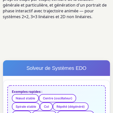
générale et particulière, et génération d'un portrait de
phase interactif avec trajectoire animée — pour
systèmes 2×2, 3×3 linéaires et 2D non linéaires.
Solveur de Systèmes EDO
Exemples rapides :
Nœud stable
Centre (oscillateur)
Spirale stable
Col
Répété (dégénéré)