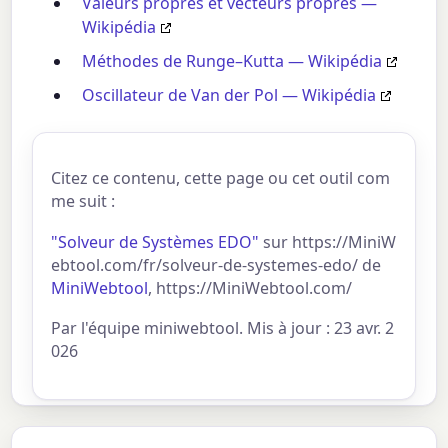
Valeurs propres et vecteurs propres —
Wikipédia
Méthodes de Runge–Kutta — Wikipédia
Oscillateur de Van der Pol — Wikipédia
Citez ce contenu, cette page ou cet outil com
me suit :
"Solveur de Systèmes EDO"
sur https://MiniW
ebtool.com/fr/solveur-de-systemes-edo/ de
MiniWebtool
, https://MiniWebtool.com/
Par l'équipe miniwebtool. Mis à jour : 23 avr. 2
026