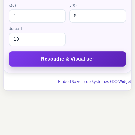
x(0)
y(0)
durée T
Résoudre & Visualiser
Embed Solveur de Systèmes EDO Widget