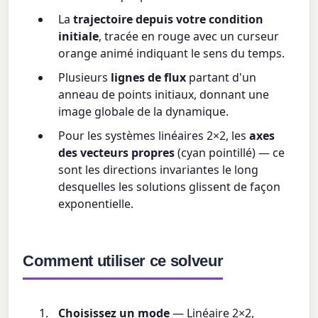
La
trajectoire depuis votre condition
initiale
, tracée en rouge avec un curseur
orange animé indiquant le sens du temps.
Plusieurs
lignes de flux
partant d'un
anneau de points initiaux, donnant une
image globale de la dynamique.
Pour les systèmes linéaires 2×2, les
axes
des vecteurs propres
(cyan pointillé) — ce
sont les directions invariantes le long
desquelles les solutions glissent de façon
exponentielle.
Comment utiliser ce solveur
Choisissez un mode
— Linéaire 2×2,