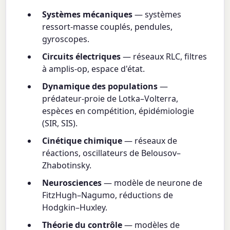
Systèmes mécaniques
— systèmes
ressort-masse couplés, pendules,
gyroscopes.
Circuits électriques
— réseaux RLC, filtres
à amplis-op, espace d'état.
Dynamique des populations
—
prédateur-proie de Lotka–Volterra,
espèces en compétition, épidémiologie
(SIR, SIS).
Cinétique chimique
— réseaux de
réactions, oscillateurs de Belousov–
Zhabotinsky.
Neurosciences
— modèle de neurone de
FitzHugh–Nagumo, réductions de
Hodgkin–Huxley.
Théorie du contrôle
— modèles de