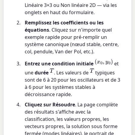
Linéaire 3×3 ou Non linéaire 2D — via les
onglets en haut du formulaire.
Remplissez les coefficients ou les
équations
. Cliquez sur n'importe quel
exemple rapide pour pré-remplir un
système canonique (nœud stable, centre,
col, pendule, Van der Pol, etc.).
(
x
0
,
y
0
)
Entrez une condition initiale
et
T
T
une
durée
. Les valeurs de
typiques
sont de 6 à 20 pour les oscillateurs et de 3
à 6 pour les systèmes stables à
décroissance rapide.
Cliquez sur Résoudre
. La page complète
des résultats s'affiche avec la
classification, les valeurs propres, les
vecteurs propres, la solution sous forme
fermée (modes linéaires), le portrait de