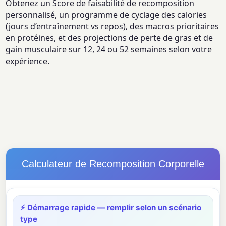
Obtenez un Score de faisabilité de recomposition
personnalisé, un programme de cyclage des calories
(jours d’entraînement vs repos), des macros prioritaires
en protéines, et des projections de perte de gras et de
gain musculaire sur 12, 24 ou 52 semaines selon votre
expérience.
Calculateur de Recomposition Corporelle
⚡ Démarrage rapide — remplir selon un scénario
type