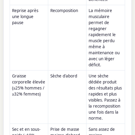
Reprise après
Recomposition
La mémoire
une longue
musculaire
pause
permet de
regagner
rapidement le
muscle perdu
même à
maintenance ou
avec un léger
déficit.
Graisse
Sèche d'abord
Une sèche
corporelle élevée
dédiée produit
(≥25% hommes /
des résultats plus
≥32% femmes)
rapides et plus
visibles. Passez à
la recomposition
une fois dans la
norme.
Sec et en sous-
Prise de masse
Sans assez de