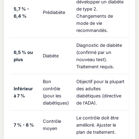
développer un diabète
5,7 % -
de type 2.
Prédiabète
6,4 %
Changements de
mode de vie
recommandés.
Diagnostic de diabète
6,5 % ou
(confirmé par un
Diabète
plus
nouveau test).
Traitement requis.
Bon
Objectif pour la plupart
Inférieur
contrôle
des adultes
à 7 %
(pour les
diabétiques (directive
diabétiques)
de l'ADA).
Le contrôle doit être
Contrôle
7 % - 8 %
amélioré. Ajuster le
moyen
plan de traitement.