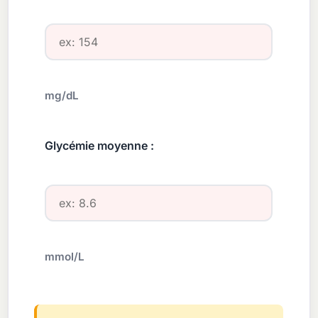
mg/dL
Glycémie moyenne :
mmol/L