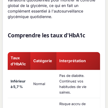
global de la glycémie, ce qui en fait un
complément essentiel à l'autosurveillance
glycémique quotidienne.
Comprendre les taux d'HbA1c
Taux
Catégorie
Interprétation
d'HbA1c
Pas de diabète.
Inférieur
Continuez vos
Normal
à 5,7 %
habitudes de vie
saines.
Risque accru de