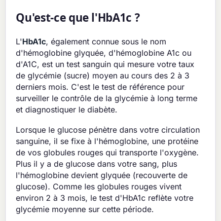
Qu'est-ce que l'HbA1c ?
L'
HbA1c
, également connue sous le nom
d'hémoglobine glyquée, d'hémoglobine A1c ou
d'A1C, est un test sanguin qui mesure votre taux
de glycémie (sucre) moyen au cours des 2 à 3
derniers mois. C'est le test de référence pour
surveiller le contrôle de la glycémie à long terme
et diagnostiquer le diabète.
Lorsque le glucose pénètre dans votre circulation
sanguine, il se fixe à l'hémoglobine, une protéine
de vos globules rouges qui transporte l'oxygène.
Plus il y a de glucose dans votre sang, plus
l'hémoglobine devient glyquée (recouverte de
glucose). Comme les globules rouges vivent
environ 2 à 3 mois, le test d'HbA1c reflète votre
glycémie moyenne sur cette période.