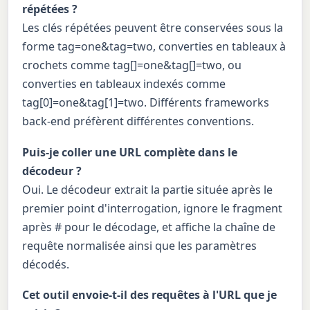
répétées ?
Les clés répétées peuvent être conservées sous la
forme tag=one&tag=two, converties en tableaux à
crochets comme tag[]=one&tag[]=two, ou
converties en tableaux indexés comme
tag[0]=one&tag[1]=two. Différents frameworks
back-end préfèrent différentes conventions.
Puis-je coller une URL complète dans le
décodeur ?
Oui. Le décodeur extrait la partie située après le
premier point d'interrogation, ignore le fragment
après # pour le décodage, et affiche la chaîne de
requête normalisée ainsi que les paramètres
décodés.
Cet outil envoie-t-il des requêtes à l'URL que je