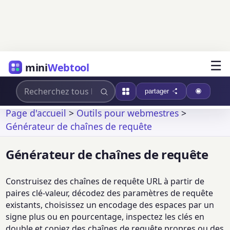
☰
mini
Webtool
partager
Page d'accueil
>
Outils pour webmestres
>
Générateur de chaînes de requête
Générateur de chaînes de requête
Construisez des chaînes de requête URL à partir de
paires clé-valeur, décodez des paramètres de requête
existants, choisissez un encodage des espaces par un
signe plus ou en pourcentage, inspectez les clés en
double et copiez des chaînes de requête propres ou des