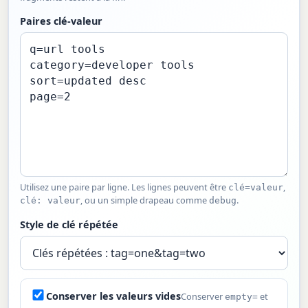
Paires clé-valeur
Utilisez une paire par ligne. Les lignes peuvent être
,
clé=valeur
, ou un simple drapeau comme
.
clé: valeur
debug
Style de clé répétée
Conserver les valeurs vides
Conserver
et
empty=