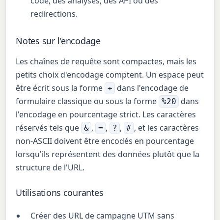
code, des analyses, des API ou des
redirections.
Notes sur l'encodage
Les chaînes de requête sont compactes, mais les
petits choix d'encodage comptent. Un espace peut
être écrit sous la forme
dans l'encodage de
+
formulaire classique ou sous la forme
dans
%20
l'encodage en pourcentage strict. Les caractères
réservés tels que
,
,
,
, et les caractères
&
=
?
#
non-ASCII doivent être encodés en pourcentage
lorsqu'ils représentent des données plutôt que la
structure de l'URL.
Utilisations courantes
Créer des URL de campagne UTM sans