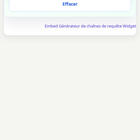
Effacer
Embed Générateur de chaînes de requête Widget