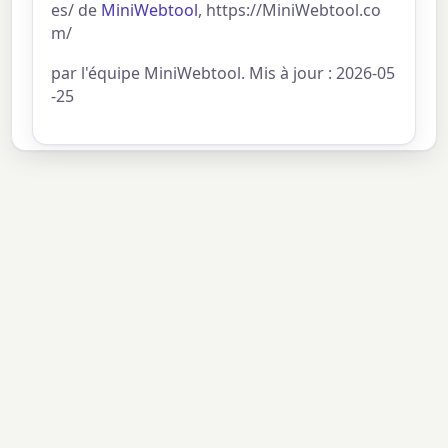
es/ de
MiniWebtool
, https://MiniWebtool.co
m/
par l'équipe MiniWebtool. Mis à jour : 2026-05
-25