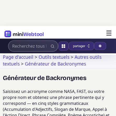
☰
mini
Webtool
partager
Page d'accueil
>
Outils textuels
>
Autres outils
textuels
>
Générateur de Backronymes
Générateur de Backronymes
Saisissez un acronyme comme NASA, FAST, ou votre
propre nom et obtenez une phrase pertinente qui y
correspond — en cinq styles grammaticaux
(Accumulation d'Adjectifs, Slogan de Marque, Appel à
l'Action Direct, Phrase Complète, Poème Acrostiche) et