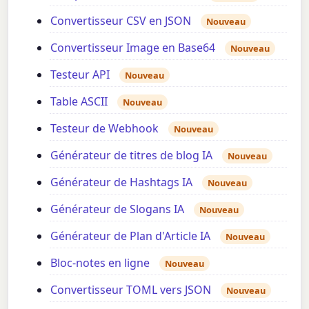
Convertisseur CSV en JSON
Nouveau
Convertisseur Image en Base64
Nouveau
Testeur API
Nouveau
Table ASCII
Nouveau
Testeur de Webhook
Nouveau
Générateur de titres de blog IA
Nouveau
Générateur de Hashtags IA
Nouveau
Générateur de Slogans IA
Nouveau
Générateur de Plan d'Article IA
Nouveau
Bloc-notes en ligne
Nouveau
Convertisseur TOML vers JSON
Nouveau