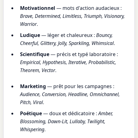
Motivationnel
— mots d'action audacieux :
Brave, Determined, Limitless, Triumph, Visionary,
Warrior
.
Ludique
— léger et chaleureux :
Bouncy,
Cheerful, Glittery, Jolly, Sparkling, Whimsical
.
Scientifique
— précis et typé laboratoire :
Empirical, Hypothesis, Iterative, Probabilistic,
Theorem, Vector
.
Marketing
— prêt pour les campagnes :
Audience, Conversion, Headline, Omnichannel,
Pitch, Viral
.
Poétique
— doux et dédicatoire :
Amber,
Blossoming, Dawn-Lit, Lullaby, Twilight,
Whispering
.