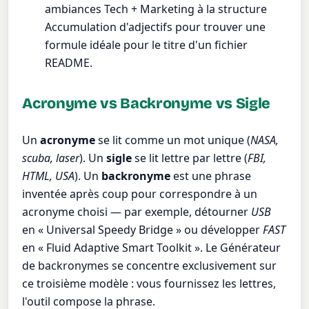
ambiances Tech + Marketing à la structure
Accumulation d'adjectifs pour trouver une
formule idéale pour le titre d'un fichier
README.
Acronyme vs Backronyme vs Sigle
Un
acronyme
se lit comme un mot unique (
NASA,
scuba, laser
). Un
sigle
se lit lettre par lettre (
FBI,
HTML, USA
). Un
backronyme
est une phrase
inventée après coup pour correspondre à un
acronyme choisi — par exemple, détourner
USB
en « Universal Speedy Bridge » ou développer
FAST
en « Fluid Adaptive Smart Toolkit ». Le Générateur
de backronymes se concentre exclusivement sur
ce troisième modèle : vous fournissez les lettres,
l'outil compose la phrase.