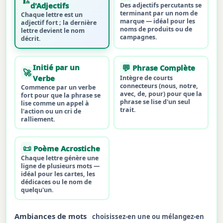
🏗
d'Adjectifs
Des adjectifs percutants se
terminant par un nom de
Chaque lettre est un
marque — idéal pour les
adjectif fort ; la dernière
noms de produits ou de
lettre devient le nom
campagnes.
décrit.
Initié par un
💬
Phrase Complète
🚀
Verbe
Intègre de courts
connecteurs (nous, notre,
Commence par un verbe
avec, de, pour) pour que la
fort pour que la phrase se
phrase se lise d'un seul
lise comme un appel à
trait.
l'action ou un cri de
ralliement.
📜
Poème Acrostiche
Chaque lettre génère une
ligne de plusieurs mots —
idéal pour les cartes, les
dédicaces ou le nom de
quelqu'un.
Ambiances de mots
choisissez-en une ou mélangez-en