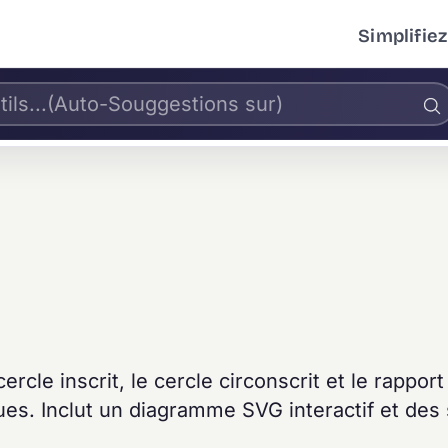
Simplifiez
cercle inscrit, le cercle circonscrit et le rappor
ues. Inclut un diagramme SVG interactif et des 