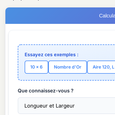
Calcula
Essayez ces exemples :
10 x 6
Nombre d'Or
Aire 120, 
Que connaissez-vous ?