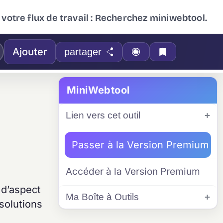
 votre flux de travail : Recherchez miniwebtool.
Ajouter
partager
MiniWebtool
Lien vers cet outil
Passer à la Version Premium
Accéder à la Version Premium
t d’aspect
Ma Boîte à Outils
solutions