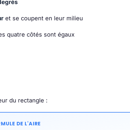
 degrés
ur
et se coupent en leur milieu
es quatre côtés sont égaux
eur du rectangle :
MULE DE L'AIRE