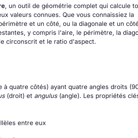
re
, un outil de géométrie complet qui calcule t
deux valeurs connues. Que vous connaissiez la
e périmètre et un côté, ou la diagonale et un côt
stantes, y compris l'aire, le périmètre, la diag
e circonscrit et le ratio d'aspect.
 à quatre côtés) ayant quatre angles droits (9
us
(droit) et
angulus
(angle). Les propriétés clé
llèles entre eux