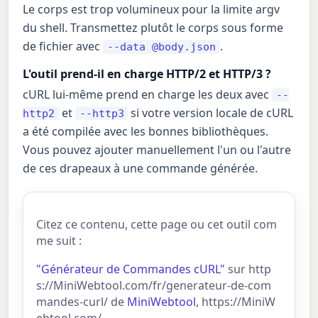
Le corps est trop volumineux pour la limite argv
du shell. Transmettez plutôt le corps sous forme
de fichier avec
.
--data @body.json
L'outil prend-il en charge HTTP/2 et HTTP/3 ?
cURL lui-même prend en charge les deux avec
--
et
si votre version locale de cURL
http2
--http3
a été compilée avec les bonnes bibliothèques.
Vous pouvez ajouter manuellement l'un ou l'autre
de ces drapeaux à une commande générée.
Citez ce contenu, cette page ou cet outil com
me suit :
"Générateur de Commandes cURL"
sur http
s://MiniWebtool.com/fr/generateur-de-com
mandes-curl/ de
MiniWebtool
, https://MiniW