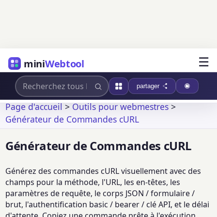
☰
mini
Webtool
partager
Page d'accueil
>
Outils pour webmestres
>
Générateur de Commandes cURL
Générateur de Commandes cURL
Générez des commandes cURL visuellement avec des
champs pour la méthode, l'URL, les en-têtes, les
paramètres de requête, le corps JSON / formulaire /
brut, l'authentification basic / bearer / clé API, et le délai
d'attente. Copiez une commande prête à l'exécution