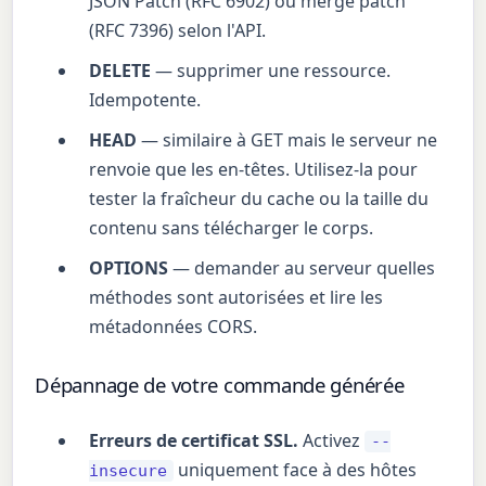
JSON Patch (RFC 6902) ou merge patch
(RFC 7396) selon l'API.
DELETE
— supprimer une ressource.
Idempotente.
HEAD
— similaire à GET mais le serveur ne
renvoie que les en-têtes. Utilisez-la pour
tester la fraîcheur du cache ou la taille du
contenu sans télécharger le corps.
OPTIONS
— demander au serveur quelles
méthodes sont autorisées et lire les
métadonnées CORS.
Dépannage de votre commande générée
Erreurs de certificat SSL.
Activez
--
uniquement face à des hôtes
insecure