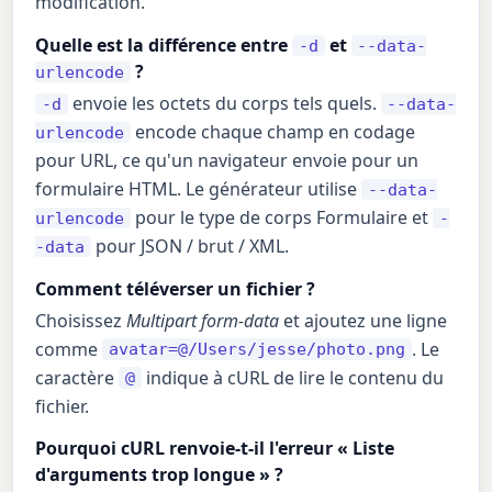
modification.
Quelle est la différence entre
et
-d
--data-
?
urlencode
envoie les octets du corps tels quels.
-d
--data-
encode chaque champ en codage
urlencode
pour URL, ce qu'un navigateur envoie pour un
formulaire HTML. Le générateur utilise
--data-
pour le type de corps Formulaire et
urlencode
-
pour JSON / brut / XML.
-data
Comment téléverser un fichier ?
Choisissez
Multipart form-data
et ajoutez une ligne
comme
. Le
avatar=@/Users/jesse/photo.png
caractère
indique à cURL de lire le contenu du
@
fichier.
Pourquoi cURL renvoie-t-il l'erreur « Liste
d'arguments trop longue » ?