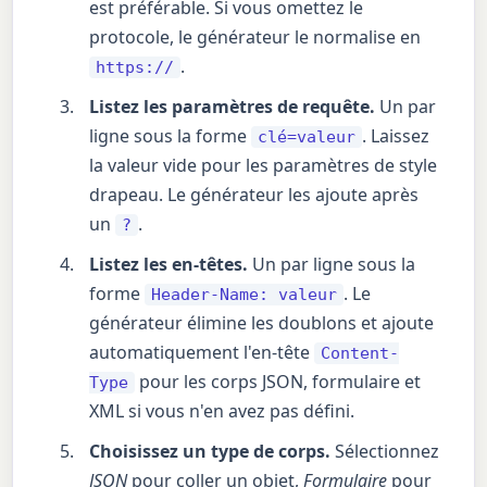
est préférable. Si vous omettez le
protocole, le générateur le normalise en
.
https://
Listez les paramètres de requête.
Un par
ligne sous la forme
. Laissez
clé=valeur
la valeur vide pour les paramètres de style
drapeau. Le générateur les ajoute après
un
.
?
Listez les en-têtes.
Un par ligne sous la
forme
. Le
Header-Name: valeur
générateur élimine les doublons et ajoute
automatiquement l'en-tête
Content-
pour les corps JSON, formulaire et
Type
XML si vous n'en avez pas défini.
Choisissez un type de corps.
Sélectionnez
JSON
pour coller un objet,
Formulaire
pour