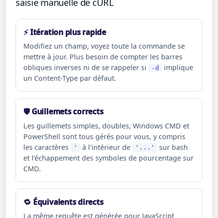
saisie manuelle de cURL
⚡ Itération plus rapide
Modifiez un champ, voyez toute la commande se
mettre à jour. Plus besoin de compter les barres
obliques inverses ni de se rappeler si
implique
-d
un Content-Type par défaut.
🛡 Guillemets corrects
Les guillemets simples, doubles, Windows CMD et
PowerShell sont tous gérés pour vous, y compris
les caractères
à l'intérieur de
sur bash
'
'...'
et l'échappement des symboles de pourcentage sur
CMD.
🔁 Équivalents directs
La même requête est générée pour JavaScript