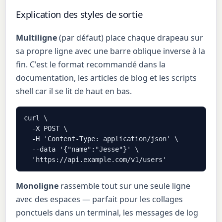
Explication des styles de sortie
Multiligne
(par défaut) place chaque drapeau sur
sa propre ligne avec une barre oblique inverse à la
fin. C'est le format recommandé dans la
documentation, les articles de blog et les scripts
shell car il se lit de haut en bas.
curl \

  -X POST \

  -H 'Content-Type: application/json' \

  --data '{"name":"Jesse"}' \

  'https://api.example.com/v1/users'
Monoligne
rassemble tout sur une seule ligne
avec des espaces — parfait pour les collages
ponctuels dans un terminal, les messages de log