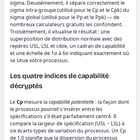
sigma. Deuxièmement, il sépare correctement le
sigma intra-groupe (utilisé pour le Cp et le Cpk) du
sigma global (utilisé pour le Pp et le Ppk) — de
nombreux calculateurs gratuits les confondent.
Troisièmement, il visualise le résultat : une
superposition de distribution normale avec des
repères USL, LSL et cible, un cadran de capabilité
et une échelle de 1σ à 6σ indiquant exactement où
se situe votre processus.
Les quatre indices de capabilité
décryptés
Le
Cp
mesure la
capabilité potentielle
: la façon dont
le processus
pourrait
s'insérer entre les
spécifications s'il était parfaitement centré. Il
compare la largeur de spécification (USL − LSL) à
six écarts-types de variation du processus. Un Cp
de 1,0 signifie que la dispersion du processus