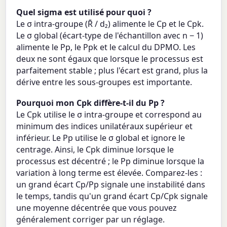
Quel sigma est utilisé pour quoi ?
Le σ intra-groupe (R̄ / d₂) alimente le Cp et le Cpk.
Le σ global (écart-type de l'échantillon avec n − 1)
alimente le Pp, le Ppk et le calcul du DPMO. Les
deux ne sont égaux que lorsque le processus est
parfaitement stable ; plus l'écart est grand, plus la
dérive entre les sous-groupes est importante.
Pourquoi mon Cpk diffère-t-il du Pp ?
Le Cpk utilise le σ intra-groupe et correspond au
minimum des indices unilatéraux supérieur et
inférieur. Le Pp utilise le σ global et ignore le
centrage. Ainsi, le Cpk diminue lorsque le
processus est décentré ; le Pp diminue lorsque la
variation à long terme est élevée. Comparez-les :
un grand écart Cp/Pp signale une instabilité dans
le temps, tandis qu'un grand écart Cp/Cpk signale
une moyenne décentrée que vous pouvez
généralement corriger par un réglage.