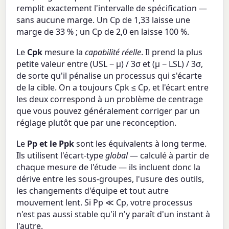
remplit exactement l'intervalle de spécification —
sans aucune marge. Un Cp de 1,33 laisse une
marge de 33 % ; un Cp de 2,0 en laisse 100 %.
Le
Cpk
mesure la
capabilité réelle
. Il prend la plus
petite valeur entre (USL − μ) / 3σ et (μ − LSL) / 3σ,
de sorte qu'il pénalise un processus qui s'écarte
de la cible. On a toujours Cpk ≤ Cp, et l'écart entre
les deux correspond à un problème de centrage
que vous pouvez généralement corriger par un
réglage plutôt que par une reconception.
Le
Pp et le Ppk
sont les équivalents à long terme.
Ils utilisent l'écart-type
global
— calculé à partir de
chaque mesure de l'étude — ils incluent donc la
dérive entre les sous-groupes, l'usure des outils,
les changements d'équipe et tout autre
mouvement lent. Si Pp ≪ Cp, votre processus
n'est pas aussi stable qu'il n'y paraît d'un instant à
l'autre.