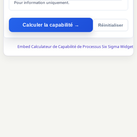
Pour information uniquement.
Calculer la capabilité →
Réinitialiser
Embed Calculateur de Capabilité de Processus Six Sigma Widget