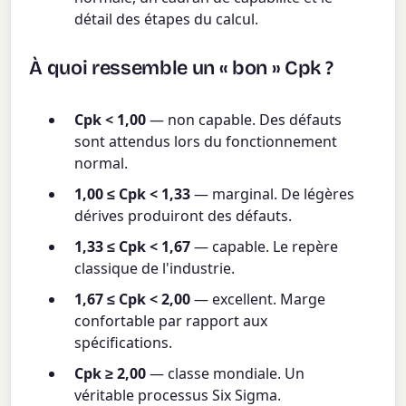
détail des étapes du calcul.
À quoi ressemble un « bon » Cpk ?
Cpk < 1,00
— non capable. Des défauts
sont attendus lors du fonctionnement
normal.
1,00 ≤ Cpk < 1,33
— marginal. De légères
dérives produiront des défauts.
1,33 ≤ Cpk < 1,67
— capable. Le repère
classique de l'industrie.
1,67 ≤ Cpk < 2,00
— excellent. Marge
confortable par rapport aux
spécifications.
Cpk ≥ 2,00
— classe mondiale. Un
véritable processus Six Sigma.