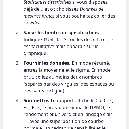
Statistiques descriptives
si vous disposez
déjà de μ et σ ; choisissez
Données de
mesures brutes
si vous souhaitez coller des
relevés.
Saisir les limites de spécification.
Indiquez l'USL, la LSL ou les deux. La cible
est facultative mais apparaît sur le
graphique.
Fournir les données.
En mode résumé,
entrez la moyenne et le sigma. En mode
brut, collez au moins deux nombres
(séparés par des virgules, des espaces ou
des sauts de ligne).
Soumettre.
Le rapport affiche le Cp, Cpk,
Pp, Ppk, le niveau de sigma, le DPMO, le
rendement et un verdict en langage clair
— avec une superposition de courbe
normale, un cadran de capabilité et le