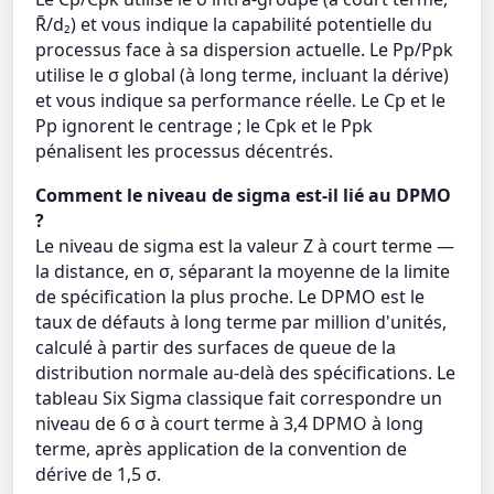
R̄/d₂) et vous indique la capabilité potentielle du
processus face à sa dispersion actuelle. Le Pp/Ppk
utilise le σ global (à long terme, incluant la dérive)
et vous indique sa performance réelle. Le Cp et le
Pp ignorent le centrage ; le Cpk et le Ppk
pénalisent les processus décentrés.
Comment le niveau de sigma est-il lié au DPMO
?
Le niveau de sigma est la valeur Z à court terme —
la distance, en σ, séparant la moyenne de la limite
de spécification la plus proche. Le DPMO est le
taux de défauts à long terme par million d'unités,
calculé à partir des surfaces de queue de la
distribution normale au-delà des spécifications. Le
tableau Six Sigma classique fait correspondre un
niveau de 6 σ à court terme à 3,4 DPMO à long
terme, après application de la convention de
dérive de 1,5 σ.