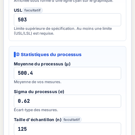
Affichée sous forme d'une ligne cyan sur le graphique.
USL
facultatif
Limite supérieure de spécification. Au moins une limite
(USL/LSL) est requise.
② Statistiques du processus
Moyenne du processus (μ)
Moyenne de vos mesures.
Sigma du processus (σ)
Écart-type des mesures.
Taille d'échantillon (n)
facultatif