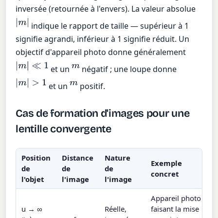
inversée (retournée à l'envers). La valeur absolue
|
m
|
indique le rapport de taille — supérieur à 1
signifie agrandi, inférieur à 1 signifie réduit. Un
objectif d'appareil photo donne généralement
|
m
|
≪
1
m
et un
négatif ; une loupe donne
|
m
|
>
1
m
et un
positif.
Cas de formation d'images pour une
lentille convergente
Position
Distance
Nature
Exemple
de
de
de
concret
l'objet
l'image
l'image
Appareil photo
u → ∞
Réelle,
faisant la mise