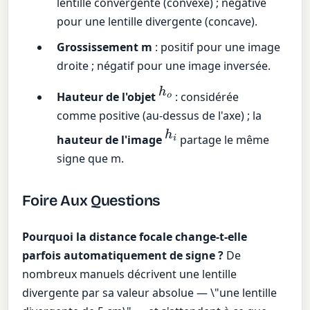
lentille convergente (convexe) ; négative
pour une lentille divergente (concave).
Grossissement m
: positif pour une image
droite ; négatif pour une image inversée.
h
o
Hauteur de l'objet
: considérée
comme positive (au-dessus de l'axe) ; la
h
i
hauteur de l'image
partage le même
signe que m.
Foire Aux Questions
Pourquoi la distance focale change-t-elle
parfois automatiquement de signe ?
De
nombreux manuels décrivent une lentille
divergente par sa valeur absolue — \"une lentille