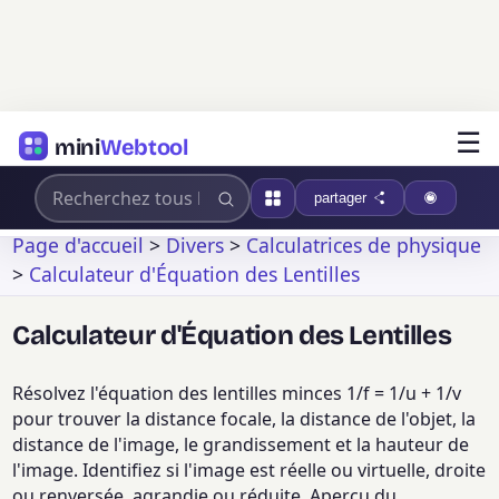
☰
mini
Webtool
partager
Page d'accueil
>
Divers
>
Calculatrices de physique
>
Calculateur d'Équation des Lentilles
Calculateur d'Équation des Lentilles
Résolvez l'équation des lentilles minces 1/f = 1/u + 1/v
pour trouver la distance focale, la distance de l'objet, la
distance de l'image, le grandissement et la hauteur de
l'image. Identifiez si l'image est réelle ou virtuelle, droite
ou renversée, agrandie ou réduite. Aperçu du