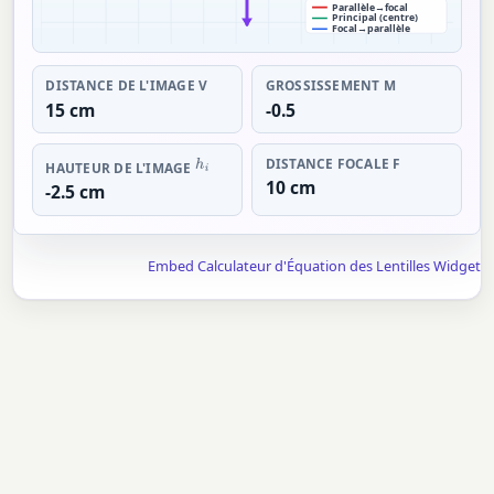
Parallèle→focal
Principal (centre)
Focal→parallèle
DISTANCE DE L'IMAGE V
GROSSISSEMENT M
15 cm
-0.5
DISTANCE FOCALE F
H
I
HAUTEUR DE L'IMAGE
10 cm
-2.5 cm
Embed Calculateur d'Équation des Lentilles Widget