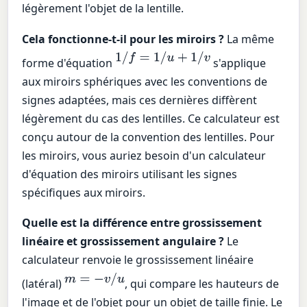
légèrement l'objet de la lentille.
Cela fonctionne-t-il pour les miroirs ?
La même
1
/
f
=
1
/
u
+
1
/
v
forme d'équation
s'applique
aux miroirs sphériques avec les conventions de
signes adaptées, mais ces dernières diffèrent
légèrement du cas des lentilles. Ce calculateur est
conçu autour de la convention des lentilles. Pour
les miroirs, vous auriez besoin d'un calculateur
d'équation des miroirs utilisant les signes
spécifiques aux miroirs.
Quelle est la différence entre grossissement
linéaire et grossissement angulaire ?
Le
calculateur renvoie le grossissement linéaire
m
=
−
v
/
u
(latéral)
, qui compare les hauteurs de
l'image et de l'objet pour un objet de taille finie. Le