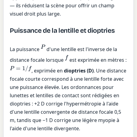
— ils réduisent la scène pour offrir un champ
visuel droit plus large.
Puissance de la lentille et dioptries
P
La puissance
d'une lentille est l'inverse de la
f
distance focale lorsque
est exprimée en mètres :
P
=
1
/
f
, exprimée en
dioptries (D)
. Une distance
focale courte correspond à une lentille forte avec
une puissance élevée. Les ordonnances pour
lunettes et lentilles de contact sont rédigées en
dioptries : +2 D corrige l'hypermétropie à l'aide
d'une lentille convergente de distance focale 0,5
m, tandis que −1 D corrige une légère myopie à
l'aide d'une lentille divergente.