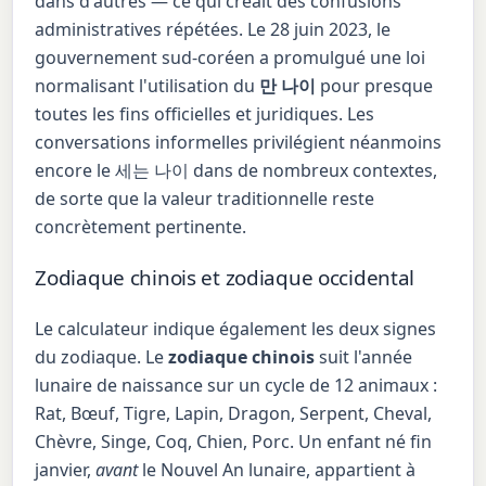
dans d'autres — ce qui créait des confusions
administratives répétées. Le 28 juin 2023, le
gouvernement sud-coréen a promulgué une loi
normalisant l'utilisation du
만 나이
pour presque
toutes les fins officielles et juridiques. Les
conversations informelles privilégient néanmoins
encore le 세는 나이 dans de nombreux contextes,
de sorte que la valeur traditionnelle reste
concrètement pertinente.
Zodiaque chinois et zodiaque occidental
Le calculateur indique également les deux signes
du zodiaque. Le
zodiaque chinois
suit l'année
lunaire de naissance sur un cycle de 12 animaux :
Rat, Bœuf, Tigre, Lapin, Dragon, Serpent, Cheval,
Chèvre, Singe, Coq, Chien, Porc. Un enfant né fin
janvier,
avant
le Nouvel An lunaire, appartient à