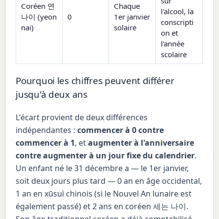
sur
Coréen 연
Chaque
l'alcool, la
나이 (yeon
0
1er janvier
conscripti
nai)
solaire
on et
l'année
scolaire
Pourquoi les chiffres peuvent différer
jusqu'à deux ans
L'écart provient de deux différences
indépendantes :
commencer à 0 contre
commencer à 1
, et
augmenter à l'anniversaire
contre augmenter à un jour fixe du calendrier
.
Un enfant né le 31 décembre a — le 1er janvier,
soit deux jours plus tard — 0 an en âge occidental,
1 an en xūsuì chinois (si le Nouvel An lunaire est
également passé) et 2 ans en coréen 세는 나이.