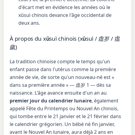
d'écart met en évidence les années où le
xūsuì chinois devance l'âge occidental de
deux ans.
À propos du xūsuì chinois (xūsuì / 虚岁 / 虛
歲)
La tradition chinoise compte le temps qu'un
enfant passe dans l'utérus comme la première
année de vie, de sorte qu'un nouveau-né est «
dans sa première année » — 虚岁 1 — dès sa
naissance. L'âge avance ensuite d'un an au
premier jour du calendrier lunaire
, également
appelé Fête du Printemps ou Nouvel An chinois,
qui tombe entre le 21 janvier et le 21 février dans
le calendrier grégorien. Un bébé né fin janvier,
avant le Nouvel An lunaire, aura déjà 2 ans en