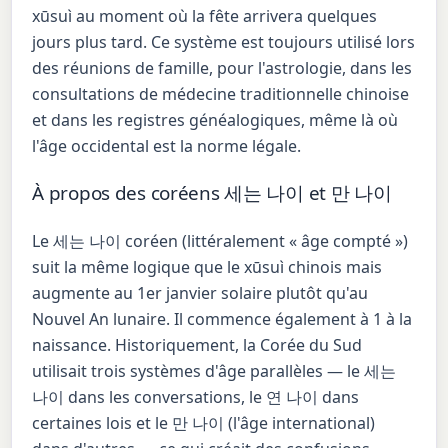
xūsuì au moment où la fête arrivera quelques
jours plus tard. Ce système est toujours utilisé lors
des réunions de famille, pour l'astrologie, dans les
consultations de médecine traditionnelle chinoise
et dans les registres généalogiques, même là où
l'âge occidental est la norme légale.
À propos des coréens 세는 나이 et 만 나이
Le 세는 나이 coréen (littéralement « âge compté »)
suit la même logique que le xūsuì chinois mais
augmente au 1er janvier solaire plutôt qu'au
Nouvel An lunaire. Il commence également à 1 à la
naissance. Historiquement, la Corée du Sud
utilisait trois systèmes d'âge parallèles — le 세는
나이 dans les conversations, le 연 나이 dans
certaines lois et le 만 나이 (l'âge international)