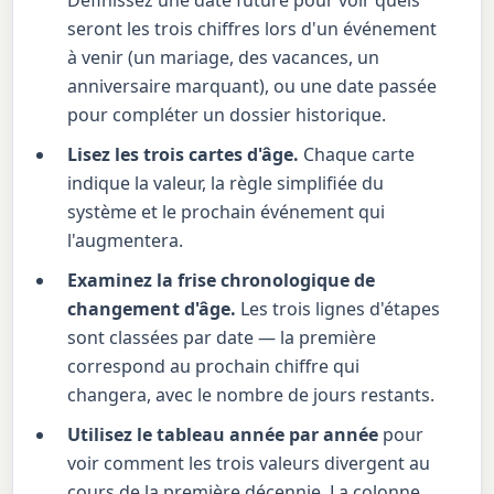
Définissez une date future pour voir quels
seront les trois chiffres lors d'un événement
à venir (un mariage, des vacances, un
anniversaire marquant), ou une date passée
pour compléter un dossier historique.
Lisez les trois cartes d'âge.
Chaque carte
indique la valeur, la règle simplifiée du
système et le prochain événement qui
l'augmentera.
Examinez la frise chronologique de
changement d'âge.
Les trois lignes d'étapes
sont classées par date — la première
correspond au prochain chiffre qui
changera, avec le nombre de jours restants.
Utilisez le tableau année par année
pour
voir comment les trois valeurs divergent au
cours de la première décennie. La colonne