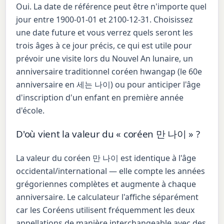
Oui. La date de référence peut être n'importe quel
jour entre 1900-01-01 et 2100-12-31. Choisissez
une date future et vous verrez quels seront les
trois âges à ce jour précis, ce qui est utile pour
prévoir une visite lors du Nouvel An lunaire, un
anniversaire traditionnel coréen hwangap (le 60e
anniversaire en 세는 나이) ou pour anticiper l'âge
d'inscription d'un enfant en première année
d'école.
D'où vient la valeur du « coréen 만 나이 » ?
La valeur du coréen 만 나이 est identique à l'âge
occidental/international — elle compte les années
grégoriennes complètes et augmente à chaque
anniversaire. Le calculateur l'affiche séparément
car les Coréens utilisent fréquemment les deux
appellations de manière interchangeable avec des