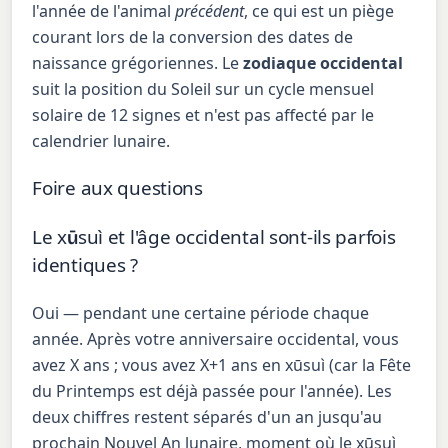
l'année de l'animal
précédent
, ce qui est un piège
courant lors de la conversion des dates de
naissance grégoriennes. Le
zodiaque occidental
suit la position du Soleil sur un cycle mensuel
solaire de 12 signes et n'est pas affecté par le
calendrier lunaire.
Foire aux questions
Le xūsuì et l'âge occidental sont-ils parfois
identiques ?
Oui — pendant une certaine période chaque
année. Après votre anniversaire occidental, vous
avez X ans ; vous avez X+1 ans en xūsuì (car la Fête
du Printemps est déjà passée pour l'année). Les
deux chiffres restent séparés d'un an jusqu'au
prochain Nouvel An lunaire, moment où le xūsuì