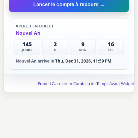
Lancer le compte à rebours →
APERÇU EN DIRECT
Nouvel An
145
2
9
15
JOURS
H
MIN
SEC
Nouvel An arrive le
Thu, Dec 31, 2026, 11:59 PM
Embed Calculateur Combien de Temps Avant Widget