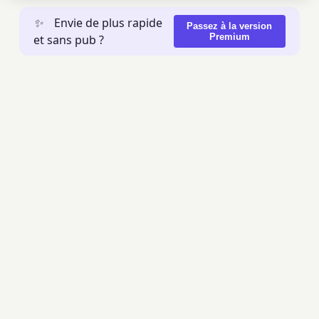
✨
Envie de plus rapide
Passez à la version
Premium
et sans pub ?