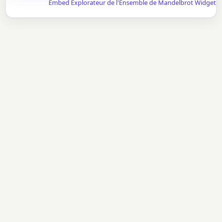
Embed Explorateur de l'Ensemble de Mandelbrot Widget