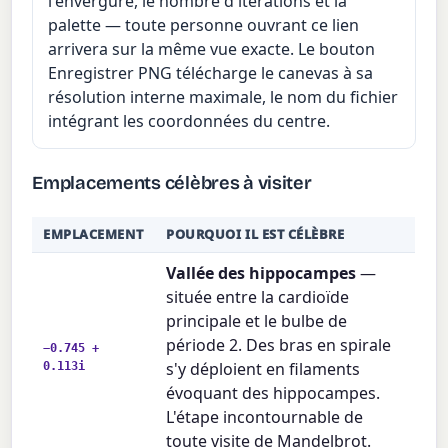
l'envergure, le nombre d'itérations et la
palette — toute personne ouvrant ce lien
arrivera sur la même vue exacte. Le bouton
Enregistrer PNG télécharge le canevas à sa
résolution interne maximale, le nom du fichier
intégrant les coordonnées du centre.
Emplacements célèbres à visiter
EMPLACEMENT
POURQUOI IL EST CÉLÈBRE
Vallée des hippocampes
—
située entre la cardioïde
principale et le bulbe de
période 2. Des bras en spirale
−0.745 +
0.113i
s'y déploient en filaments
évoquant des hippocampes.
L'étape incontournable de
toute visite de Mandelbrot.