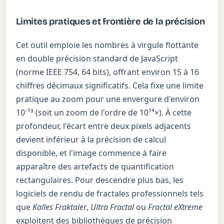
Limites pratiques et frontière de la précision
Cet outil emploie les nombres à virgule flottante
en double précision standard de JavaScript
(norme IEEE 754, 64 bits), offrant environ 15 à 16
chiffres décimaux significatifs. Cela fixe une limite
pratique au zoom pour une envergure d'environ
10⁻¹³ (soit un zoom de l'ordre de 10¹⁴×). À cette
profondeur, l'écart entre deux pixels adjacents
devient inférieur à la précision de calcul
disponible, et l'image commence à faire
apparaître des artefacts de quantification
rectangulaires. Pour descendre plus bas, les
logiciels de rendu de fractales professionnels tels
que
Kalles Fraktaler
,
Ultra Fractal
ou
Fractal eXtreme
exploitent des bibliothèques de précision