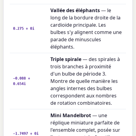
Vallée des éléphants
— le
long de la bordure droite de la
cardioïde principale. Les
0.275 + 0i
bulbes s'y alignent comme une
parade de minuscules
éléphants.
Triple spirale
— des spirales à
trois branches à proximité
d'un bulbe de période 3.
−0.088 +
Montre de quelle manière les
0.654i
angles internes des bulbes
correspondent aux nombres
de rotation combinatoires.
Mini Mandelbrot
— une
réplique miniature parfaite de
l'ensemble complet, posée sur
−1.7497 + 0i