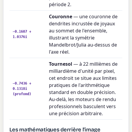
période 2.
Couronne
— une couronne de
dendrites incrustée de joyaux
au sommet de l'ensemble,
−0.1607 +
1.0376i
illustrant la symétrie
Mandelbrot/Julia au-dessus de
l'axe réel.
Tournesol
— à 22 millièmes de
milliardième d'unité par pixel,
cet endroit se situe aux limites
−0.7436 +
pratiques de l'arithmétique
0.1318i
standard en double précision.
(profond)
Au-delà, les moteurs de rendu
professionnels basculent vers
une précision arbitraire.
Les mathématiques derrière l'image