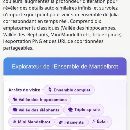
couleurs, augmentez la profondeur d'itération pour
révéler des détails auto-similaires infinis, et survolez
n'importe quel point pour voir son ensemble de Julia
correspondant en temps réel. Comprend dix
emplacements classiques (Vallée des hippocampes,
Vallée des éléphants, Mini Mandelbrots, Triple spirale),
l'exportation PNG et des URL de coordonnées
partageables.
Explorateur de l'Ensemble de Mandelbrot
Arrêts de visite :
🌀
Ensemble complet
🐎
Vallée des hippocampes
🌪
Triple spirale
🐘
Vallée des éléphants
⚡
⚛
Éclair
🌿
Mini Mandelbrot
Filaments