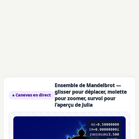
Ensemble de Mandelbrot —
glisser pour déplacer, molette
● Canevas en direct
pour zoomer, survol pour
l'aperçu de Julia
-0.50000000
RE
+0.00000000i
IM
3.500
ENVERGURE