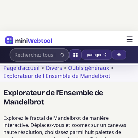
☰
mini
Webtool
partager
Page d'accueil
>
Divers
>
Outils généraux
>
Explorateur de l'Ensemble de Mandelbrot
Explorateur de l'Ensemble de
Mandelbrot
Explorez le fractal de Mandelbrot de manière
interactive. Déplacez-vous et zoomez sur un canevas
haute résolution, choisissez parmi huit palettes de