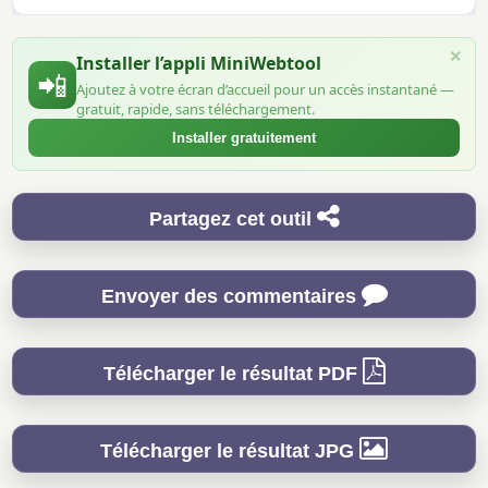
×
Installer l’appli MiniWebtool
📲
Ajoutez à votre écran d’accueil pour un accès instantané —
gratuit, rapide, sans téléchargement.
Installer gratuitement
Partagez cet outil
Envoyer des commentaires
Télécharger le résultat PDF
Télécharger le résultat JPG