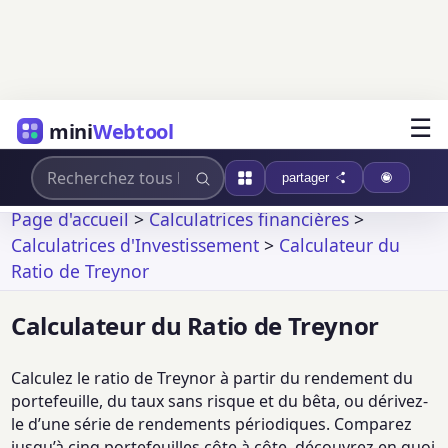
☰
mini
Webtool
partager
Page d'accueil
>
Calculatrices financières
>
Calculatrices d'Investissement
>
Calculateur du
Ratio de Treynor
Calculateur du Ratio de Treynor
Calculez le ratio de Treynor à partir du rendement du
portefeuille, du taux sans risque et du bêta, ou dérivez-
le d’une série de rendements périodiques. Comparez
jusqu’à cinq portefeuilles côte à côte, découvrez en quoi