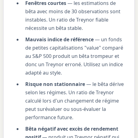
Fenêtres courtes
— les estimations de
bêta avec moins de 30 observations sont
instables. Un ratio de Treynor fiable
nécessite un bêta stable.
Mauvais indice de référence
— un fonds
de petites capitalisations "value" comparé
au S&P 500 produit un bêta trompeur et
donc un Treynor erroné. Utilisez un indice
adapté au style.
Risque non stationnaire
— le bêta dérive
selon les régimes. Un ratio de Treynor
calculé lors d'un changement de régime
peut surévaluer ou sous-évaluer la
performance future.
Bêta négatif avec excès de rendement
positif
— produit un Treynor négatif qui