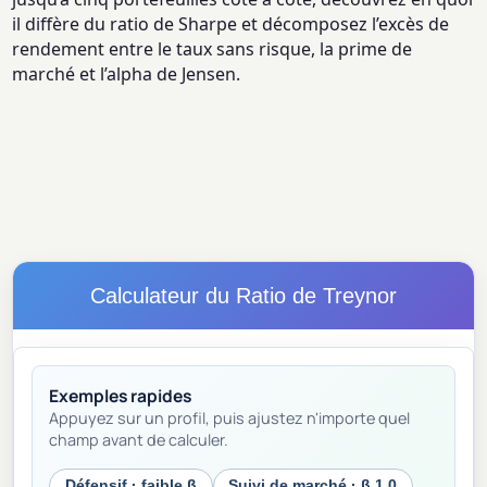
il diffère du ratio de Sharpe et décomposez l’excès de
rendement entre le taux sans risque, la prime de
marché et l’alpha de Jensen.
Calculateur du Ratio de Treynor
Exemples rapides
Appuyez sur un profil, puis ajustez n'importe quel
champ avant de calculer.
Défensif · faible β
Suivi de marché · β 1.0