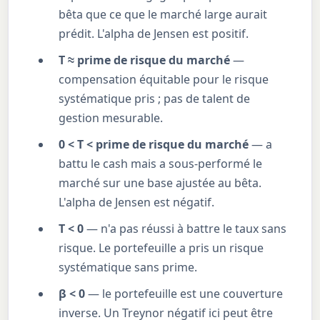
bêta que ce que le marché large aurait
prédit. L'alpha de Jensen est positif.
T ≈ prime de risque du marché
—
compensation équitable pour le risque
systématique pris ; pas de talent de
gestion mesurable.
0 < T < prime de risque du marché
— a
battu le cash mais a sous-performé le
marché sur une base ajustée au bêta.
L'alpha de Jensen est négatif.
T < 0
— n'a pas réussi à battre le taux sans
risque. Le portefeuille a pris un risque
systématique sans prime.
β < 0
— le portefeuille est une couverture
inverse. Un Treynor négatif ici peut être