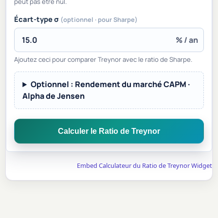
peut pas être nul.
Écart-type σ
(optionnel · pour Sharpe)
% / an
Ajoutez ceci pour comparer Treynor avec le ratio de Sharpe.
Optionnel : Rendement du marché CAPM ·
Alpha de Jensen
Calculer le Ratio de Treynor
Embed Calculateur du Ratio de Treynor Widget