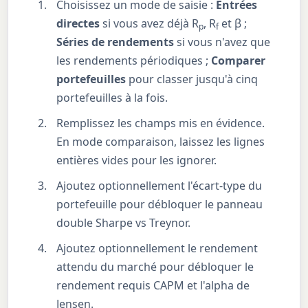
Choisissez un mode de saisie :
Entrées
directes
si vous avez déjà R
, R
et β ;
p
f
Séries de rendements
si vous n'avez que
les rendements périodiques ;
Comparer
portefeuilles
pour classer jusqu'à cinq
portefeuilles à la fois.
Remplissez les champs mis en évidence.
En mode comparaison, laissez les lignes
entières vides pour les ignorer.
Ajoutez optionnellement l'écart-type du
portefeuille pour débloquer le panneau
double Sharpe vs Treynor.
Ajoutez optionnellement le rendement
attendu du marché pour débloquer le
rendement requis CAPM et l'alpha de
Jensen.