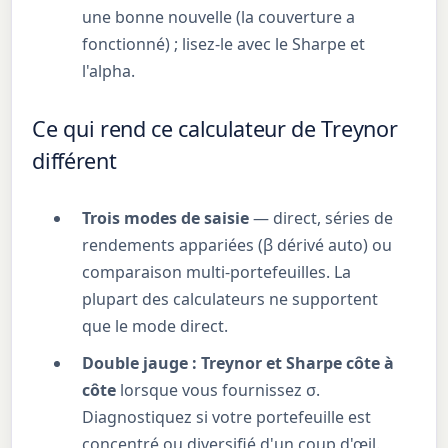
une bonne nouvelle (la couverture a
fonctionné) ; lisez-le avec le Sharpe et
l'alpha.
Ce qui rend ce calculateur de Treynor
différent
Trois modes de saisie
— direct, séries de
rendements appariées (β dérivé auto) ou
comparaison multi-portefeuilles. La
plupart des calculateurs ne supportent
que le mode direct.
Double jauge : Treynor et Sharpe côte à
côte
lorsque vous fournissez σ.
Diagnostiquez si votre portefeuille est
concentré ou diversifié d'un coup d'œil.