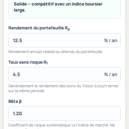
Solide — compétitif avec un indice boursier
large.
Rendement du portefeuille R
p
% / an
Rendement annuel réalisé ou attendu du portefeuille.
Taux sans risque R
f
% / an
Généralement le rendement des bons du Trésor à court terme
sur la même période.
Bêta β
Coefficient de risque systématique vs l'indice de marché. Ne