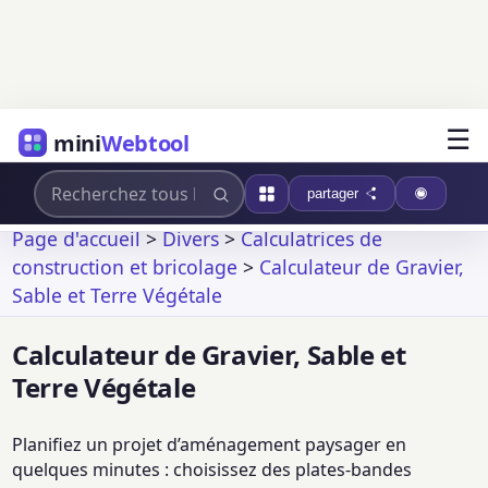
☰
mini
Webtool
partager
Page d'accueil
>
Divers
>
Calculatrices de
construction et bricolage
>
Calculateur de Gravier,
Sable et Terre Végétale
Calculateur de Gravier, Sable et
Terre Végétale
Planifiez un projet d’aménagement paysager en
quelques minutes : choisissez des plates-bandes