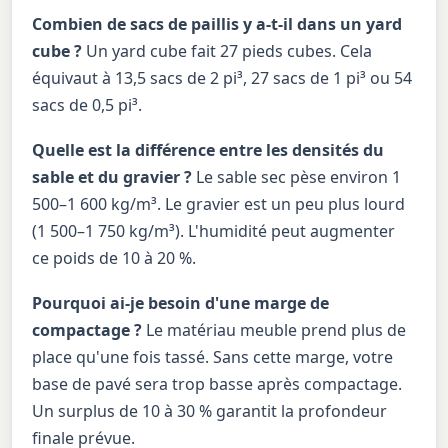
Combien de sacs de paillis y a-t-il dans un yard
cube ?
Un yard cube fait 27 pieds cubes. Cela
équivaut à 13,5 sacs de 2 pi³, 27 sacs de 1 pi³ ou 54
sacs de 0,5 pi³.
Quelle est la différence entre les densités du
sable et du gravier ?
Le sable sec pèse environ 1
500–1 600 kg/m³. Le gravier est un peu plus lourd
(1 500–1 750 kg/m³). L'humidité peut augmenter
ce poids de 10 à 20 %.
Pourquoi ai-je besoin d'une marge de
compactage ?
Le matériau meuble prend plus de
place qu'une fois tassé. Sans cette marge, votre
base de pavé sera trop basse après compactage.
Un surplus de 10 à 30 % garantit la profondeur
finale prévue.