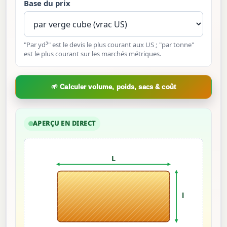
Base du prix
"Par yd³" est le devis le plus courant aux US ; "par tonne"
est le plus courant sur les marchés métriques.
🌱 Calculer volume, poids, sacs & coût
APERÇU EN DIRECT
L
l