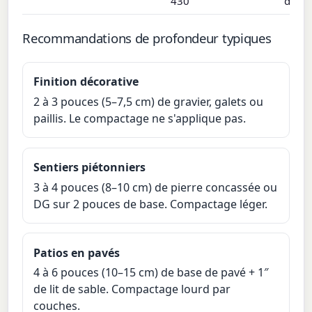
430
décor
Recommandations de profondeur typiques
Finition décorative
2 à 3 pouces (5–7,5 cm) de gravier, galets ou
paillis. Le compactage ne s'applique pas.
Sentiers piétonniers
3 à 4 pouces (8–10 cm) de pierre concassée ou
DG sur 2 pouces de base. Compactage léger.
Patios en pavés
4 à 6 pouces (10–15 cm) de base de pavé + 1″
de lit de sable. Compactage lourd par
couches.