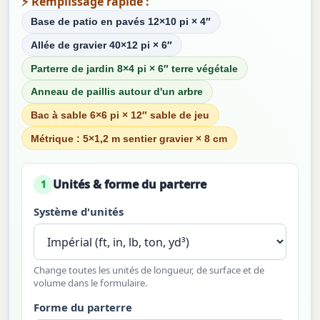
⚡ Remplissage rapide :
Base de patio en pavés 12×10 pi × 4″
Allée de gravier 40×12 pi × 6″
Parterre de jardin 8×4 pi × 6″ terre végétale
Anneau de paillis autour d'un arbre
Bac à sable 6×6 pi × 12″ sable de jeu
Métrique : 5×1,2 m sentier gravier × 8 cm
Unités & forme du parterre
1
Système d'unités
Change toutes les unités de longueur, de surface et de
volume dans le formulaire.
Forme du parterre