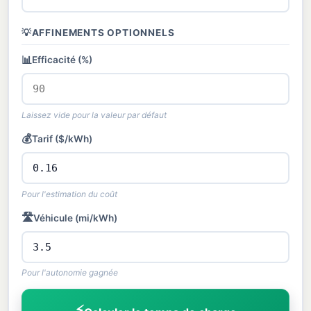
💡
AFFINEMENTS OPTIONNELS
📊
Efficacité (%)
Laissez vide pour la valeur par défaut
💰
Tarif ($/kWh)
Pour l'estimation du coût
🛣️
Véhicule (mi/kWh)
Pour l'autonomie gagnée
⚡