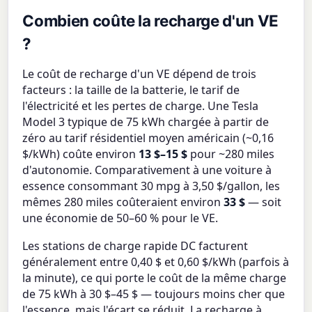
Combien coûte la recharge d'un VE
?
Le coût de recharge d'un VE dépend de trois
facteurs : la taille de la batterie, le tarif de
l'électricité et les pertes de charge. Une Tesla
Model 3 typique de 75 kWh chargée à partir de
zéro au tarif résidentiel moyen américain (~0,16
$/kWh) coûte environ
13 $–15 $
pour ~280 miles
d'autonomie. Comparativement à une voiture à
essence consommant 30 mpg à 3,50 $/gallon, les
mêmes 280 miles coûteraient environ
33 $
— soit
une économie de 50–60 % pour le VE.
Les stations de charge rapide DC facturent
généralement entre 0,40 $ et 0,60 $/kWh (parfois à
la minute), ce qui porte le coût de la même charge
de 75 kWh à 30 $–45 $ — toujours moins cher que
l'essence, mais l'écart se réduit. La recharge à