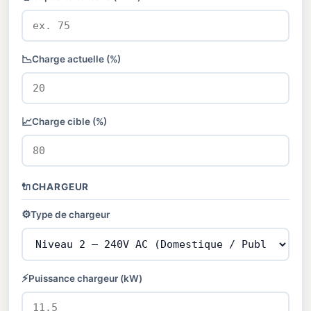
📉
Charge actuelle (%)
📈
Charge cible (%)
🔌
CHARGEUR
⚙️
Type de chargeur
⚡
Puissance chargeur (kW)