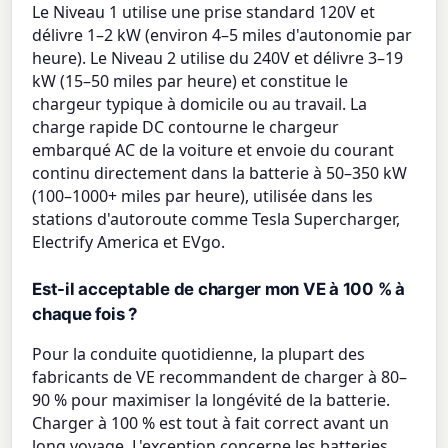
Le Niveau 1 utilise une prise standard 120V et
délivre 1–2 kW (environ 4–5 miles d'autonomie par
heure). Le Niveau 2 utilise du 240V et délivre 3–19
kW (15–50 miles par heure) et constitue le
chargeur typique à domicile ou au travail. La
charge rapide DC contourne le chargeur
embarqué AC de la voiture et envoie du courant
continu directement dans la batterie à 50–350 kW
(100–1000+ miles par heure), utilisée dans les
stations d'autoroute comme Tesla Supercharger,
Electrify America et EVgo.
Est-il acceptable de charger mon VE à 100 % à
chaque fois ?
Pour la conduite quotidienne, la plupart des
fabricants de VE recommandent de charger à 80–
90 % pour maximiser la longévité de la batterie.
Charger à 100 % est tout à fait correct avant un
long voyage. L'exception concerne les batteries