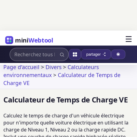
☰
mini
Webtool
partager
Page d'accueil
>
Divers
>
Calculateurs
environnementaux
>
Calculateur de Temps de
Charge VE
Calculateur de Temps de Charge VE
Calculez le temps de charge d'un véhicule électrique
pour n'importe quelle voiture électrique en utilisant la
charge de Niveau 1, Niveau 2 ou la charge rapide DC.
Inclut une courbe de charge rapide biphasée réaliste,