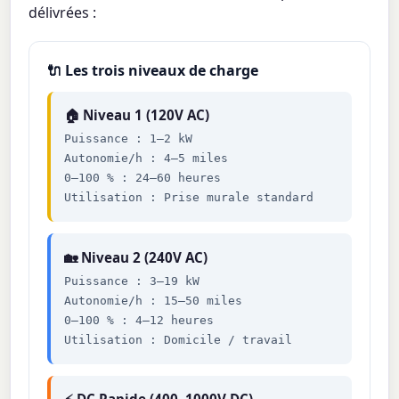
délivrées :
🔌 Les trois niveaux de charge
🏠 Niveau 1 (120V AC)
Puissance : 1–2 kW
Autonomie/h : 4–5 miles
0–100 % : 24–60 heures
Utilisation : Prise murale standard
🏡 Niveau 2 (240V AC)
Puissance : 3–19 kW
Autonomie/h : 15–50 miles
0–100 % : 4–12 heures
Utilisation : Domicile / travail