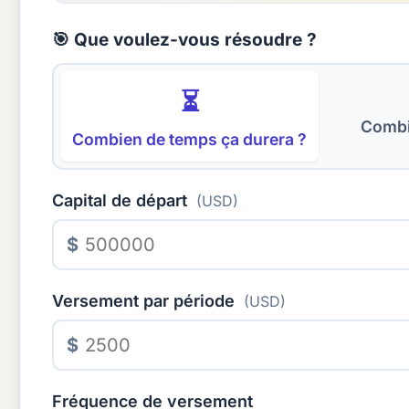
🎯 Que voulez-vous résoudre ?
⏳
Combie
Combien de temps ça durera ?
Capital de départ
(USD)
$
Versement par période
(USD)
$
Fréquence de versement