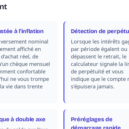
nt
stée à l'inflation
Détection de perpétu
 versement nominal
Lorsque les intérêts g
lement affiché en
par période égalent ou
d'achat réel, de
dépassent le retrait, le
u'un chèque mensuel
calculateur signale la l
mment confortable
de perpétuité et vous
'hui ne vous trompe
indique que le compte 
la vie dans trente
s'épuisera jamais.
que à double axe
Préréglages de
démarrage rapide