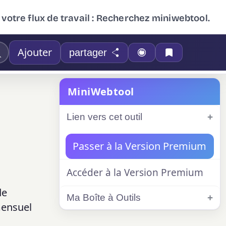
 votre flux de travail : Recherchez miniwebtool.
Ajouter
partager
MiniWebtool
Lien vers cet outil
Passer à la Version Premium
Accéder à la Version Premium
de
Ma Boîte à Outils
mensuel