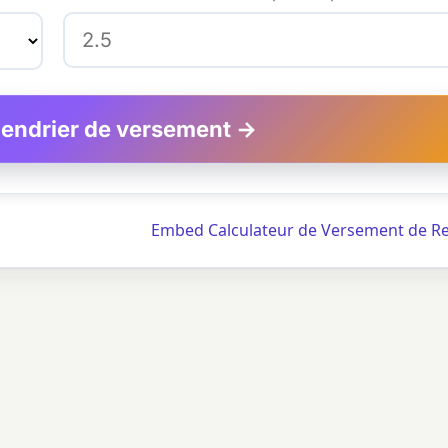
alendrier de versement →
Embed Calculateur de Versement de R