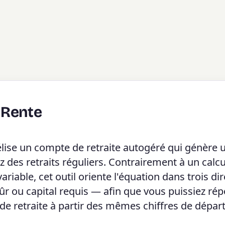
 Rente
ise un compte de retraite autogéré qui génère 
z des retraits réguliers. Contrairement à un calc
riable, cet outil oriente l'équation dans trois di
r ou capital requis — afin que vous puissiez ré
 de retraite à partir des mêmes chiffres de départ