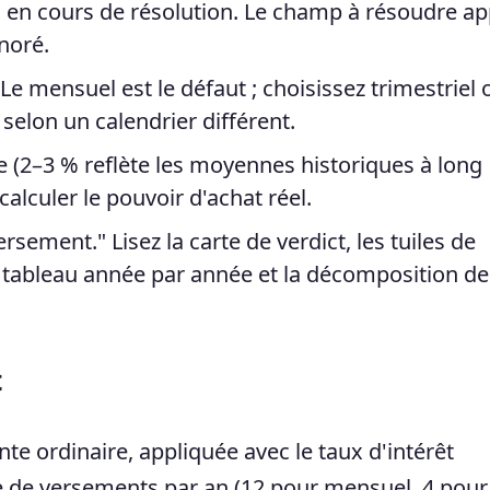
S en cours de résolution. Le champ à résoudre ap
gnoré.
e mensuel est le défaut ; choisissez trimestriel 
selon un calendrier différent.
le (2–3 % reflète les moyennes historiques à long
calculer le pouvoir d'achat réel.
rsement." Lisez la carte de verdict, les tuiles de
 tableau année par année et la décomposition de
t
te ordinaire, appliquée avec le taux d'intérêt
 de versements par an (12 pour mensuel, 4 pour