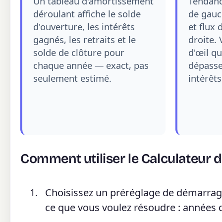
Un tableau d'amortissement
Tendanc
déroulant affiche le solde
de gauc
d'ouverture, les intérêts
et flux 
gagnés, les retraits et le
droite. 
solde de clôture pour
d'œil qu
chaque année — exact, pas
dépasse
seulement estimé.
intérêts
Comment utiliser le Calculateur
Choisissez un préréglage de démarrage
ce que vous voulez résoudre : années 