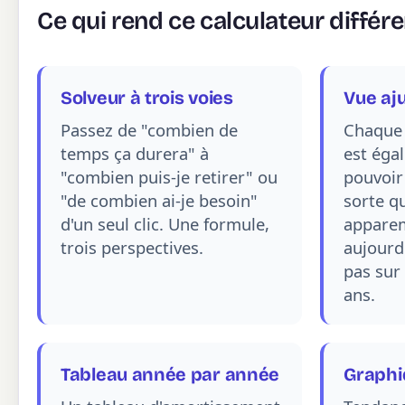
Ce qui rend ce calculateur différe
Solveur à trois voies
Vue aju
Passez de "combien de
Chaque
temps ça durera" à
est éga
"combien puis-je retirer" ou
pouvoir 
"de combien ai-je besoin"
sorte q
d'un seul clic. Une formule,
appare
trois perspectives.
aujourd
pas sur 
ans.
Tableau année par année
Graphi