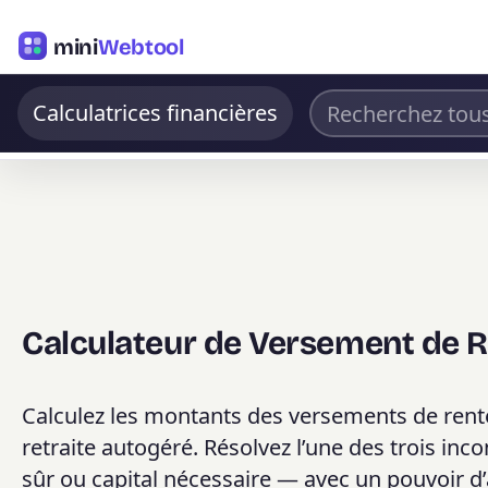
mini
Webtool
Calculatrices financières
Calculateur de Versement de 
Calculez les montants des versements de rent
retraite autogéré. Résolvez l’une des trois in
sûr ou capital nécessaire — avec un pouvoir d’ac