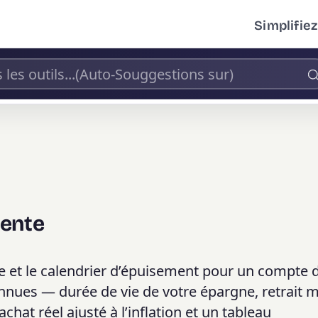
Simplifiez
Rente
e et le calendrier d’épuisement pour un compte 
connues — durée de vie de votre épargne, retrait 
hat réel ajusté à l’inflation et un tableau