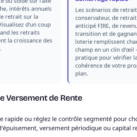
e du solde sur l'axe
he, intérêts annuels
Les scénarios de retrai
de retrait sur la
conservateur, de retrai
Visualisez d'un coup
anticipé FIRE, de reven
and les retraits
transition et de gagnant
nt la croissance des
loterie remplissent ch
.
champ en un clin d'œil
pratique pour vérifier l
cohérence de votre pro
plan.
 de Versement de Rente
 rapide ou réglez le contrôle segmenté pour cho
d'épuisement, versement périodique ou capital r