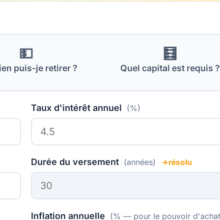
💵
🧮
n puis-je retirer ?
Quel capital est requis ?
Taux d'intérêt annuel
(%)
Durée du versement
(années)
Inflation annuelle
(% — pour le pouvoir d'achat