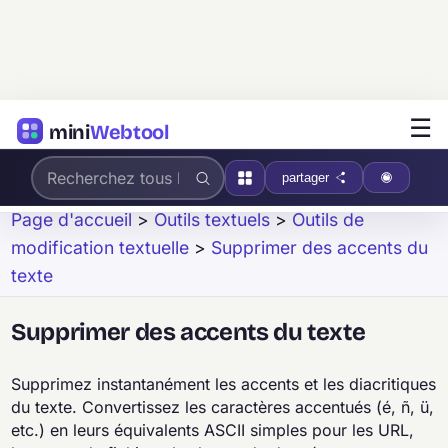
☰
mini
Webtool
partager
Page d'accueil
>
Outils textuels
>
Outils de
modification textuelle
>
Supprimer des accents du
texte
Supprimer des accents du texte
Supprimez instantanément les accents et les diacritiques
du texte. Convertissez les caractères accentués (é, ñ, ü,
etc.) en leurs équivalents ASCII simples pour les URL,