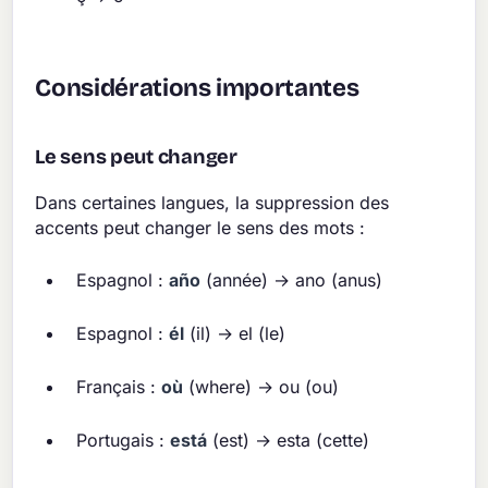
Considérations importantes
Le sens peut changer
Dans certaines langues, la suppression des
accents peut changer le sens des mots :
Espagnol :
año
(année) → ano (anus)
Espagnol :
él
(il) → el (le)
Français :
où
(where) → ou (ou)
Portugais :
está
(est) → esta (cette)