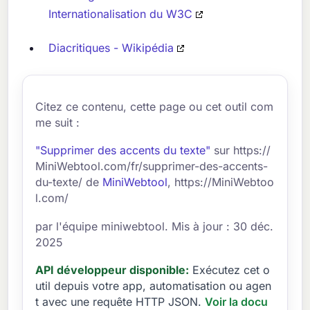
Internationalisation du W3C
Diacritiques - Wikipédia
Citez ce contenu, cette page ou cet outil com
me suit :
"Supprimer des accents du texte"
sur https://
MiniWebtool.com/fr/supprimer-des-accents-
du-texte/ de
MiniWebtool
, https://MiniWebtoo
l.com/
par l'équipe miniwebtool. Mis à jour : 30 déc.
2025
API développeur disponible:
Exécutez cet o
util depuis votre app, automatisation ou agen
t avec une requête HTTP JSON.
Voir la docu