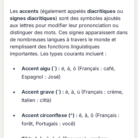
Les
accents
(également appelés
diacritiques
ou
signes diacritiques
) sont des symboles ajoutés
aux lettres pour modifier leur prononciation ou
distinguer des mots. Ces signes apparaissent dans
de nombreuses langues à travers le monde et
remplissent des fonctions linguistiques
importantes. Les types courants incluent :
Accent aigu (´) :
é, á, ó (Français : café,
Espagnol : José)
Accent grave (`) :
è, à, ù (Français : crème,
Italien : città)
Accent circonflexe (^) :
ê, â, ô (Français :
forêt, Portugais : você)