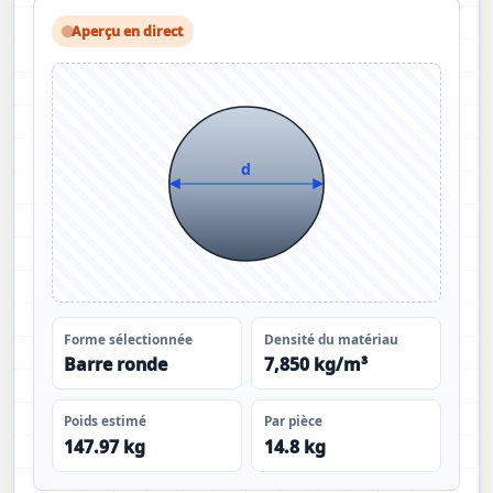
Aperçu en direct
d
Forme sélectionnée
Densité du matériau
Barre ronde
7,850 kg/m³
Poids estimé
Par pièce
147.97 kg
14.8 kg