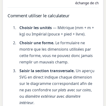
échange de chaleu
Comment utiliser le calculateur
Choisir les unités
— Métrique (mm + m +
kg) ou Impérial (pouce + pied + livre).
Choisir une forme.
Le formulaire ne
montre que les dimensions utilisées par
cette forme, vous ne pouvez donc jamais
remplir un mauvais champ.
Saisir la section transversale.
Un aperçu
SVG en direct indique chaque dimension
sur le diagramme correspondant afin de
ne pas confondre
sur plats
avec
sur coins
,
ou
diamètre extérieur
avec
diamètre
intérieur
.