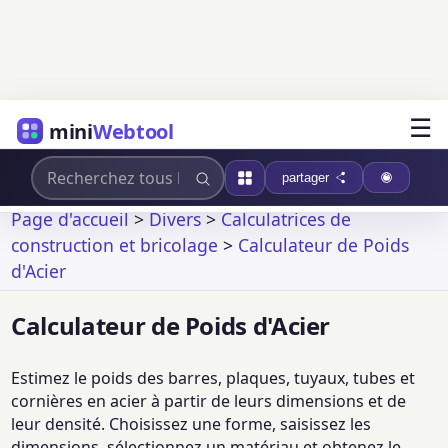
☰
mini
Webtool
partager
Page d'accueil
>
Divers
>
Calculatrices de
construction et bricolage
>
Calculateur de Poids
d'Acier
Calculateur de Poids d'Acier
Estimez le poids des barres, plaques, tuyaux, tubes et
cornières en acier à partir de leurs dimensions et de
leur densité. Choisissez une forme, saisissez les
dimensions, sélectionnez un matériau et obtenez le