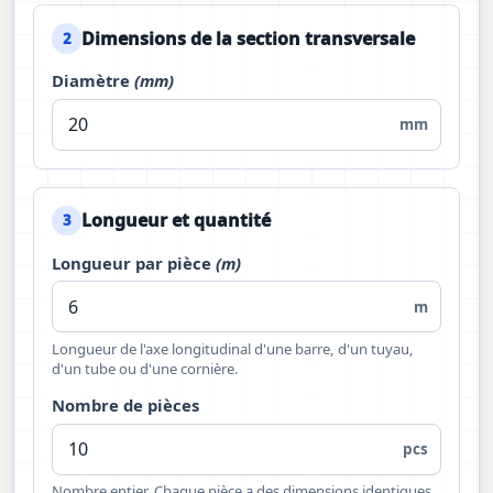
Dimensions de la section transversale
2
Diamètre
(mm)
mm
Longueur et quantité
3
Longueur par pièce
(m)
m
Longueur de l'axe longitudinal d'une barre, d'un tuyau,
d'un tube ou d'une cornière.
Nombre de pièces
pcs
Nombre entier. Chaque pièce a des dimensions identiques.