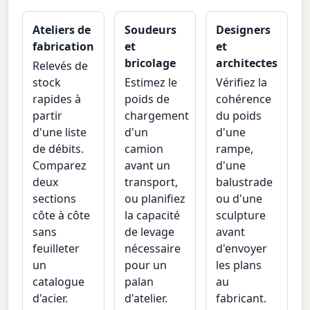
Ateliers de
Soudeurs
Designers
fabrication
et
et
bricolage
architectes
Relevés de
stock
Estimez le
Vérifiez la
rapides à
poids de
cohérence
partir
chargement
du poids
d'une liste
d'un
d'une
de débits.
camion
rampe,
Comparez
avant un
d'une
deux
transport,
balustrade
sections
ou planifiez
ou d'une
côte à côte
la capacité
sculpture
sans
de levage
avant
feuilleter
nécessaire
d'envoyer
un
pour un
les plans
catalogue
palan
au
d'acier.
d'atelier.
fabricant.