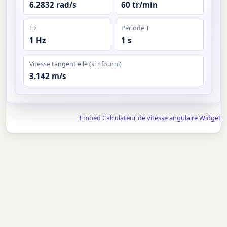
6.2832 rad/s
60 tr/min
Hz
Période T
1 Hz
1 s
Vitesse tangentielle (si r fourni)
3.142 m/s
Embed Calculateur de vitesse angulaire Widget