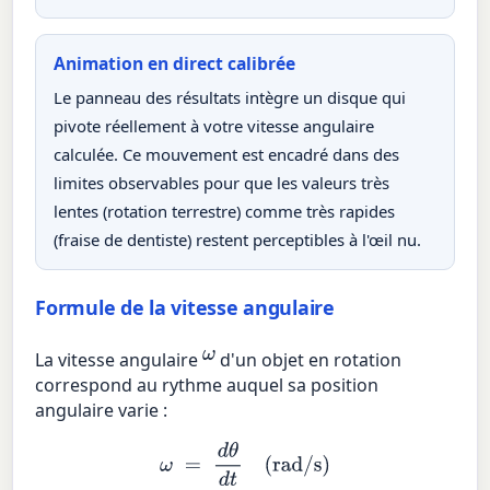
Animation en direct calibrée
Le panneau des résultats intègre un disque qui
pivote réellement à votre vitesse angulaire
calculée. Ce mouvement est encadré dans des
limites observables pour que les valeurs très
lentes (rotation terrestre) comme très rapides
(fraise de dentiste) restent perceptibles à l'œil nu.
Formule de la vitesse angulaire
ω
La vitesse angulaire
d'un objet en rotation
correspond au rythme auquel sa position
angulaire varie :
ω
=
d
θ
d
t
(rad/s)