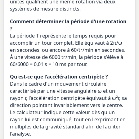
unités qualifient une même rotation via deux
systèmes de mesure distincts.
Comment déterminer la période d'une rotation
?
La période T représente le temps requis pour
accomplir un tour complet. Elle équivaut à 2π/ω
en secondes, ou encore à 60/tr/min en secondes.
À une vitesse de 6000 tr/min, la période s'élève à
60/6000 = 0,01 s = 10 ms par tour.
Qu'est-ce que l'accélération centripète ?
Dans le cadre d'un mouvement circulaire
caractérisé par une vitesse angulaire ω et un
rayon r, l'accélération centripète équivaut à ω²r, sa
direction pointant invariablement vers le centre.
Le calculateur indique cette valeur dès qu'un
rayon lui est communiqué, tout en l'exprimant en
multiples de la gravité standard afin de faciliter
l'analyse.