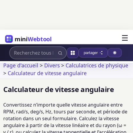
☰
mini
Webtool
partager
Page d'accueil
>
Divers
>
Calculatrices de physique
>
Calculateur de vitesse angulaire
Calculateur de vitesse angulaire
Convertissez n’importe quelle vitesse angulaire entre
RPM, rad/s, deg/s, Hz, tours par seconde, et période de
rotation dans un seul formulaire. Calculez la vitesse
angulaire à partir de la vitesse linéaire et du rayon (ω =
v / r), ou calculez la vitesse tangentielle et l’accélération