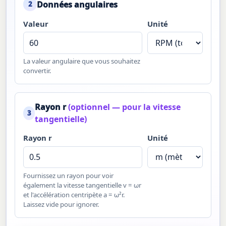
Données angulaires
2
Valeur
Unité
La valeur angulaire que vous souhaitez
convertir.
Rayon r
(optionnel — pour la vitesse
3
tangentielle)
Rayon r
Unité
Fournissez un rayon pour voir
également la vitesse tangentielle v = ωr
et l'accélération centripète a = ω²r.
Laissez vide pour ignorer.