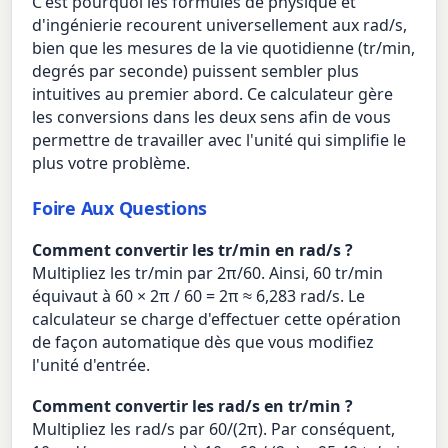
C'est pourquoi les formules de physique et
d'ingénierie recourent universellement aux rad/s,
bien que les mesures de la vie quotidienne (tr/min,
degrés par seconde) puissent sembler plus
intuitives au premier abord. Ce calculateur gère
les conversions dans les deux sens afin de vous
permettre de travailler avec l'unité qui simplifie le
plus votre problème.
Foire Aux Questions
Comment convertir les tr/min en rad/s ?
Multipliez les tr/min par 2π/60. Ainsi, 60 tr/min
équivaut à 60 × 2π / 60 = 2π ≈ 6,283 rad/s. Le
calculateur se charge d'effectuer cette opération
de façon automatique dès que vous modifiez
l'unité d'entrée.
Comment convertir les rad/s en tr/min ?
Multipliez les rad/s par 60/(2π). Par conséquent,