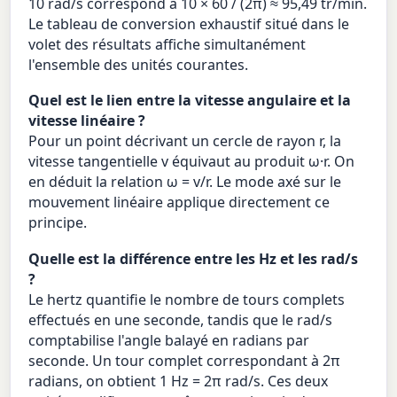
10 rad/s correspond à 10 × 60 / (2π) ≈ 95,49 tr/min.
Le tableau de conversion exhaustif situé dans le
volet des résultats affiche simultanément
l'ensemble des unités courantes.
Quel est le lien entre la vitesse angulaire et la
vitesse linéaire ?
Pour un point décrivant un cercle de rayon r, la
vitesse tangentielle v équivaut au produit ω·r. On
en déduit la relation ω = v/r. Le mode axé sur le
mouvement linéaire applique directement ce
principe.
Quelle est la différence entre les Hz et les rad/s
?
Le hertz quantifie le nombre de tours complets
effectués en une seconde, tandis que le rad/s
comptabilise l'angle balayé en radians par
seconde. Un tour complet correspondant à 2π
radians, on obtient 1 Hz = 2π rad/s. Ces deux