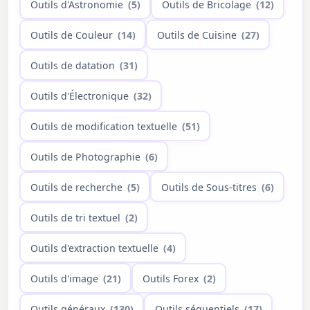
Outils d'Astronomie
(5)
Outils de Bricolage
(12)
Outils de Couleur
(14)
Outils de Cuisine
(27)
Outils de datation
(31)
Outils d'Électronique
(32)
Outils de modification textuelle
(51)
Outils de Photographie
(6)
Outils de recherche
(5)
Outils de Sous-titres
(6)
Outils de tri textuel
(2)
Outils d'extraction textuelle
(4)
Outils d'image
(21)
Outils Forex
(2)
Outils généraux
(130)
Outils séquentiels
(17)