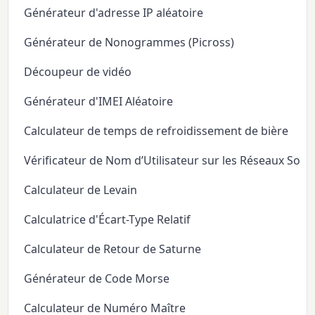
Générateur d'adresse IP aléatoire
Générateur de Nonogrammes (Picross)
Découpeur de vidéo
Générateur d'IMEI Aléatoire
Calculateur de temps de refroidissement de bière
Vérificateur de Nom d’Utilisateur sur les Réseaux Soci
Calculateur de Levain
Calculatrice d'Écart-Type Relatif
Calculateur de Retour de Saturne
Générateur de Code Morse
Calculateur de Numéro Maître