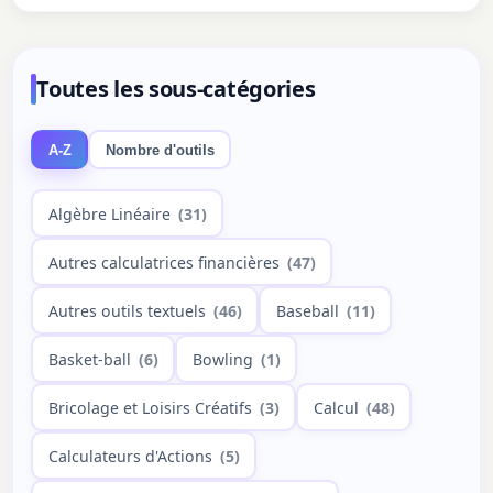
Toutes les sous-catégories
A-Z
Nombre d'outils
Algèbre Linéaire
(31)
Autres calculatrices financières
(47)
Autres outils textuels
(46)
Baseball
(11)
Basket-ball
(6)
Bowling
(1)
Bricolage et Loisirs Créatifs
(3)
Calcul
(48)
Calculateurs d'Actions
(5)