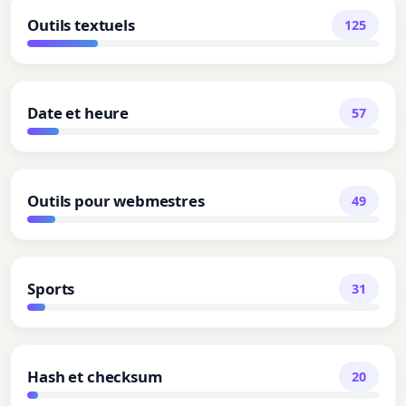
Outils textuels
125
Date et heure
57
Outils pour webmestres
49
Sports
31
Hash et checksum
20