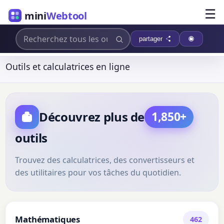
☰
mini
Webtool
partager
Outils et calculatrices en ligne
Découvrez plus de
1,850+
outils
Trouvez des calculatrices, des convertisseurs et
des utilitaires pour vos tâches du quotidien.
Mathématiques
462