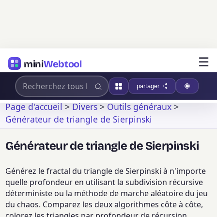
☰
mini
Webtool
partager
Page d'accueil
>
Divers
>
Outils généraux
>
Générateur de triangle de Sierpinski
Générateur de triangle de Sierpinski
Générez le fractal du triangle de Sierpinski à n'importe
quelle profondeur en utilisant la subdivision récursive
déterministe ou la méthode de marche aléatoire du jeu
du chaos. Comparez les deux algorithmes côte à côte,
colorez les triangles par profondeur de récursion,