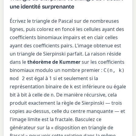
une identité surprenante
Écrivez le triangle de Pascal sur de nombreuses
lignes, puis colorez en foncé les cellules ayant des
coefficients binomiaux impairs et en clair celles
ayant des coefficients pairs. L'image obtenue est
un triangle de Sierpinski parfait. La raison réside
dans le
théorème de Kummer
sur les coefficients
binomiaux modulo un nombre premier :
C(n, k)
est égal à 1 si et seulement si la
mod 2
représentation binaire de
est inférieure ou égale
k
bit à bit à celle de
. De manière récursive, cela
n
produit exactement la règle de Sierpinski — trois
copies au-dessus, celle du centre manquante — et
l'image limite est la fractale. Basculez ce
générateur sur la « disposition en triangle de
Pascal » pour voir cette relation dans la même