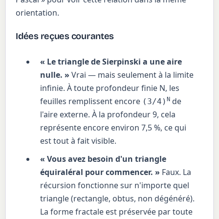
orientation.
Idées reçues courantes
« Le triangle de Sierpinski a une aire
nulle. »
Vrai — mais seulement à la limite
infinie. À toute profondeur finie N, les
feuilles remplissent encore
N
de
(3/4)
l'aire externe. À la profondeur 9, cela
représente encore environ 7,5 %, ce qui
est tout à fait visible.
« Vous avez besoin d'un triangle
équiraléral pour commencer. »
Faux. La
récursion fonctionne sur n'importe quel
triangle (rectangle, obtus, non dégénéré).
La forme fractale est préservée par toute