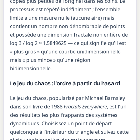
copies plus petites de l'original dans les coins. Le
processus est répété indéfiniment ; l'ensemble
limite a une mesure nulle (aucune aire) mais
contient un nombre non dénombrable de points
et possède une dimension fractale non entière de
log 3 / log 2 ≈ 1,5849625 — ce qui signifie qu'il est
« plus gros » qu'une courbe unidimensionnelle
mais « plus mince » qu'une région
bidimensionnelle.
Le jeu du chaos : l'ordre à partir du hasard
Le jeu du chaos, popularisé par Michael Barnsley
dans son livre de 1988
Fractals Everywhere
, est l'un
des résultats les plus frappants des systèmes
dynamiques. Choisissez un point de départ
quelconque à l'intérieur du triangle et suivez cette