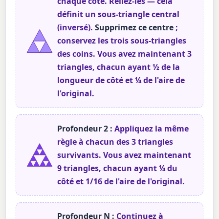
chaque côté. Reliez-les — cela
définit un sous-triangle central
(inversé).
Supprimez ce centre
;
conservez les trois sous-triangles
des coins. Vous avez maintenant 3
triangles, chacun ayant ½ de la
longueur de côté et ¼ de l'aire de
l'original.
Profondeur 2 :
Appliquez la même
règle à chacun des 3 triangles
survivants. Vous avez maintenant
9 triangles, chacun ayant ¼ du
côté et 1/16 de l'aire de l'original.
Profondeur N :
Continuez à