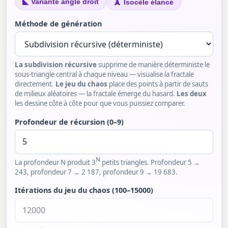
◣
🗼
Variante angle droit
Isocèle élancé
Méthode de génération
La subdivision récursive
supprime de manière déterministe le
sous-triangle central à chaque niveau — visualise la fractale
directement.
Le jeu du chaos
place des points à partir de sauts
de milieux aléatoires — la fractale émerge du hasard.
Les deux
les dessine côte à côte pour que vous puissiez comparer.
Profondeur de récursion (0–9)
N
La profondeur N produit 3
petits triangles. Profondeur 5 →
243, profondeur 7 → 2 187, profondeur 9 → 19 683.
Itérations du jeu du chaos (100–15000)