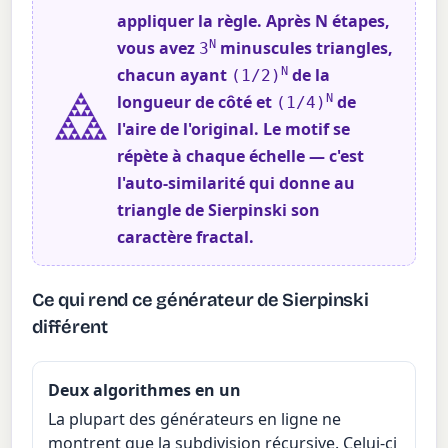
appliquer la règle. Après N étapes,
vous avez
N
minuscules triangles,
3
chacun ayant
N
de la
(1/2)
longueur de côté et
N
de
(1/4)
l'aire de l'original. Le motif se
répète à chaque échelle — c'est
l'auto-similarité qui donne au
triangle de Sierpinski son
caractère fractal.
Ce qui rend ce générateur de Sierpinski
différent
Deux algorithmes en un
La plupart des générateurs en ligne ne
montrent que la subdivision récursive. Celui-ci