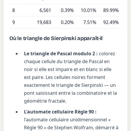
8
6,561
0.39%
10.01%
89.99%
9
19,683
0.20%
7.51%
92.49%
Où le triangle de Sierpinski apparaît-il
Le triangle de Pascal modulo 2 :
colorez
chaque cellule du triangle de Pascal en
noir si elle est impaire et en blanc si elle
est paire. Les cellules noires forment
exactement le triangle de Sierpinski — un
pont saisissant entre la combinatoire et la
géométrie fractale.
L'automate cellulaire Règle 90 :
l'automate cellulaire unidimensionnel «
Règle 90 » de Stephen Wolfram, démarré à