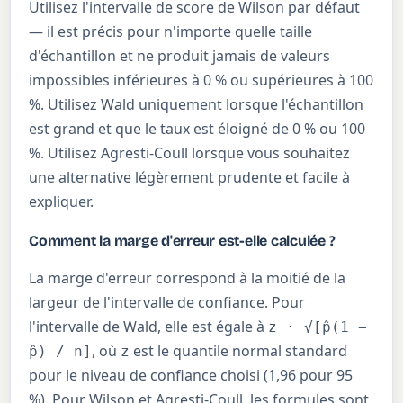
Utilisez l'intervalle de score de Wilson par défaut
— il est précis pour n'importe quelle taille
d'échantillon et ne produit jamais de valeurs
impossibles inférieures à 0 % ou supérieures à 100
%. Utilisez Wald uniquement lorsque l'échantillon
est grand et que le taux est éloigné de 0 % ou 100
%. Utilisez Agresti-Coull lorsque vous souhaitez
une alternative légèrement prudente et facile à
expliquer.
Comment la marge d'erreur est-elle calculée ?
La marge d'erreur correspond à la moitié de la
largeur de l'intervalle de confiance. Pour
l'intervalle de Wald, elle est égale à
z · √[p̂(1 −
, où
est le quantile normal standard
p̂) / n]
z
pour le niveau de confiance choisi (1,96 pour 95
%). Pour Wilson et Agresti-Coull, les formules sont