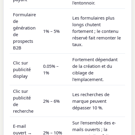
l'entonnoir.
Formulaire
Les formulaires plus
de
longs chutent
génération
1% – 5%
fortement ; le contenu
de
réservé fait remonter le
prospects
taux.
B2B
Fortement dépendant
Clic sur
0.05% –
de la création et du
publicité
1%
ciblage de
display
l'emplacement.
Clic sur
Les recherches de
publicité
2% – 6%
marque peuvent
de
dépasser 10 %.
recherche
Sur l'ensemble des e-
E-mail
mails ouverts ; la
ouvert →
2% – 10%