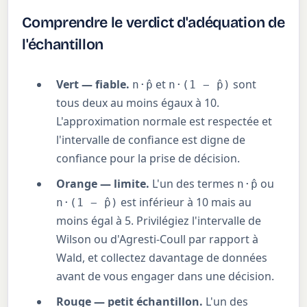
Comprendre le verdict d'adéquation de
l'échantillon
Vert — fiable.
et
sont
n·p̂
n·(1 − p̂)
tous deux au moins égaux à 10.
L'approximation normale est respectée et
l'intervalle de confiance est digne de
confiance pour la prise de décision.
Orange — limite.
L'un des termes
ou
n·p̂
est inférieur à 10 mais au
n·(1 − p̂)
moins égal à 5. Privilégiez l'intervalle de
Wilson ou d'Agresti-Coull par rapport à
Wald, et collectez davantage de données
avant de vous engager dans une décision.
Rouge — petit échantillon.
L'un des