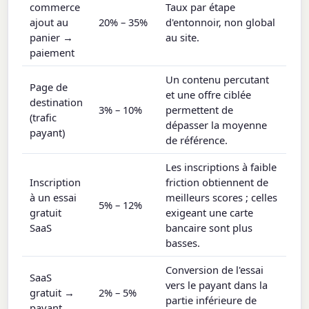
commerce
Taux par étape
ajout au
20% – 35%
d'entonnoir, non global
panier →
au site.
paiement
Un contenu percutant
Page de
et une offre ciblée
destination
3% – 10%
permettent de
(trafic
dépasser la moyenne
payant)
de référence.
Les inscriptions à faible
Inscription
friction obtiennent de
à un essai
meilleurs scores ; celles
5% – 12%
gratuit
exigeant une carte
SaaS
bancaire sont plus
basses.
Conversion de l'essai
SaaS
vers le payant dans la
gratuit →
2% – 5%
partie inférieure de
payant