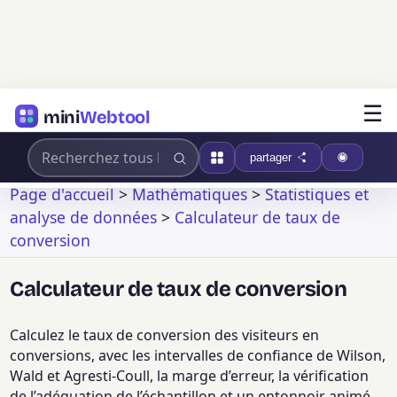
☰
mini
Webtool
partager
Page d'accueil
>
Mathématiques
>
Statistiques et
analyse de données
>
Calculateur de taux de
conversion
Calculateur de taux de conversion
Calculez le taux de conversion des visiteurs en
conversions, avec les intervalles de confiance de Wilson,
Wald et Agresti-Coull, la marge d’erreur, la vérification
de l’adéquation de l’échantillon et un entonnoir animé