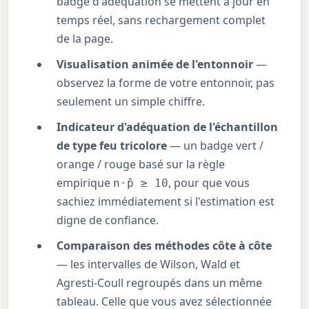
badge d'adéquation se mettent à jour en
temps réel, sans rechargement complet
de la page.
Visualisation animée de l'entonnoir
—
observez la forme de votre entonnoir, pas
seulement un simple chiffre.
Indicateur d'adéquation de l'échantillon
de type feu tricolore
— un badge vert /
orange / rouge basé sur la règle
empirique
, pour que vous
n·p̂ ≥ 10
sachiez immédiatement si l'estimation est
digne de confiance.
Comparaison des méthodes côte à côte
— les intervalles de Wilson, Wald et
Agresti-Coull regroupés dans un même
tableau. Celle que vous avez sélectionnée