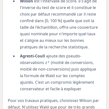
Wilson
est l'intervalle de score. Il s'agit de
l'inverse du test de score et il constitue le
choix par défaut recommandé car il reste
confiné dans [0, 100 %] quelle que soit la
taille de l'échantillon, offre une couverture
quasi nominale pour n'importe quel taux
et s'aligne au mieux sur les bonnes
pratiques de la recherche statistique.
Agresti-Coull
ajoute des pseudo-
observations
(moitié de conversions,
z²
moitié de non-conversions) puis applique
la formule de Wald sur les comptes
ajustés. C'est un compromis légèrement
conservateur et facile à expliquer.
Pour vos travaux pratiques, choisissez Wilson par
défaut. N'utilisez Wald que pour de très grands