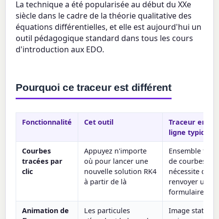
La technique a été popularisée au début du XXe
siècle dans le cadre de la théorie qualitative des
équations différentielles, et elle est aujourd'hui un
outil pédagogique standard dans tous les cours
d'introduction aux EDO.
Pourquoi ce traceur est différent
Fonctionnalité
Cet outil
Traceur en
ligne typique
Courbes
Appuyez n'importe
Ensemble fixe
tracées par
où pour lancer une
de courbes ;
clic
nouvelle solution RK4
nécessite de
à partir de là
renvoyer un
formulaire
Animation de
Les particules
Image statique