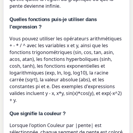
pente devienne infinie.
Quelles fonctions puis-je utiliser dans
l'expression ?
Vous pouvez utiliser les opérateurs arithmétiques
+ - * / ^ avec les variables x et y, ainsi que les
fonctions trigonométriques (sin, cos, tan, asin,
acos, atan), les fonctions hyperboliques (sinh,
cosh, tanh), les fonctions exponentielles et
logarithmiques (exp, ln, log, log10), la racine
carrée (sqrt), la valeur absolue (abs), et les
constantes pi et e. Des exemples d'expressions
valides incluent y - x, x*y, sin(x)*cos(y), et exp(-x^2)
+ y.
Que signifie la couleur ?
Lorsque l'option Couleur par |pente| est
sélectionnée, chaque segment de pente est coloré