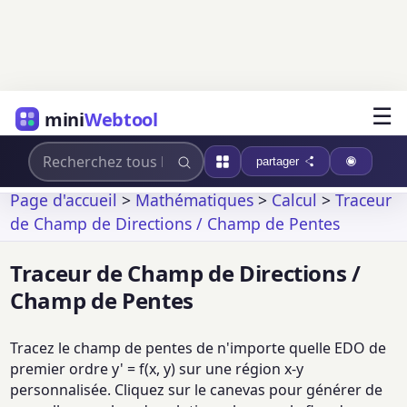
☰
mini
Webtool
partager
Page d'accueil
>
Mathématiques
>
Calcul
>
Traceur
de Champ de Directions / Champ de Pentes
Traceur de Champ de Directions /
Champ de Pentes
Tracez le champ de pentes de n'importe quelle EDO de
premier ordre y' = f(x, y) sur une région x-y
personnalisée. Cliquez sur le canevas pour générer de