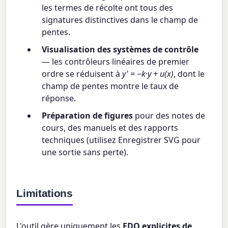
les termes de récolte ont tous des
signatures distinctives dans le champ de
pentes.
Visualisation des systèmes de contrôle
— les contrôleurs linéaires de premier
ordre se réduisent à
y' = −k·y + u(x)
, dont le
champ de pentes montre le taux de
réponse.
Préparation de figures
pour des notes de
cours, des manuels et des rapports
techniques (utilisez Enregistrer SVG pour
une sortie sans perte).
Limitations
L'outil gère uniquement les
EDO explicites de