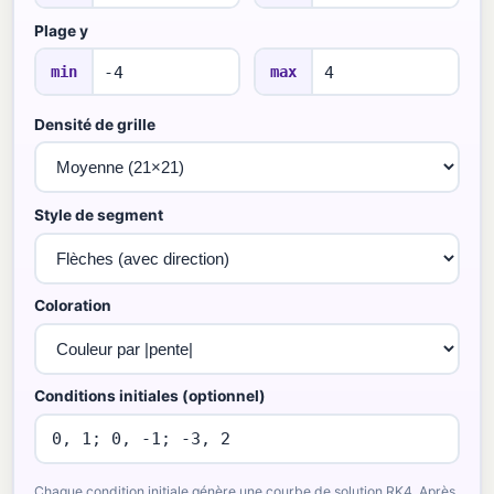
Plage y
min
max
Densité de grille
Style de segment
Coloration
Conditions initiales (optionnel)
Chaque condition initiale génère une courbe de solution RK4. Après