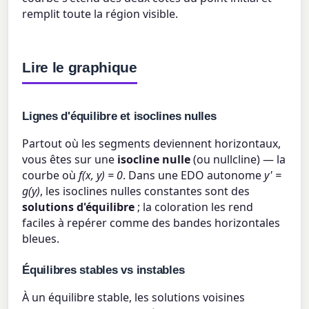
remplit toute la région visible.
Lire le graphique
Lignes d'équilibre et isoclines nulles
Partout où les segments deviennent horizontaux,
vous êtes sur une
isocline nulle
(ou nullcline) — la
courbe où
f(x, y) = 0
. Dans une EDO autonome
y' =
g(y)
, les isoclines nulles constantes sont des
solutions d'équilibre
; la coloration les rend
faciles à repérer comme des bandes horizontales
bleues.
Équilibres stables vs instables
À un équilibre stable, les solutions voisines