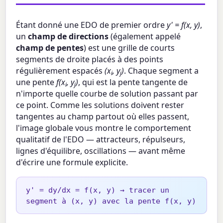
Étant donné une EDO de premier ordre
y' = f(x, y)
,
un
champ de directions
(également appelé
champ de pentes
) est une grille de courts
segments de droite placés à des points
régulièrement espacés
(x
, y
)
. Chaque segment a
i
j
une pente
f(x
, y
)
, qui est la pente tangente de
i
j
n'importe quelle courbe de solution passant par
ce point. Comme les solutions doivent rester
tangentes au champ partout où elles passent,
l'image globale vous montre le comportement
qualitatif de l'EDO — attracteurs, répulseurs,
lignes d'équilibre, oscillations — avant même
d'écrire une formule explicite.
y' = dy/dx = f(x, y) → tracer un
segment à (x, y) avec la pente f(x, y)