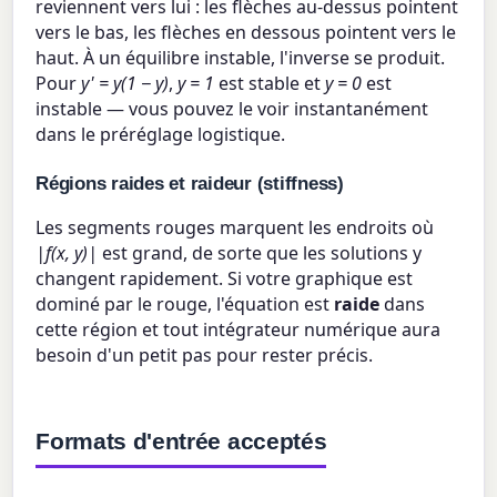
reviennent vers lui : les flèches au-dessus pointent
vers le bas, les flèches en dessous pointent vers le
haut. À un équilibre instable, l'inverse se produit.
Pour
y' = y(1 − y)
,
y = 1
est stable et
y = 0
est
instable — vous pouvez le voir instantanément
dans le préréglage logistique.
Régions raides et raideur (stiffness)
Les segments rouges marquent les endroits où
|f(x, y)|
est grand, de sorte que les solutions y
changent rapidement. Si votre graphique est
dominé par le rouge, l'équation est
raide
dans
cette région et tout intégrateur numérique aura
besoin d'un petit pas pour rester précis.
Formats d'entrée acceptés