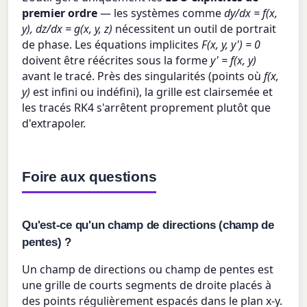
premier ordre
— les systèmes comme
dy/dx = f(x,
y), dz/dx = g(x, y, z)
nécessitent un outil de portrait
de phase. Les équations implicites
F(x, y, y') = 0
doivent être réécrites sous la forme
y' = f(x, y)
avant le tracé. Près des singularités (points où
f(x,
y)
est infini ou indéfini), la grille est clairsemée et
les tracés RK4 s'arrêtent proprement plutôt que
d'extrapoler.
Foire aux questions
Qu'est-ce qu'un champ de directions (champ de
pentes) ?
Un champ de directions ou champ de pentes est
une grille de courts segments de droite placés à
des points régulièrement espacés dans le plan x-y.