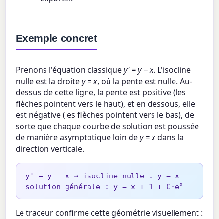
Exemple concret
Prenons l'équation classique
y' = y − x
. L'isocline
nulle est la droite
y = x
, où la pente est nulle. Au-
dessus de cette ligne, la pente est positive (les
flèches pointent vers le haut), et en dessous, elle
est négative (les flèches pointent vers le bas), de
sorte que chaque courbe de solution est poussée
de manière asymptotique loin de
y = x
dans la
direction verticale.
y' = y − x → isocline nulle : y = x
x
solution générale : y = x + 1 + C·e
Le traceur confirme cette géométrie visuellement :