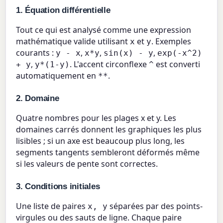
1. Équation différentielle
Tout ce qui est analysé comme une expression
mathématique valide utilisant
et
. Exemples
x
y
courants :
,
,
,
y - x
x*y
sin(x) - y
exp(-x^2)
,
. L'accent circonflexe
est converti
+ y
y*(1-y)
^
automatiquement en
.
**
2. Domaine
Quatre nombres pour les plages x et y. Les
domaines carrés donnent les graphiques les plus
lisibles ; si un axe est beaucoup plus long, les
segments tangents sembleront déformés même
si les valeurs de pente sont correctes.
3. Conditions initiales
Une liste de paires
séparées par des points-
x, y
virgules ou des sauts de ligne. Chaque paire