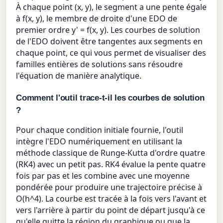
À chaque point (x, y), le segment a une pente égale
à f(x, y), le membre de droite d'une EDO de
premier ordre y' = f(x, y). Les courbes de solution
de l'EDO doivent être tangentes aux segments en
chaque point, ce qui vous permet de visualiser des
familles entières de solutions sans résoudre
l'équation de manière analytique.
Comment l'outil trace-t-il les courbes de solution
?
Pour chaque condition initiale fournie, l'outil
intègre l'EDO numériquement en utilisant la
méthode classique de Runge-Kutta d'ordre quatre
(RK4) avec un petit pas. RK4 évalue la pente quatre
fois par pas et les combine avec une moyenne
pondérée pour produire une trajectoire précise à
O(h^4). La courbe est tracée à la fois vers l'avant et
vers l'arrière à partir du point de départ jusqu'à ce
qu'elle quitte la région du graphique ou que la