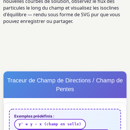
nouvelles courbes de solution, observez le flux des
particules le long du champ et visualisez les isoclines
d'équilibre — rendu sous forme de SVG pur que vous
pouvez enregistrer ou partager.
Traceur de Champ de Directions / Champ de
Pentes
Exemples prédéfinis :
y' = y - x (champ en selle)