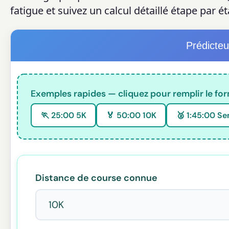
fatigue et suivez un calcul détaillé étape par é
Prédicte
Exemples rapides — cliquez pour remplir le for
🏃 25:00 5K
🏅 50:00 10K
🥈 1:45:00 Se
Distance de course connue