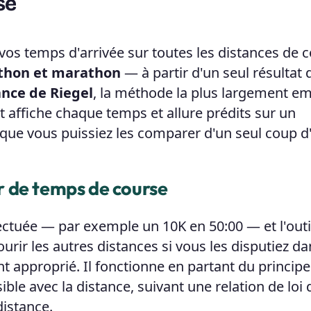
se
vos temps d'arrivée sur toutes les distances de 
athon et marathon
— à partir d'un seul résultat 
nce de Riegel
, la méthode la plus largement e
t affiche chaque temps et allure prédits sur un
que vous puissiez les comparer d'un seul coup d'
 de temps de course
ectuée — par exemple un 10K en 50:00 — et l'outi
ourir les autres distances si vous les disputiez d
t approprié. Il fonctionne en partant du princip
le avec la distance, suivant une relation de loi 
distance.