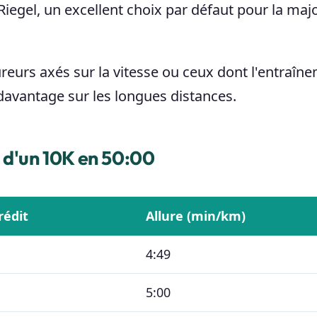
Riegel, un excellent choix par défaut pour la majo
reurs axés sur la vitesse ou ceux dont l'entraîn
 davantage sur les longues distances.
 d'un 10K en 50:00
rédit
Allure (min/km)
4:49
5:00