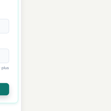
; plus