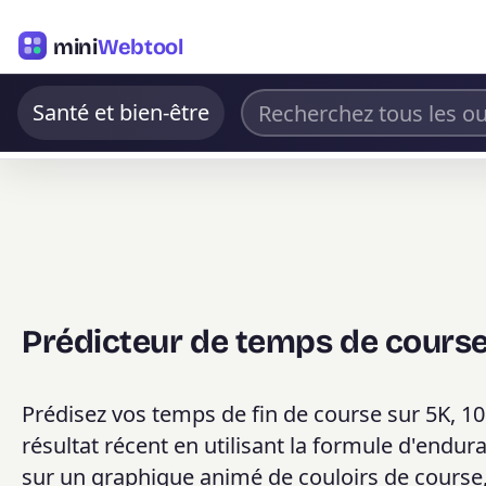
mini
Webtool
Santé et bien-être
Prédicteur de temps de cours
Prédisez vos temps de fin de course sur 5K, 1
résultat récent en utilisant la formule d'endur
sur un graphique animé de couloirs de course,