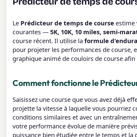
Prédicteur de temps de cour
Le
Prédicteur de temps de course
estime 
courantes —
5K, 10K, 10 miles, semi-mar
course récent. Il utilise la
formule d'endura
pour projeter les performances de course, e
graphique animé de couloirs de course afin 
Comment fonctionne le Prédicteur
Saisissez une course que vous avez déjà eff
projette la vitesse à laquelle vous pourriez c
conditions similaires et avec un entraînemen
votre performance évolue de manière prévisib
puissance bien étudiée entre le temps et la 