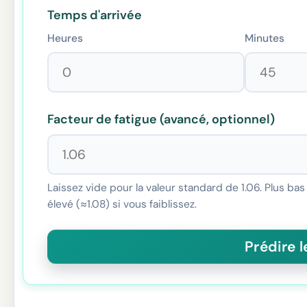
Temps d'arrivée
Heures
Minutes
Facteur de fatigue (avancé, optionnel)
Laissez vide pour la valeur standard de 1.06. Plus bas
élevé (≈1.08) si vous faiblissez.