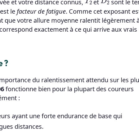
vée et votre distance connus,
et
sont le t
est le
facteur de fatigue
. Comme cet exposant es
nt que votre allure moyenne ralentit légèrement 
orrespond exactement à ce qui arrive aux vrais
e ?
l'importance du ralentissement attendu sur les pl
06
fonctionne bien pour la plupart des coureurs
ément :
urs ayant une forte endurance de base qui
ngues distances.