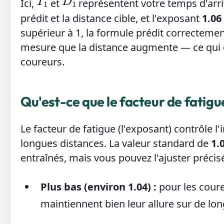
Ici,
et
représentent votre temps d'arri
prédit et la distance cible, et l'exposant
1.06
supérieur à 1, la formule prédit correcteme
mesure que la distance augmente — ce qui c
coureurs.
Qu'est-ce que le facteur de fatigu
Le facteur de fatigue (l'exposant) contrôle 
longues distances. La valeur standard de
1.
entraînés, mais vous pouvez l'ajuster précis
Plus bas (environ 1.04) :
pour les coure
maintiennent bien leur allure sur de lo