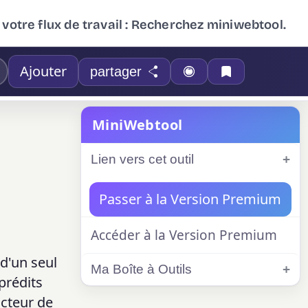
 votre flux de travail : Recherchez miniwebtool.
Ajouter
partager
MiniWebtool
Lien vers cet outil
Passer à la Version Premium
Accéder à la Version Premium
d'un seul
Ma Boîte à Outils
prédits
acteur de