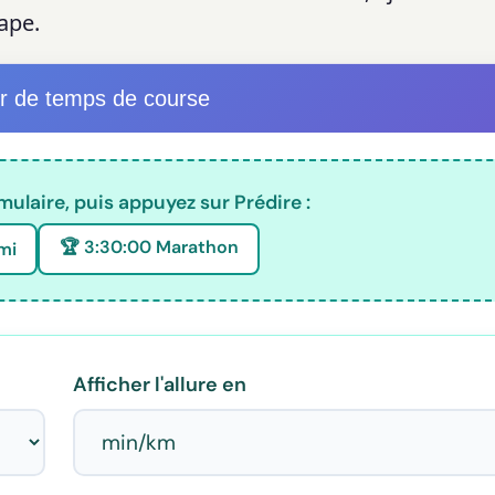
tape.
ur de temps de course
mulaire, puis appuyez sur Prédire :
🏆 3:30:00 Marathon
mi
Afficher l'allure en