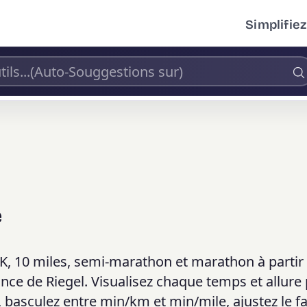
Simplifiez
e
0K, 10 miles, semi-marathon et marathon à partir 
ance de Riegel. Visualisez chaque temps et allure 
 basculez entre min/km et min/mile, ajustez le f