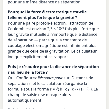
pour une même distance de séparation.
Pourquoi la force électrostatique est-elle
tellement plus forte que la gravité ?
Pour une paire proton-électron, l'attraction de
Coulomb est environ 2,3 × 10³⁹ fois plus forte que
leur gravité mutuelle à n'importe quelle distance
de séparation — parce que la constante de
couplage électromagnétique est infiniment plus
grande que celle de la gravitation. Le calculateur
indique explicitement ce rapport.
Puis-je résoudre pour la distance de séparation
r au lieu de la force ?
Oui. Configurez
Résoudre pour
sur 'Distance de
séparation r' et le calculateur réorganise la
formule sous la forme r = √( k · q₁ · q₂ / (εᵣ · F) ). Le
champ de saisie r se masque alors
automatiquement.