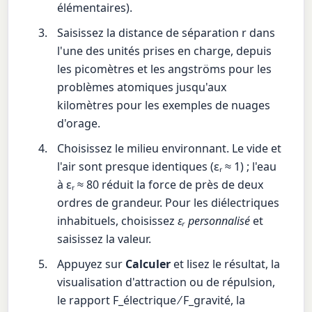
élémentaires).
Saisissez la distance de séparation r dans
l'une des unités prises en charge, depuis
les picomètres et les angströms pour les
problèmes atomiques jusqu'aux
kilomètres pour les exemples de nuages
d'orage.
Choisissez le milieu environnant. Le vide et
l'air sont presque identiques (εᵣ ≈ 1) ; l'eau
à εᵣ ≈ 80 réduit la force de près de deux
ordres de grandeur. Pour les diélectriques
inhabituels, choisissez
εᵣ personnalisé
et
saisissez la valeur.
Appuyez sur
Calculer
et lisez le résultat, la
visualisation d'attraction ou de répulsion,
le rapport F_électrique ⁄ F_gravité, la