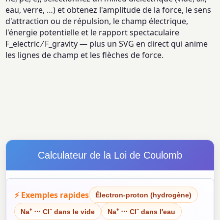
eau, verre, …) et obtenez l'amplitude de la force, le sens
d'attraction ou de répulsion, le champ électrique,
l'énergie potentielle et le rapport spectaculaire
F_electric ⁄ F_gravity — plus un SVG en direct qui anime
les lignes de champ et les flèches de force.
Calculateur de la Loi de Coulomb
⚡ Exemples rapides
Électron-proton (hydrogène)
Na⁺ ⋯ Cl⁻ dans le vide
Na⁺ ⋯ Cl⁻ dans l'eau