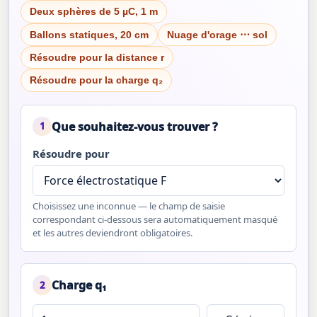
Deux sphères de 5 µC, 1 m
Ballons statiques, 20 cm
Nuage d'orage ⋯ sol
Résoudre pour la distance r
Résoudre pour la charge q₂
Que souhaitez-vous trouver ?
1
Résoudre pour
Choisissez une inconnue — le champ de saisie
correspondant ci-dessous sera automatiquement masqué
et les autres deviendront obligatoires.
Charge q₁
2