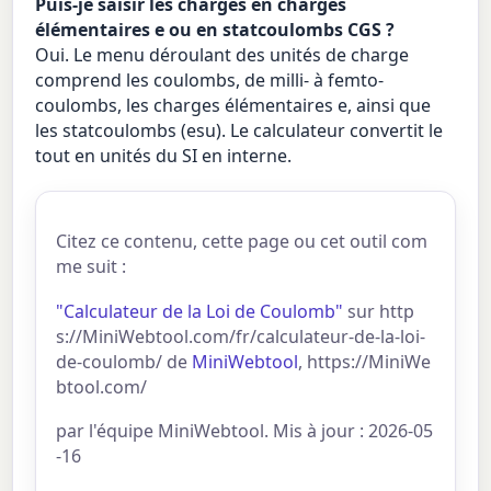
Puis-je saisir les charges en charges
élémentaires e ou en statcoulombs CGS ?
Oui. Le menu déroulant des unités de charge
comprend les coulombs, de milli- à femto-
coulombs, les charges élémentaires e, ainsi que
les statcoulombs (esu). Le calculateur convertit le
tout en unités du SI en interne.
Citez ce contenu, cette page ou cet outil com
me suit :
"Calculateur de la Loi de Coulomb"
sur http
s://MiniWebtool.com/fr/calculateur-de-la-loi-
de-coulomb/ de
MiniWebtool
, https://MiniWe
btool.com/
par l'équipe MiniWebtool. Mis à jour : 2026-05
-16