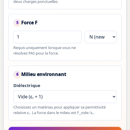
deux charges ponctuelles.
Force F
5
Requis uniquement lorsque vous ne
résolvez PAS pour la force.
Milieu environnant
6
Diélectrique
Choisissez un matériau pour appliquer sa permittivité
relative εᵣ. La force dans le milieu est F_vide ⁄ εᵣ.