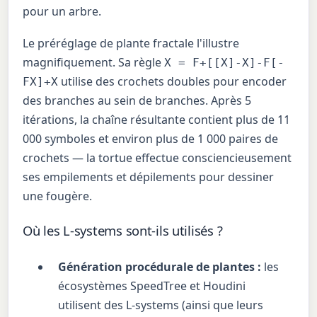
pour un arbre.
Le préréglage de plante fractale l'illustre
magnifiquement. Sa règle
X = F+[[X]-X]-F[-
utilise des crochets doubles pour encoder
FX]+X
des branches au sein de branches. Après 5
itérations, la chaîne résultante contient plus de 11
000 symboles et environ plus de 1 000 paires de
crochets — la tortue effectue consciencieusement
ses empilements et dépilements pour dessiner
une fougère.
Où les L-systems sont-ils utilisés ?
Génération procédurale de plantes :
les
écosystèmes SpeedTree et Houdini
utilisent des L-systems (ainsi que leurs