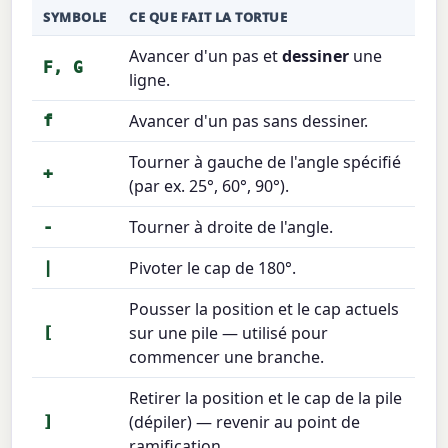
SYMBOLE
CE QUE FAIT LA TORTUE
Avancer d'un pas et
dessiner
une
F, G
ligne.
Avancer d'un pas sans dessiner.
f
Tourner à gauche de l'angle spécifié
+
(par ex. 25°, 60°, 90°).
Tourner à droite de l'angle.
-
Pivoter le cap de 180°.
|
Pousser la position et le cap actuels
sur une pile — utilisé pour
[
commencer une branche.
Retirer la position et le cap de la pile
(dépiler) — revenir au point de
]
ramification.