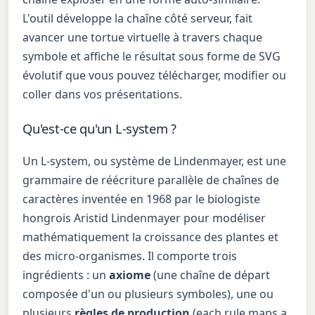
L'outil développe la chaîne côté serveur, fait
avancer une tortue virtuelle à travers chaque
symbole et affiche le résultat sous forme de SVG
évolutif que vous pouvez télécharger, modifier ou
coller dans vos présentations.
Qu'est-ce qu'un L-system ?
Un L-system, ou système de Lindenmayer, est une
grammaire de réécriture parallèle de chaînes de
caractères inventée en 1968 par le biologiste
hongrois Aristid Lindenmayer pour modéliser
mathématiquement la croissance des plantes et
des micro-organismes. Il comporte trois
ingrédients : un
axiome
(une chaîne de départ
composée d'un ou plusieurs symboles), une ou
plusieurs
règles de production
(each rule maps a