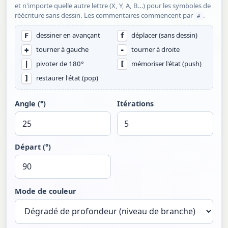
et n'importe quelle autre lettre (X, Y, A, B…) pour les symboles de
réécriture sans dessin. Les commentaires commencent par
.
#
dessiner en avançant
déplacer (sans dessin)
F
f
tourner à gauche
tourner à droite
+
-
pivoter de 180°
mémoriser l'état (push)
|
[
restaurer l'état (pop)
]
Angle (°)
Itérations
Départ (°)
Mode de couleur