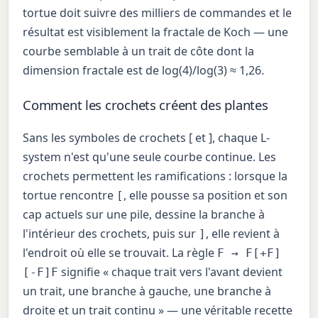
tortue doit suivre des milliers de commandes et le
résultat est visiblement la fractale de Koch — une
courbe semblable à un trait de côte dont la
dimension fractale est de log(4)/log(3) ≈ 1,26.
Comment les crochets créent des plantes
Sans les symboles de crochets [ et ], chaque L-
system n'est qu'une seule courbe continue. Les
crochets permettent les ramifications : lorsque la
tortue rencontre
, elle pousse sa position et son
[
cap actuels sur une pile, dessine la branche à
l'intérieur des crochets, puis sur
, elle revient à
]
l'endroit où elle se trouvait. La règle
F → F[+F]
signifie « chaque trait vers l'avant devient
[-F]F
un trait, une branche à gauche, une branche à
droite et un trait continu » — une véritable recette