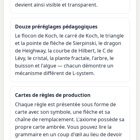
devient ainsi visible et transparent.
Douze préréglages pédagogiques
Le flocon de Koch, le carré de Koch, le triangle
et la pointe de flèche de Sierpinski, le dragon
de Heighway, la courbe de Hilbert, le C de
Lévy, le cristal, la plante fractale, l'arbre, le
buisson et l'algue — chacun démontre un
mécanisme différent de L-system.
Cartes de règles de production
Chaque règle est présentée sous forme de
carte avec son symbole, une flèche et sa
chaîne de remplacement. L'axiome possède sa
propre carte ambrée. Vous pouvez lire la
grammaire en un coup d'œil au lieu de devoir