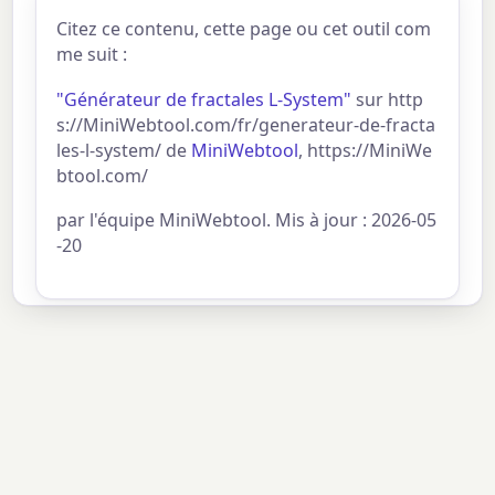
Citez ce contenu, cette page ou cet outil com
me suit :
"Générateur de fractales L-System"
sur http
s://MiniWebtool.com/fr/generateur-de-fracta
les-l-system/ de
MiniWebtool
, https://MiniWe
btool.com/
par l'équipe MiniWebtool. Mis à jour : 2026-05
-20