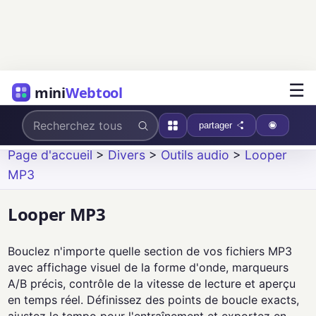
☰
mini
Webtool
partager
Page d'accueil
>
Divers
>
Outils audio
>
Looper
MP3
Looper MP3
Bouclez n'importe quelle section de vos fichiers MP3
avec affichage visuel de la forme d'onde, marqueurs
A/B précis, contrôle de la vitesse de lecture et aperçu
en temps réel. Définissez des points de boucle exacts,