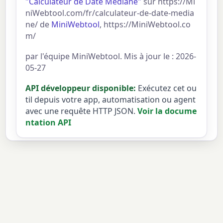
"Calculateur de Date Médiane"
sur https://Mi
niWebtool.com/fr/calculateur-de-date-media
ne/ de
MiniWebtool
, https://MiniWebtool.co
m/
par l'équipe MiniWebtool. Mis à jour le : 2026-
05-27
API développeur disponible:
Exécutez cet ou
til depuis votre app, automatisation ou agent
avec une requête HTTP JSON.
Voir la docume
ntation API