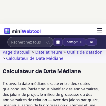
☰
mini
Webtool
partager
Page d'accueil
>
Date et heure
>
Outils de datation
>
Calculateur de Date Médiane
Calculateur de Date Médiane
Trouvez la date médiane exacte entre deux dates
quelconques. Parfait pour planifier des anniversaires,
des jalons de projet, le milieu de grossesse ou des
anniversaires de relation — avec des jalons par quart,
une visualisation de la progression du temps et une